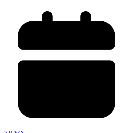
25.11.2018