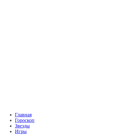
Главная
Гороскоп
Звезды
Игры