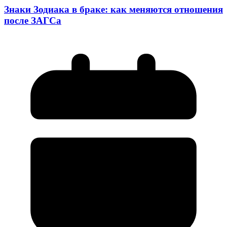
Знаки Зодиака в браке: как меняются отношения
после ЗАГСа