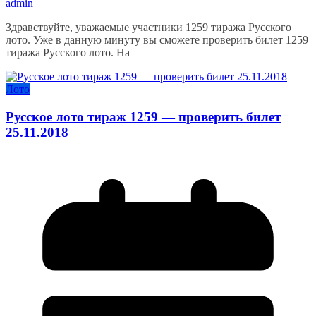
admin
Здравствуйте, уважаемые участники 1259 тиража Русского
лото. Уже в данную минуту вы сможете проверить билет 1259
тиража Русского лото. На
Лото
Русское лото тираж 1259 — проверить билет
25.11.2018