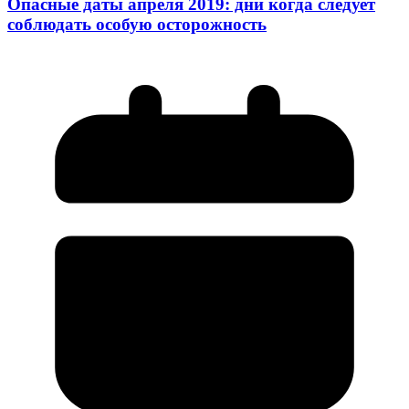
Опасные даты апреля 2019: дни когда следует
соблюдать особую осторожность