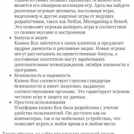
является его обширная коллекция игр. Здесь вы найдете
различные игровые автоматы, настольные игры,
видеопокер и другие азартные игры от ведущих
разработчиков, таких как NetEnt, Microgaming и Betsoft.
Это позволяет игрокам выбирать игры в соответствии
со своими вкусами и настроением.
Бонусы и акции
Казино Rox заботится о своих клиентах и предлагает
щедрые джекпоты и рекламные акции. Новые игроки
могут рассчитывать на приветственные бонусы, а
постоянные посетители могут зарабатывать
дополнительные вознаграждения, октября лояльности к
программе.
Безопасность и надежность
Казино Rox соответствует строгим стандартам
безопасности и имеет лицензию, выданную
соответствующими органами. Это гарантирует игрокам
честную игру и защиту их данных.
Простота использования
Платформа казино Rox была разработана с учетом
удобства пользователей. Он доступен как на
компьютерах, так и на мобильных устройствах, что
позволяет играть в любое время и в любом месте.
Таким образом, на сайте представлен широкий спектр