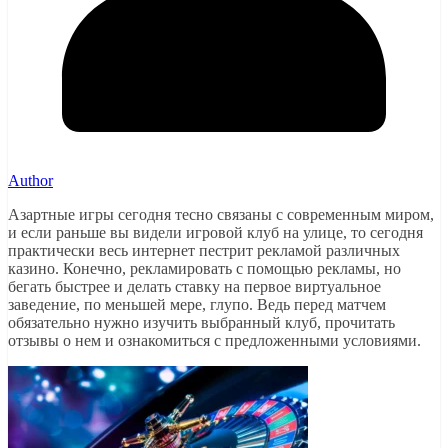
Author
Азартные игры сегодня тесно связаны с современным миром,
и если раньше вы видели игровой клуб на улице, то сегодня
практически весь интернет пестрит рекламой различных
казино. Конечно, рекламировать с помощью рекламы, но
бегать быстрее и делать ставку на первое виртуальное
заведение, по меньшей мере, глупо. Ведь перед матчем
обязательно нужно изучить выбранный клуб, прочитать
отзывы о нем и ознакомиться с предложенными условиями.