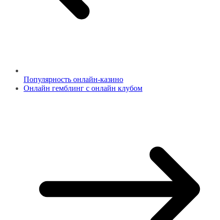
Популярность онлайн-казино
Онлайн гемблинг с онлайн клубом