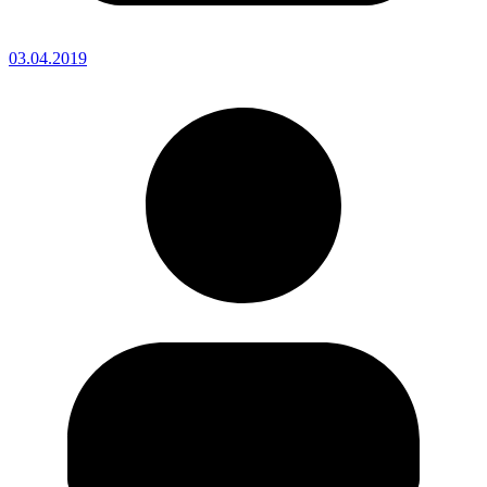
03.04.2019