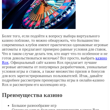
Более того, если подойти к вопросу выбора виртуального
казино поближе, то можно обнаружить, что большинство
современных клубов имеют практически одинаковые игровые
автоматы и предлагают примерно равные условия для ставок.
Что в таком случае делать тем, кто ищет что-то особенное и не
готов довольствоваться мелочью? Все просто, выбрать
казино
Rox
. Официальный сайт казино Rox предлагает лучшие
игровые автоматы от популярных разработчиков, уникальные
условия игры и ставок, а также множество призов и бонусов
для всех зарегистрированных пользователей. Итак, давайте
подробнее рассмотрим преимущества игры в онлайн-казино
Rox и рассмотрим его коллекцию игр.
Преимущества казино
Большое разнообразие игр
Одним из самых больших преимуществ казино Rox