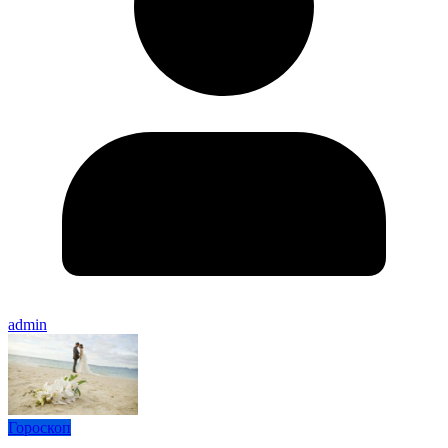
admin
Гороскоп