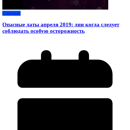
Гороскоп
Опасные даты апреля 2019: дни когда следует
соблюдать особую осторожность