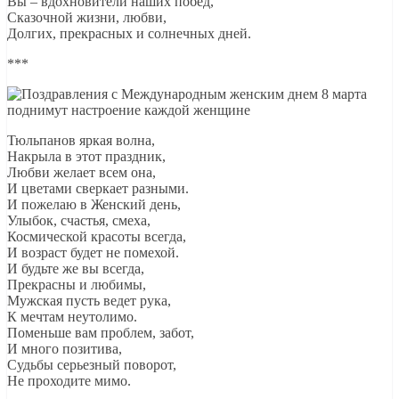
Вы – вдохновители наших побед,
Сказочной жизни, любви,
Долгих, прекрасных и солнечных дней.
***
Тюльпанов яркая волна,
Накрыла в этот праздник,
Любви желает всем она,
И цветами сверкает разными.
И пожелаю в Женский день,
Улыбок, счастья, смеха,
Космической красоты всегда,
И возраст будет не помехой.
И будьте же вы всегда,
Прекрасны и любимы,
Мужская пусть ведет рука,
К мечтам неутолимо.
Поменьше вам проблем, забот,
И много позитива,
Судьбы серьезный поворот,
Не проходите мимо.