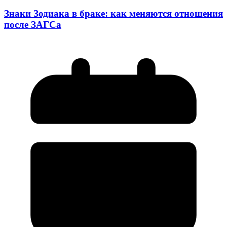
Знаки Зодиака в браке: как меняются отношения
после ЗАГСа