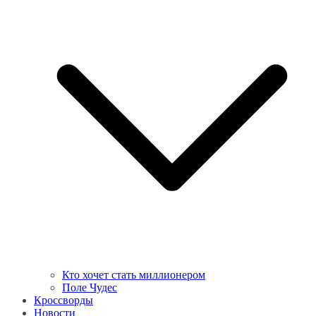
Кто хочет стать миллионером
Поле Чудес
Кроссворды
Новости