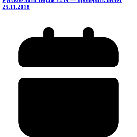
Русское лото тираж 1259 — проверить билет
25.11.2018