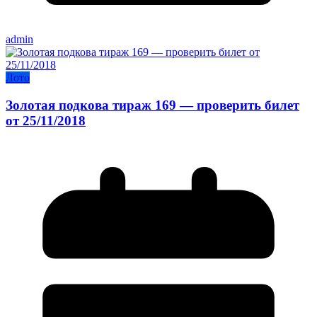
admin
Лото
Золотая подкова тираж 169 — проверить билет
от 25/11/2018