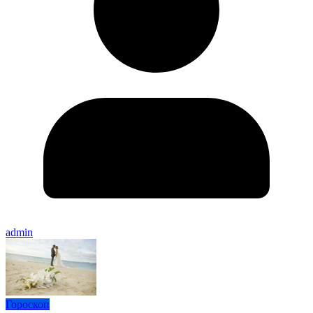
admin
Гороскоп