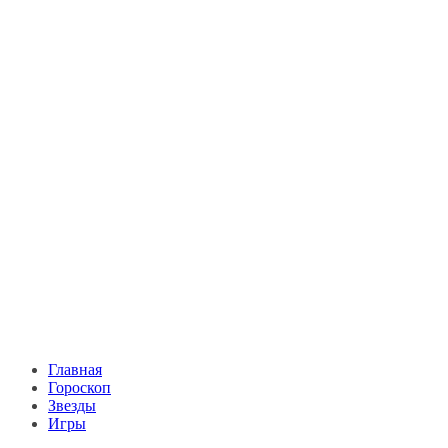
Главная
Гороскоп
Звезды
Игры