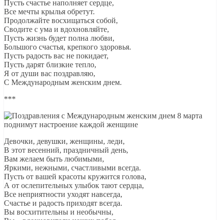
Пусть счастье наполняет сердце,
Все мечты крылья обретут.
Продолжайте восхищаться собой,
Сводите с ума и вдохновляйте,
Пусть жизнь будет полна любви,
Большого счастья, крепкого здоровья.
Пусть радость вас не покидает,
Пусть дарят близкие тепло,
Я от души вас поздравляю,
С Международным женским днем.
***
Девочки, девушки, женщины, леди,
В этот весенний, праздничный день,
Вам желаем быть любимыми,
Яркими, нежными, счастливыми всегда.
Пусть от вашей красоты кружится голова,
А от ослепительных улыбок тают сердца,
Все неприятности уходят навсегда,
Счастье и радость приходят всегда.
Вы восхитительны и необычны,