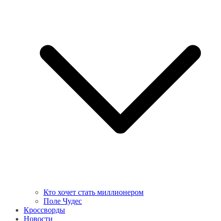
Кто хочет стать миллионером
Поле Чудес
Кроссворды
Новости