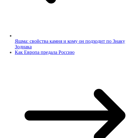
Яшма: свойства камня и кому он подходит по Знаку
Зодиака
Как Европа предала Россию