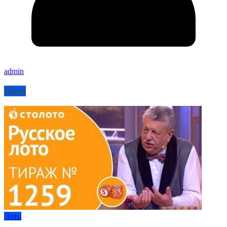
admin
Лото
Лото