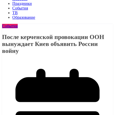
Праздники
События
ТВ
Образование
События
После керченской провокации ООН
вынуждает Киев объявить России
войну