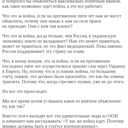
и попросил бы объясниться максимально понятным языком,
как такое возможно: идет война, а это все работает.
Что это за война, если на протяжении пяти лет нам не могут
объяснить, почему они никак к нам на поле брани
не приходят. Они с кем там воюют?
Что это за война, когда больше, чем Россия, в украинскую
экономику никто не вкладывает? Нам это может нравиться,
может не нравиться, но это факт медицинский. Пока именно
Россия поддерживает эту страну на плаву.
Что, в конце концов, это за война, если на протяжении
последних пяти лет осуществлялся транзит газа через Украину
в Европу. Ну, потому что в условиях войны, по большому
счету, первое, что должно было произойти, это как бы отмена
транзита. Потому что, когда стреляют пушки, уже не до этого.
Но все это происходит.
Мы все время хотим услышать какое-то внятное объяснение:
ну, как так?
Вместо этого выходят вот эти удивительные люди из ООН
и начинают нам рассказывать: «У вас же война идет. Поэтому
моряки должны быть в статусе военнопленных».