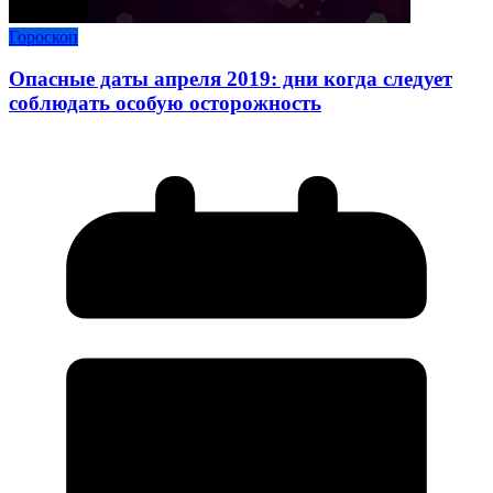
Гороскоп
Опасные даты апреля 2019: дни когда следует
соблюдать особую осторожность