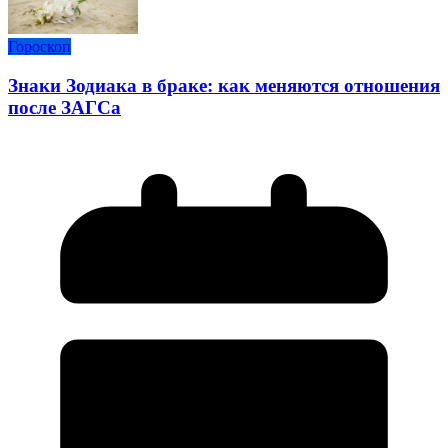
Гороскоп
Знаки Зодиака в браке: как меняются отношения
после ЗАГСа