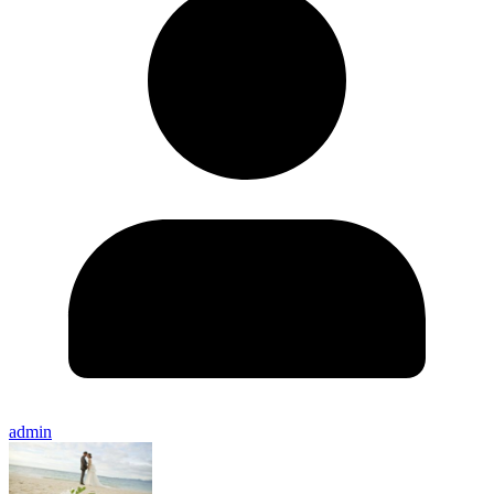
admin