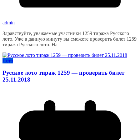
admin
Здравствуйте, уважаемые участники 1259 тиража Русского
лото. Уже в данную минуту вы сможете проверить билет 1259
тиража Русского лото. На
Лото
Русское лото тираж 1259 — проверить билет
25.11.2018