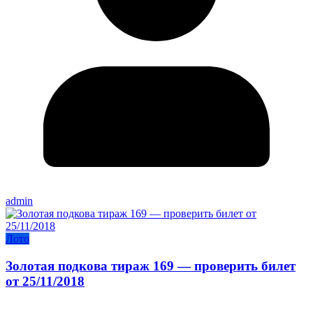
admin
Лото
Золотая подкова тираж 169 — проверить билет
от 25/11/2018