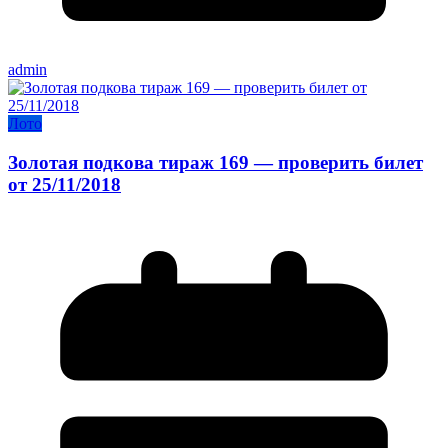
admin
Лото
Золотая подкова тираж 169 — проверить билет
от 25/11/2018