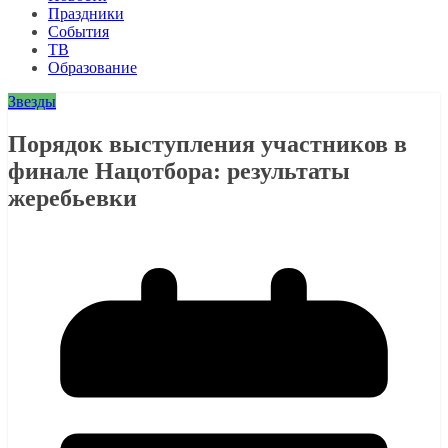
Праздники
События
ТВ
Образование
Звезды
Порядок выступления участников в
финале Нацотбора: результаты
жеребьевки