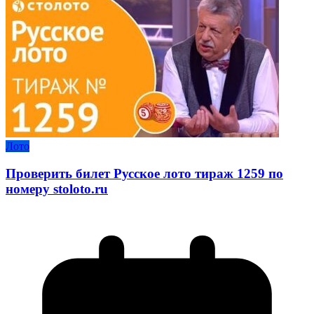
Лото
Проверить билет Русское лото тираж 1259 по
номеру stoloto.ru