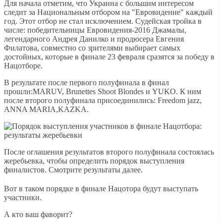
Для начала отметим, что Украина с большим интересом
следит за Национальным отбором на "Евровидение" каждый
год. Этот отбор не стал исключением. Судейская тройка в
числе: победительницы Евровидения-2016 Джамалы,
легендарного Андрея Данилко и продюсера Евгения
Филатова, совместно со зрителями выбирает самых
достойных, которые в финале 23 февраля сразятся за победу в
Нацотборе.
В результате после первого полуфинала в финал
прошли:MARUV, Brunettes Shoot Blondes и YUKO. К ним
после второго полуфинала присоединились: Freedom jazz,
ANNA MARIA,KAZKA.
После оглашения результатов второго полуфинала состоялась
жеребьевка, чтобы определить порядок выступления
финалистов. Смотрите результаты далее.
Вот в таком порядке в финале Нацотора будут выступать
участники.
А кто ваш фаворит?