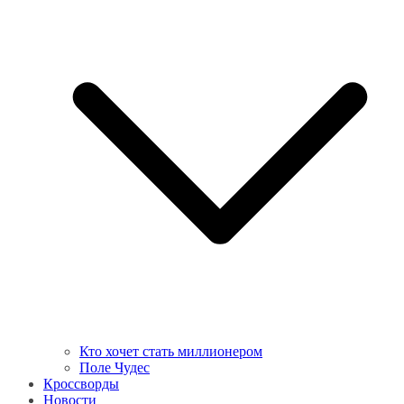
Кто хочет стать миллионером
Поле Чудес
Кроссворды
Новости