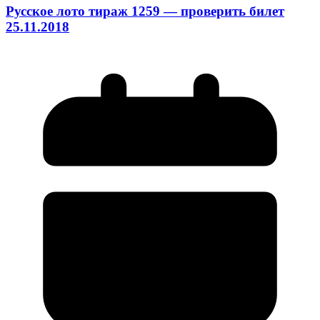
Русское лото тираж 1259 — проверить билет
25.11.2018