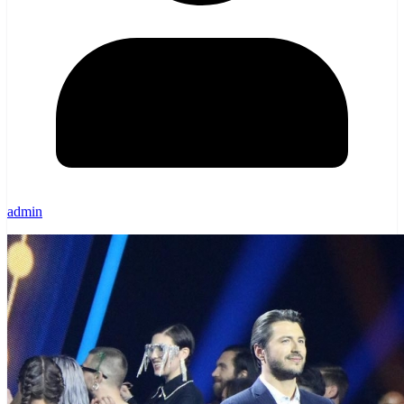
admin