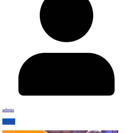
admin
Лото