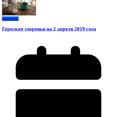
Гороскоп
Гороскоп здоровья на 2 апреля 2019 года