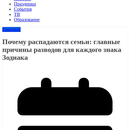
Праздники
События
ТВ
Образование
Гороскоп
Почему распадаются семьи: главные
причины разводов для каждого знака
Зодиака