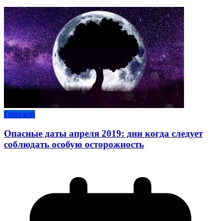
Гороскоп
Опасные даты апреля 2019: дни когда следует
соблюдать особую осторожность