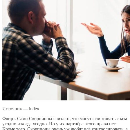
Источник — index
Флирт. Сами Скорпионы считают, что могут флиртовать с кем
угодно и когда угодно. Но у их партнёра этого права нет.
Кроме того, Скорпионы очень уж любят всё контролировать, а