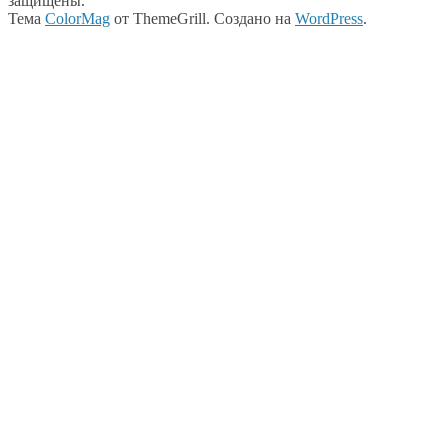
защищены.
Тема
ColorMag
от ThemeGrill. Создано на
WordPress
.