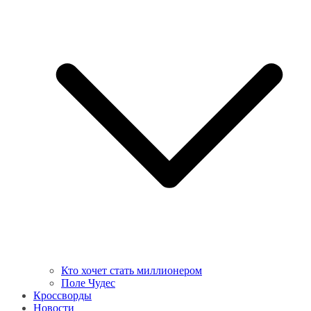
Кто хочет стать миллионером
Поле Чудес
Кроссворды
Новости