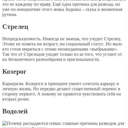
это не каждому по нраву. Ещё одна причина для развода, но
уже по инициативе этого знака Зодиака – скука и жизненная
рутина.
Стрелец
Непредсказуемость. Никогда не знаешь, что учудит Стрелец.
Этому не помеха ни возраст, ни социальный статус. Но мало
кто готов мириться с этими неожиданными «выбрыками».
Так что от Стрельцов уходят только из-за того, что устают от
их бесконечного разнообразия и оригинальности.
Козерог
Карьеризм. Козероги в принципе умеют сочетать карьеру и
личную жизнь. Но нередко делают существенный перекос в
сторону первого. А никому не нравится чувствовать себя на
вторых ролях.
Водолей