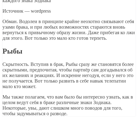
Источник — wordpress
Обман. Водолеи в принципе крайне неохотно связывают себя
узами брака, и при любых возможностях стараются вновь
вернуться к привычному образу жизни. Даже прибегая ко лжи
для этого. Вот только это мало кто готов терпеть.
Рыбы
Скрытность. Вступив в брак, Рыбы сразу же становятся более
скрытными, предпочитая, чтобы партнёр сам догадывался об
их желаниях и реакциях. И искренне негодуя, если у него это
не получается. Вот только развить в себе навык телепатии
мало кто может.
Мы также полагаем, что вам было бы интересно узнать, как в
целом ведут себя в браке различные знаки Зодиака.
Некоторые, увы, дают слишком много поводов для того,
чтобы задумываться о разводе.