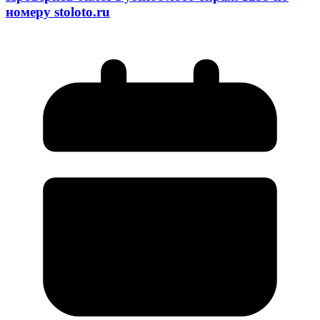
номеру stoloto.ru