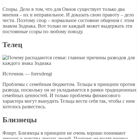
Споры. Дело в том, что для Овнов существует только два
мнения – их и неправильное. И доказать свою правоту – дело
чести. Поэтому спор – нормальное состояние общения с этим
знаком Зодиака. Вот только не каждый может выдержать эти
постоянные ссоры по любому поводу.
Телец
Источник — forexdengi
Проблемы с семейным бюджетом. Тельцы в принципе против
развода, поскольку он не укладывается в рамки традиционных
семейных ценностей. И только проблемы финансового
характера могут вынудить Тельца вести себя так, чтобы с ним
хотелось развестись.
Близнецы
Флирт. Близнецы в принципе не очень хорошо понимают
эмоции и чувства других людей. Поэтому не видят ничего