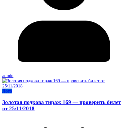
admin
Лото
Золотая подкова тираж 169 — проверить билет
от 25/11/2018