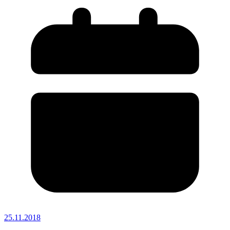
25.11.2018