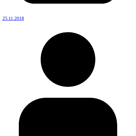
25.11.2018