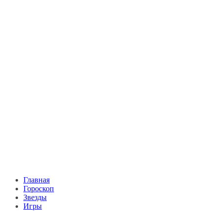
Главная
Гороскоп
Звезды
Игры