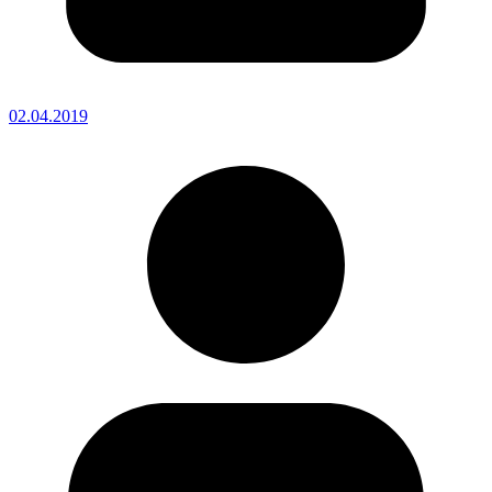
02.04.2019