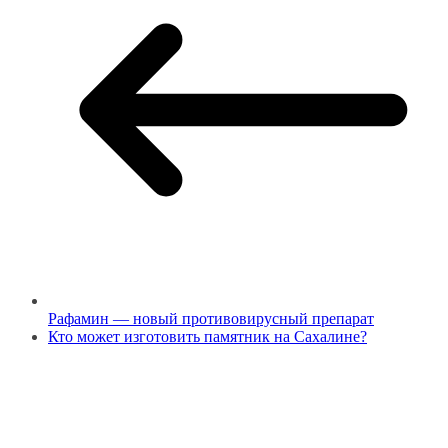
Рафамин — новый противовирусный препарат
Кто может изготовить памятник на Сахалине?