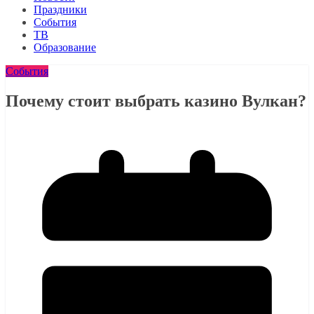
Праздники
События
ТВ
Образование
События
Почему стоит выбрать казино Вулкан?