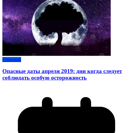
Гороскоп
Опасные даты апреля 2019: дни когда следует
соблюдать особую осторожность