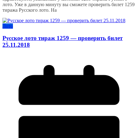
лото. Уже в данную минуту вы сможете проверить билет 1259
тиража Русского лото. На
Лото
Русское лото тираж 1259 — проверить билет
25.11.2018