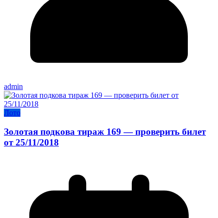
admin
Лото
Золотая подкова тираж 169 — проверить билет
от 25/11/2018