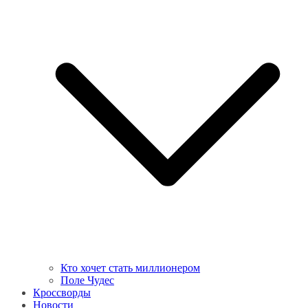
Кто хочет стать миллионером
Поле Чудес
Кроссворды
Новости