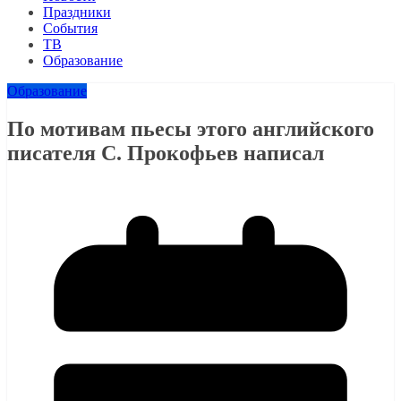
Праздники
События
ТВ
Образование
Образование
По мотивам пьесы этого английского
писателя С. Прокофьев написал