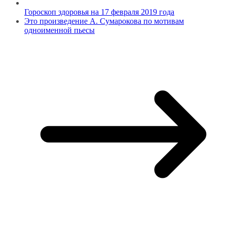
Гороскоп здоровья на 17 февраля 2019 года
Это произведение А. Сумарокова по мотивам
одноименной пьесы