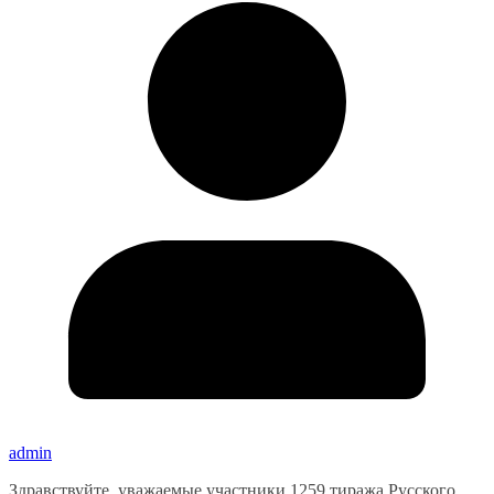
admin
Здравствуйте, уважаемые участники 1259 тиража Русского