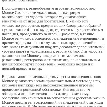
для всех посетителей.
В дополнение к разнообразным игровым возможностям,
Monroe Casino также может похвастаться рядом
высококлассных удобств, которые улучшают общее
впечатление от игры для посетителей. В казино есть
множество ресторанов, предлагающих блюда разнообразной
кухни, а также бары и лаунджи, где гости могут расслабиться
после дня, проведенного за игрой. Кроме того, в казино
Monroe регулярно проводятся развлекательные мероприятия в
прямом эфире, начиная от музыкальных представлений и
заканчивая комедийными шоу, что добавляет дополнительный
уровень азарта и удовольствия к работе казино. Эти удобства
делают казино Monroe универсальным местом для
развлечений, ресторанов и азартных игр, привлекательным
для широкого круга посетителей, желающих весело и с
пользой провести вечер.
В целом, многочисленные преимущества посещения казино
Monroe делают его весьма привлекательным местом для тех,
кто хочет наслаждайтесь высококачественным игровым
процессом в роскошной обстановке. Благодаря своим
обширным игровым возможностям, первоклассному
обслуживанию клиентов и высококлассным удобствам казино
Monroe предлагает всесторонний и увлекательный отдых для
всех посетителей. Независимо от того, хотите ли вы испытать