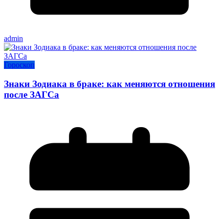
admin
Гороскоп
Знаки Зодиака в браке: как меняются отношения
после ЗАГСа