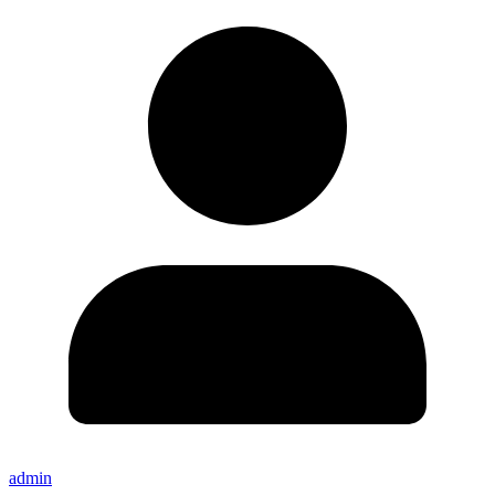
admin