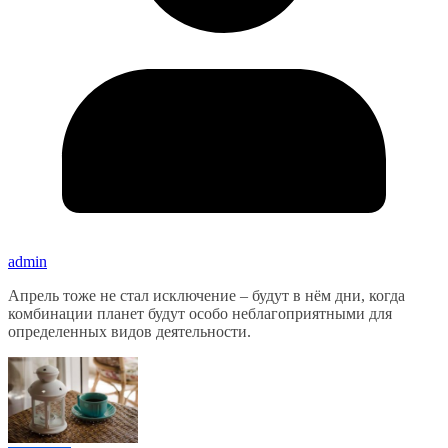
admin
Апрель тоже не стал исключение – будут в нём дни, когда
комбинации планет будут особо неблагоприятными для
определенных видов деятельности.