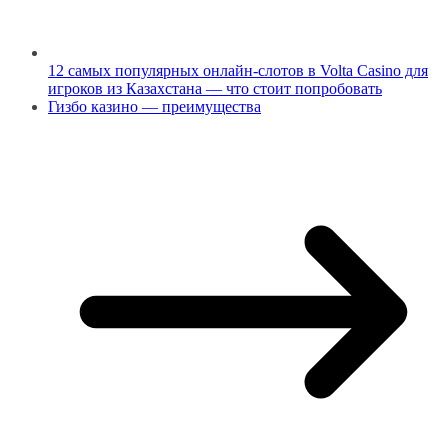
12 самых популярных онлайн-слотов в Volta Casino для
игроков из Казахстана — что стоит попробовать
Гизбо казино — преимущества