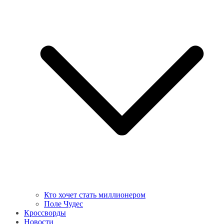
Кто хочет стать миллионером
Поле Чудес
Кроссворды
Новости