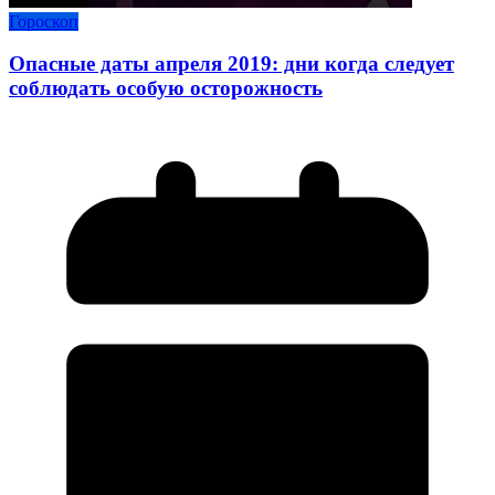
Гороскоп
Опасные даты апреля 2019: дни когда следует
соблюдать особую осторожность