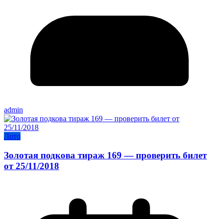
admin
Лото
Золотая подкова тираж 169 — проверить билет
от 25/11/2018