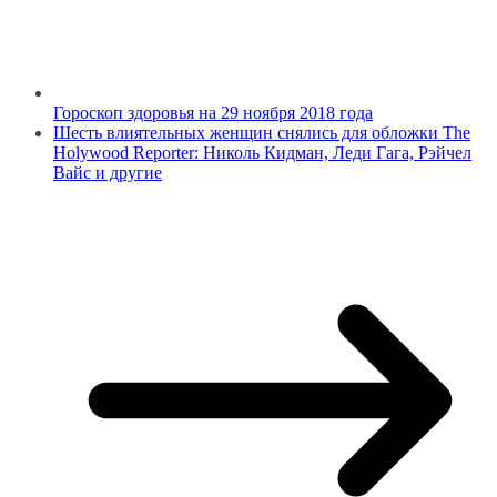
Гороскоп здоровья на 29 ноября 2018 года
Шесть влиятельных женщин снялись для обложки The
Holywood Reporter: Николь Кидман, Леди Гага, Рэйчел
Вайс и другие