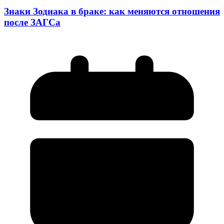
Знаки Зодиака в браке: как меняются отношения
после ЗАГСа