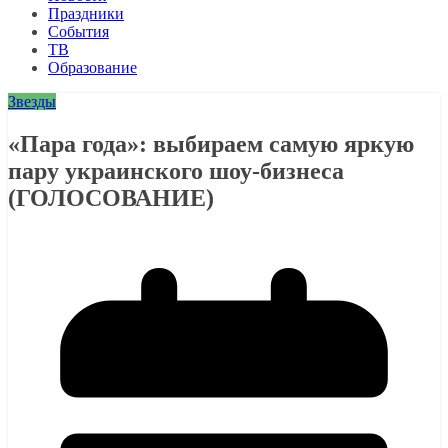
Праздники
События
ТВ
Образование
Звезды
«Пара года»: выбираем самую яркую
пару украинского шоу-бизнеса
(ГОЛОСОВАНИЕ)