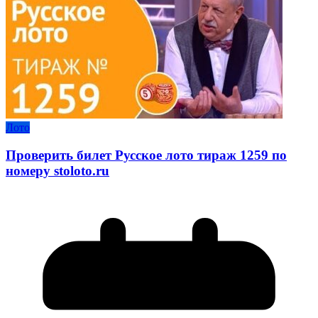
Лото
Проверить билет Русское лото тираж 1259 по
номеру stoloto.ru