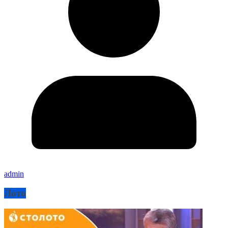
admin
Лото