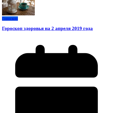
Гороскоп
Гороскоп здоровья на 2 апреля 2019 года