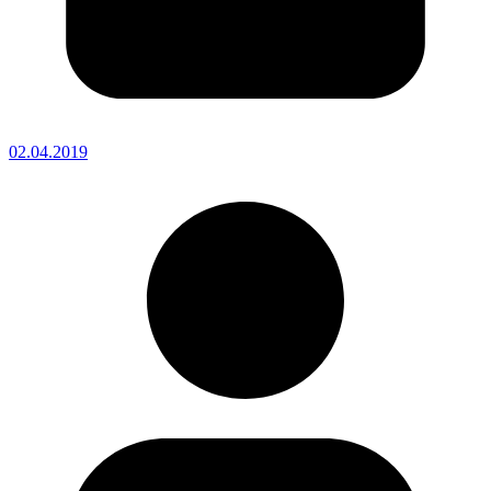
02.04.2019