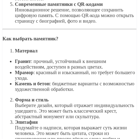
Современные памятники с QR-кодами
Инновационное решение, позволяющее сохранить
цифровую память. С помощью QR-кода можно открыть
страницу с биографией, фото и видео.
Как выбрать памятник?
Материал
Гранит
: прочный, устойчивый к внешним
воздействиям, доступен в разных цветах.
Мрамор
: красивый и изысканный, но требует большего
ухода.
Камень и бетон
: бюджетные варианты с возможностью
художественной обработки.
Форма и стиль
Выберите дизайн, который отражает индивидуальность
ушедшего. Это может быть классический крест,
абстрактный монумент или скульптура.
Эпитафия
Подумайте о надписи, которая выражает суть жизни
человека. Это может быть цитата, строки из
стихотворения или просто тёплые слова любви и