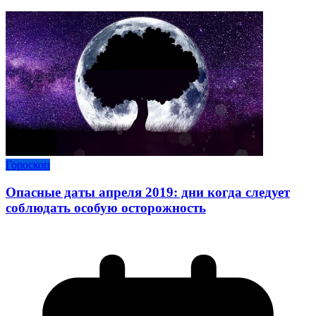
Гороскоп
Опасные даты апреля 2019: дни когда следует
соблюдать особую осторожность