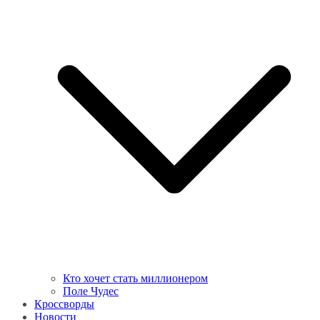
Кто хочет стать миллионером
Поле Чудес
Кроссворды
Новости