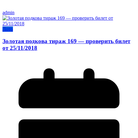
admin
Лото
Золотая подкова тираж 169 — проверить билет
от 25/11/2018