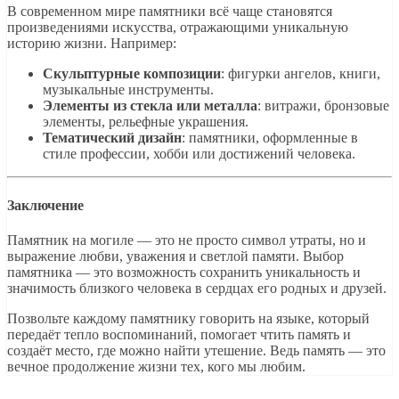
В современном мире памятники всё чаще становятся
произведениями искусства, отражающими уникальную
историю жизни. Например:
Скульптурные композиции
: фигурки ангелов, книги,
музыкальные инструменты.
Элементы из стекла или металла
: витражи, бронзовые
элементы, рельефные украшения.
Тематический дизайн
: памятники, оформленные в
стиле профессии, хобби или достижений человека.
Заключение
Памятник на могиле — это не просто символ утраты, но и
выражение любви, уважения и светлой памяти. Выбор
памятника — это возможность сохранить уникальность и
значимость близкого человека в сердцах его родных и друзей.
Позвольте каждому памятнику говорить на языке, который
передаёт тепло воспоминаний, помогает чтить память и
создаёт место, где можно найти утешение. Ведь память — это
вечное продолжение жизни тех, кого мы любим.