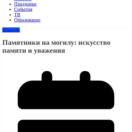
Праздники
События
ТВ
Образование
Новости
Памятники на могилу: искусство
памяти и уважения