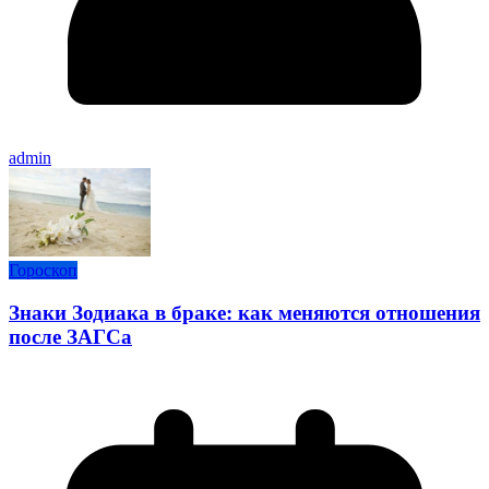
admin
Гороскоп
Знаки Зодиака в браке: как меняются отношения
после ЗАГСа