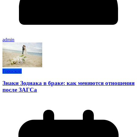
admin
Гороскоп
Знаки Зодиака в браке: как меняются отношения
после ЗАГСа