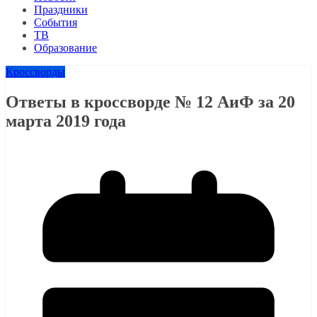
Праздники
События
ТВ
Образование
Кроссворды
Ответы в кроссворде № 12 АиФ за 20
марта 2019 года