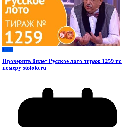
Лото
Проверить билет Русское лото тираж 1259 по
номеру stoloto.ru