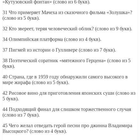
«Кутузовский фонтан» (слово из 6 букв).
31 Что примеряет Мачеха из сказочного фильма «Золушка»?
(слово из 5 букв).
32 Кто звереет, теряя человеческий облик? (слово из 9 букв).
34 Олимпийская платформа (слово из 4 букв).
37 Пигмей из истории о Гулливере (слово из 7 букв).
38 Поэтический соратник «мятежного Герцена» (слово из 5
букв).
40 Страна, где в 1959 году обнаружили самого высокого в
мире жирафа (слово из 5 букв).
42 Рисовое вино для приготовления японских суши (слово из
5 букв).
44 Подходящий финал для слишком торжественного случая
(слово из 7 букв).
45 Чего желал отведать герой песни про джинна Владимира
Высоцкого? (слово из 4 букв).