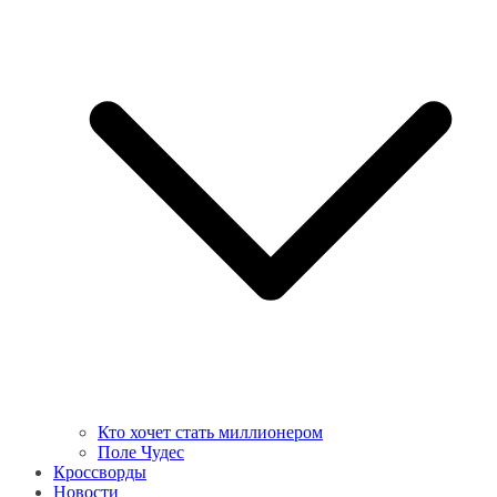
Кто хочет стать миллионером
Поле Чудес
Кроссворды
Новости