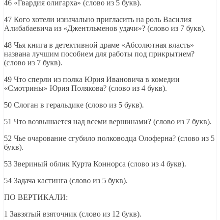
46 «Гвардия олигарха» (слово из 5 букв).
47 Кого хотели изначально пригласить на роль Василия
Алибабаевича из «Джентльменов удачи»? (слово из 7 букв).
48 Чья книга в детективной драме «Абсолютная власть»
названа лучшим пособием для работы под прикрытием?
(слово из 7 букв).
49 Что сперли из полка Юрия Ивановича в комедии
«Смотрины» Юрия Полякова? (слово из 4 букв).
50 Слоган в геральдике (слово из 5 букв).
51 Что возвышается над всеми вершинами? (слово из 7 букв).
52 Чье очарование сгубило полководца Олоферна? (слово из 5
букв).
53 Звериный облик Курта Коннорса (слово из 4 букв).
54 Задача кастинга (слово из 5 букв).
ПО ВЕРТИКАЛИ:
1 Завзятый взяточник (слово из 12 букв).