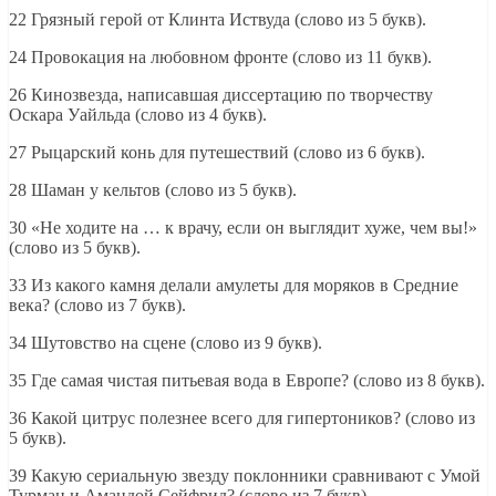
22 Грязный герой от Клинта Иствуда (слово из 5 букв).
24 Провокация на любовном фронте (слово из 11 букв).
26 Кинозвезда, написавшая диссертацию по творчеству
Оскара Уайльда (слово из 4 букв).
27 Рыцарский конь для путешествий (слово из 6 букв).
28 Шаман у кельтов (слово из 5 букв).
30 «Не ходите на … к врачу, если он выглядит хуже, чем вы!»
(слово из 5 букв).
33 Из какого камня делали амулеты для моряков в Средние
века? (слово из 7 букв).
34 Шутовство на сцене (слово из 9 букв).
35 Где самая чистая питьевая вода в Европе? (слово из 8 букв).
36 Какой цитрус полезнее всего для гипертоников? (слово из
5 букв).
39 Какую сериальную звезду поклонники сравнивают с Умой
Турман и Амандой Сейфрид? (слово из 7 букв).