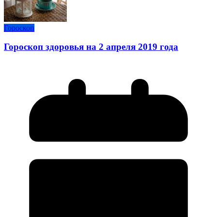
Гороскоп
Гороскоп здоровья на 2 апреля 2019 года