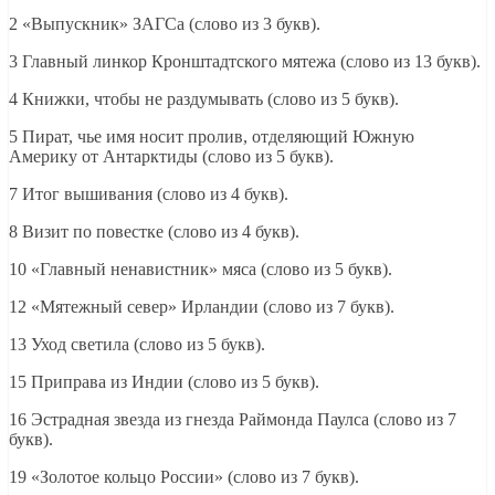
2 «Выпускник» ЗАГСа (слово из 3 букв).
3 Главный линкор Кронштадтского мятежа (слово из 13 букв).
4 Книжки, чтобы не раздумывать (слово из 5 букв).
5 Пират, чье имя носит пролив, отделяющий Южную
Америку от Антарктиды (слово из 5 букв).
7 Итог вышивания (слово из 4 букв).
8 Визит по повестке (слово из 4 букв).
10 «Главный ненавистник» мяса (слово из 5 букв).
12 «Мятежный север» Ирландии (слово из 7 букв).
13 Уход светила (слово из 5 букв).
15 Приправа из Индии (слово из 5 букв).
16 Эстрадная звезда из гнезда Раймонда Паулса (слово из 7
букв).
19 «Золотое кольцо России» (слово из 7 букв).