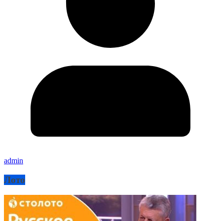
admin
Лото