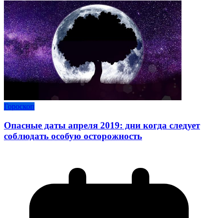
Гороскоп
Опасные даты апреля 2019: дни когда следует
соблюдать особую осторожность