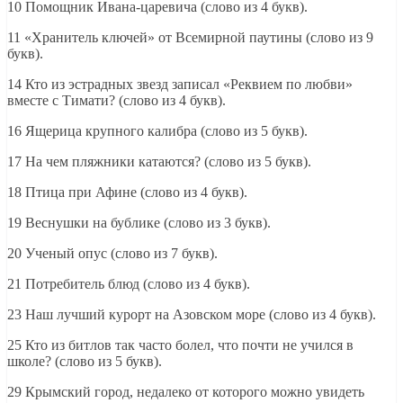
10 Помощник Ивана-царевича (слово из 4 букв).
11 «Хранитель ключей» от Всемирной паутины (слово из 9
букв).
14 Кто из эстрадных звезд записал «Реквием по любви»
вместе с Тимати? (слово из 4 букв).
16 Ящерица крупного калибра (слово из 5 букв).
17 На чем пляжники катаются? (слово из 5 букв).
18 Птица при Афине (слово из 4 букв).
19 Веснушки на бублике (слово из 3 букв).
20 Ученый опус (слово из 7 букв).
21 Потребитель блюд (слово из 4 букв).
23 Наш лучший курорт на Азовском море (слово из 4 букв).
25 Кто из битлов так часто болел, что почти не учился в
школе? (слово из 5 букв).
29 Крымский город, недалеко от которого можно увидеть