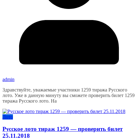
admin
Здравствуйте, уважаемые участники 1259 тиража Русского
лото. Уже в данную минуту вы сможете проверить билет 1259
тиража Русского лото. На
Лото
Русское лото тираж 1259 — проверить билет
25.11.2018