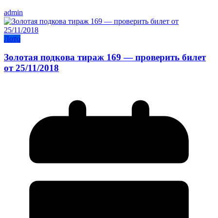
admin
Лото
Золотая подкова тираж 169 — проверить билет
от 25/11/2018