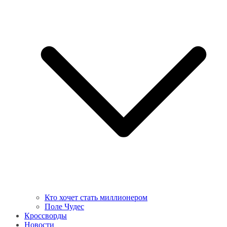
Кто хочет стать миллионером
Поле Чудес
Кроссворды
Новости