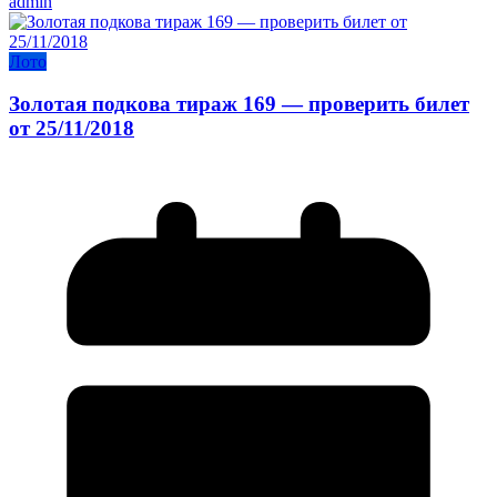
admin
Лото
Золотая подкова тираж 169 — проверить билет
от 25/11/2018