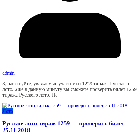
admin
Здравствуйте, уважаемые участники 1259 тиража Русского
лото. Уже в данную минуту вы сможете проверить билет 1259
тиража Русского лото. На
Лото
Русское лото тираж 1259 — проверить билет
25.11.2018