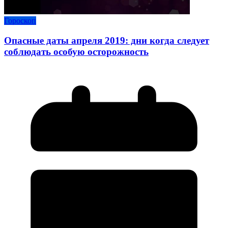
Гороскоп
Опасные даты апреля 2019: дни когда следует
соблюдать особую осторожность