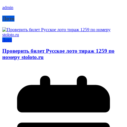
admin
Лото
Лото
Проверить билет Русское лото тираж 1259 по
номеру stoloto.ru