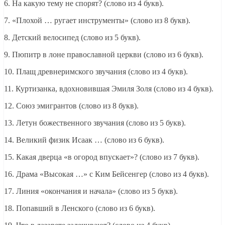
6. На какую тему не спорят? (слово из 4 букв).
7. «Плохой … ругает инструменты» (слово из 8 букв).
8. Детский велосипед (слово из 5 букв).
9. Пюпитр в лоне православной церкви (слово из 6 букв).
10. Плащ древнеримского звучания (слово из 4 букв).
11. Куртизанка, вдохновившая Эмиля Золя (слово из 4 букв).
12. Союз эмигрантов (слово из 8 букв).
13. Летун божественного звучания (слово из 5 букв).
14. Великий физик Исаак … (слово из 6 букв).
15. Какая дверца «в огород впускает»? (слово из 7 букв).
16. Драма «Высокая …» с Ким Бейсенгер (слово из 4 букв).
17. Линия «окончания и начала» (слово из 5 букв).
18. Попавший в Ленского (слово из 6 букв).