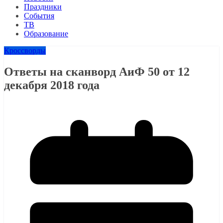
Праздники
События
ТВ
Образование
Кроссворды
Ответы на сканворд АиФ 50 от 12
декабря 2018 года