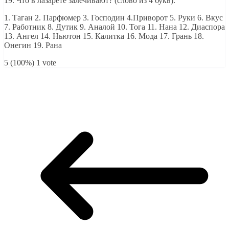
19. Что в лазарете залечивают? (слово из 4 букв).
1. Таган 2. Парфюмер 3. Господин 4.Приворот 5. Руки 6. Вкус
7. Работник 8. Дутик 9. Аналой 10. Тога 11. Нана 12. Диаспора
13. Ангел 14. Ньютон 15. Калитка 16. Мода 17. Грань 18.
Онегин 19. Рана
5 (100%) 1 vote