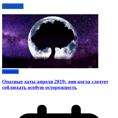
Гороскоп
Гороскоп
Опасные даты апреля 2019: дни когда следует
соблюдать особую осторожность