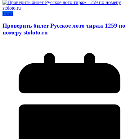
Лото
Проверить билет Русское лото тираж 1259 по
номеру stoloto.ru