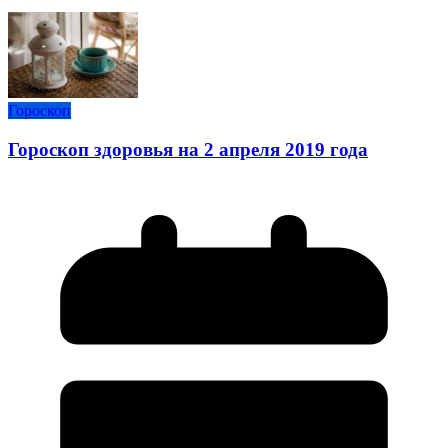
Гороскоп
Гороскоп здоровья на 2 апреля 2019 года