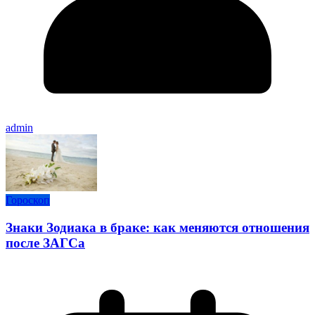
admin
Гороскоп
Знаки Зодиака в браке: как меняются отношения
после ЗАГСа