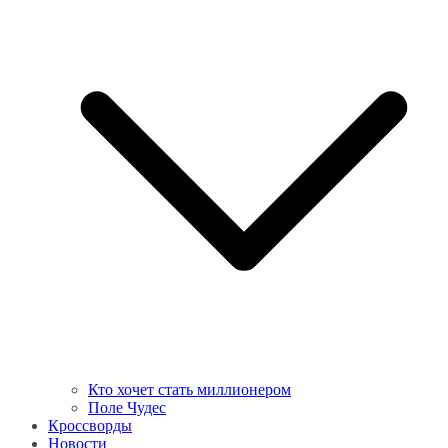
Кто хочет стать миллионером
Поле Чудес
Кроссворды
Новости