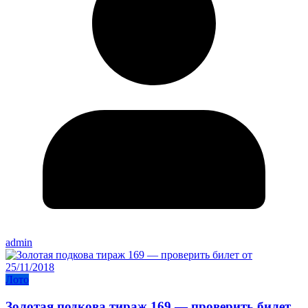
admin
Лото
Золотая подкова тираж 169 — проверить билет