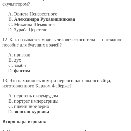
скульптором?
Эрнста Неизвестного
Александра Рукавишникова
Михаила Шемякина
Зураба Церетели
12. Как называется модель человеческого тела — наглядное
пособие для будущих врачей?
призрак
дух
зомби
фантом
13. Что находилось внутри первого пасхального яйца,
изготовленного Карлом Фаберже?
перстень с изумрудом
портрет императрицы
пшеничное зерно
золотая курочка
Вторя пара игроков: