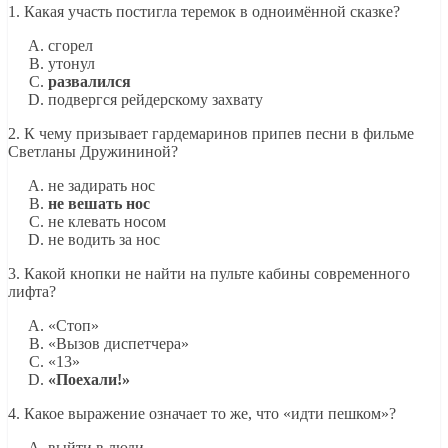
1. Какая участь постигла теремок в одноимённой сказке?
сгорел
утонул
развалился
подвергся рейдерскому захвату
2. К чему призывает гардемаринов припев песни в фильме
Светланы Дружининой?
не задирать нос
не вешать нос
не клевать носом
не водить за нос
3. Какой кнопки не найти на пульте кабины современного
лифта?
«Стоп»
«Вызов диспетчера»
«13»
«Поехали!»
4. Какое выражение означает то же, что «идти пешком»?
выйти в люди