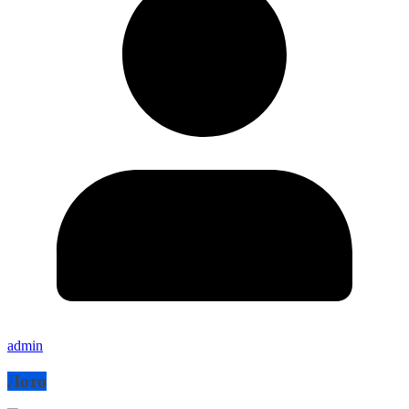
admin
Лото