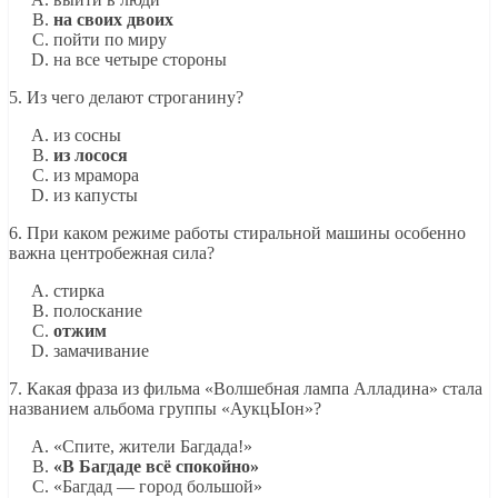
на своих двоих
пойти по миру
на все четыре стороны
5. Из чего делают строганину?
из сосны
из лосося
из мрамора
из капусты
6. При каком режиме работы стиральной машины особенно
важна центробежная сила?
стирка
полоскание
отжим
замачивание
7. Какая фраза из фильма «Волшебная лампа Алладина» стала
названием альбома группы «АукцЫон»?
«Спите, жители Багдада!»
«В Багдаде всё спокойно»
«Багдад — город большой»