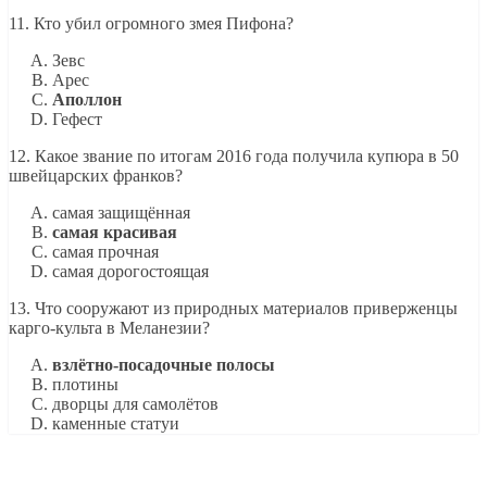
11. Кто убил огромного змея Пифона?
Зевс
Арес
Аполлон
Гефест
12. Какое звание по итогам 2016 года получила купюра в 50
швейцарских франков?
самая защищённая
самая красивая
самая прочная
самая дорогостоящая
13. Что сооружают из природных материалов приверженцы
карго-культа в Меланезии?
взлётно-посадочные полосы
плотины
дворцы для самолётов
каменные статуи