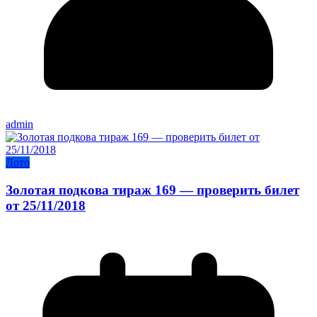
admin
Лото
Золотая подкова тираж 169 — проверить билет
от 25/11/2018