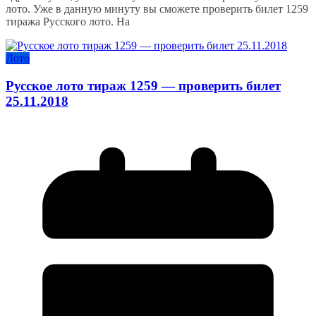
лото. Уже в данную минуту вы сможете проверить билет 1259
тиража Русского лото. На
Лото
Русское лото тираж 1259 — проверить билет
25.11.2018