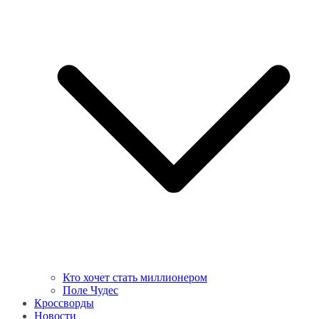
Кто хочет стать миллионером
Поле Чудес
Кроссворды
Новости