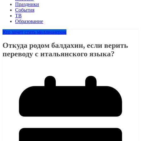
Праздники
События
ТВ
Образование
Кто хочет стать миллионером
Откуда родом балдахин, если верить
переводу с итальянского языка?