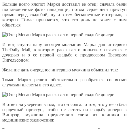
Больше всего хлопот Маркл доставил ее отец: сначала были
постановочные фото папарацци, потом сердечный приступ
прямо перед свадьбой, ну а затем бесконечные интервью, в
которых Томас признается, что его дочь не хочет с ним
общаться.
И вот, спустя пару месяцев молчания Маркл дал интервью
TheDaily Mail, в котором рассказал о попытках связаться с
дочерью и о ее первой свадьбе с продюсером Тревором
Энгельсоном.
Желание дать очередное интервью мужчина объяснил так:
Томас Маркл решил обстоятельно разобраться со всеми
случаями клеветы в его адрес.
В ответ на уверения в том, что он солгал о том, что у него был
сердечный приступ, чтобы не лететь на свадьбу дочери в
Виндзор, мужчина предоставил счета из клиники и
медицинские заключения: