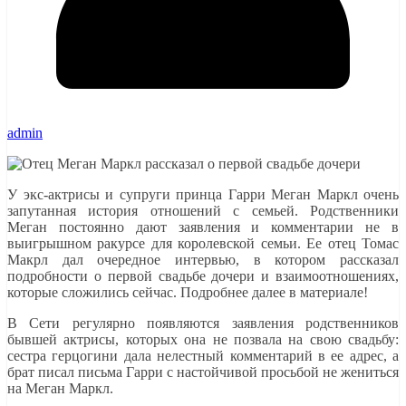
admin
У экс-актрисы и супруги принца Гарри Меган Маркл очень
запутанная история отношений с семьей. Родственники
Меган постоянно дают заявления и комментарии не в
выигрышном ракурсе для королевской семьи. Ее отец Томас
Макрл дал очередное интервью, в котором рассказал
подробности о первой свадьбе дочери и взаимоотношениях,
которые сложились сейчас. Подробнее далее в материале!
В Сети регулярно появляются заявления родственников
бывшей актрисы, которых она не позвала на свою свадьбу:
сестра герцогини дала нелестный комментарий в ее адрес, а
брат писал письма Гарри с настойчивой просьбой не жениться
на Меган Маркл.