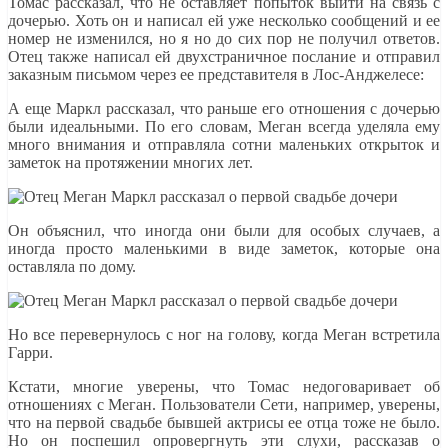
Томас рассказал, что не оставляет попыток выйти на связь с
дочерью. Хоть он и написал ей уже несколько сообщений и ее
номер не изменился, но я но до сих пор не получил ответов.
Отец также написал ей двухстраничное послание и отправил
заказным письмом через ее представителя в Лос-Анджелесе:
А еще Маркл рассказал, что раньше его отношения с дочерью
были идеальными. По его словам, Меган всегда уделяла ему
много внимания и отправляла сотни маленьких открыток и
заметок на протяжении многих лет.
Он объяснил, что иногда они были для особых случаев, а
иногда просто маленькими в виде заметок, которые она
оставляла по дому.
Но все перевернулось с ног на голову, когда Меган встретила
Гарри.
Кстати, многие уверены, что Томас недоговаривает об
отношениях с Меган. Пользователи Сети, например, уверены,
что на первой свадьбе бывшей актрисы ее отца тоже не было.
Но он поспешил опровергнуть эти слухи, рассказав о