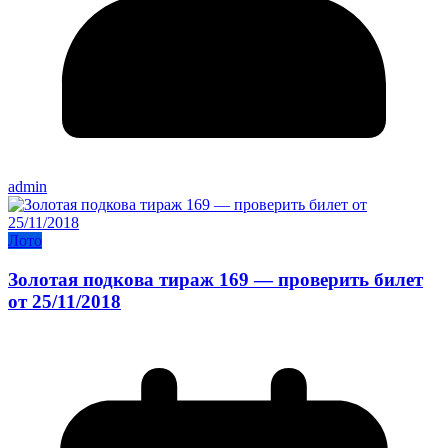
admin
Лото
Золотая подкова тираж 169 — проверить билет
от 25/11/2018