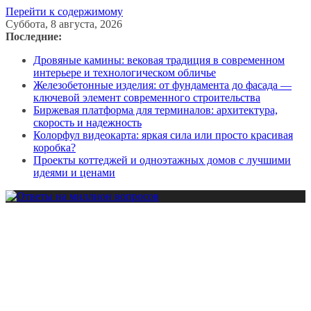
Перейти к содержимому
Суббота, 8 августа, 2026
Последние:
Дровяные камины: вековая традиция в современном
интерьере и технологическом обличье
Железобетонные изделия: от фундамента до фасада —
ключевой элемент современного строительства
Биржевая платформа для терминалов: архитектура,
скорость и надежность
Колорфул видеокарта: яркая сила или просто красивая
коробка?
Проекты коттеджей и одноэтажных домов с лучшими
идеями и ценами