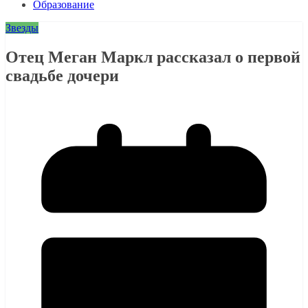
Образование
Звезды
Отец Меган Маркл рассказал о первой
свадьбе дочери