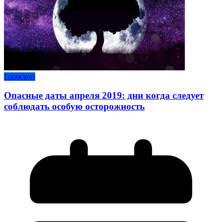
Гороскоп
Опасные даты апреля 2019: дни когда следует
соблюдать особую осторожность