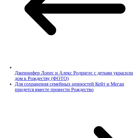
Дженнифер Лопес и Алекс Родригес с детьми украсили
дом к Рождеству (ФОТО)
Для сохранения семейных ценностей Кейт и Меган
придется вместе провести Рождество