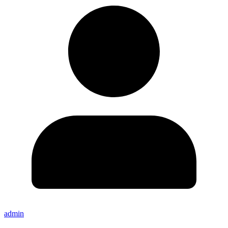
admin