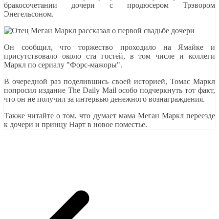
бракосочетании дочери с продюсером Трэвором
Энегельсоном.
Он сообщил, что торжество проходило на Ямайке и
присутствовало около ста гостей, в том числе и коллеги
Маркл по сериалу "Форс-мажоры".
В очередной раз поделившись своей историей, Томас Маркл
попросил издание The Daily Mail особо подчеркнуть тот факт,
что он не получил за интервью денежного вознаграждения.
Также читайте о том, что думает мама Меган Маркл переезде
к дочери и принцу Нарт в новое поместье.