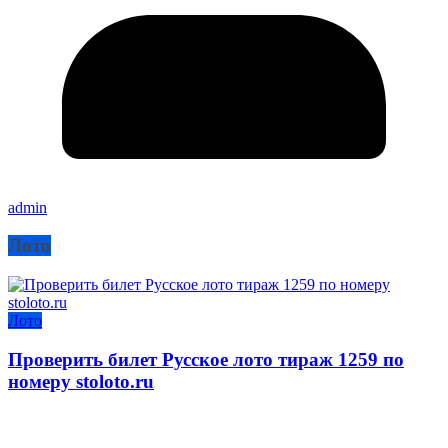
admin
Лото
Лото
Проверить билет Русское лото тираж 1259 по
номеру stoloto.ru