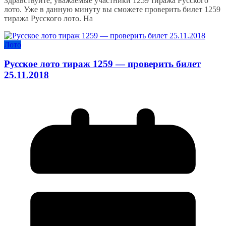
Здравствуйте, уважаемые участники 1259 тиража Русского
лото. Уже в данную минуту вы сможете проверить билет 1259
тиража Русского лото. На
Лото
Русское лото тираж 1259 — проверить билет
25.11.2018