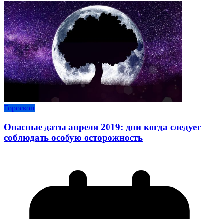
Гороскоп
Опасные даты апреля 2019: дни когда следует
соблюдать особую осторожность