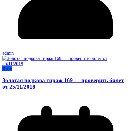
admin
Лото
Золотая подкова тираж 169 — проверить билет
от 25/11/2018