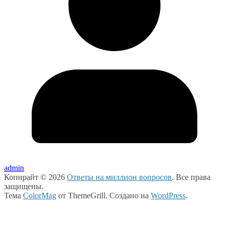
admin
Копирайт © 2026
Ответы на миллион вопросов
. Все права
защищены.
Тема
ColorMag
от ThemeGrill. Создано на
WordPress
.