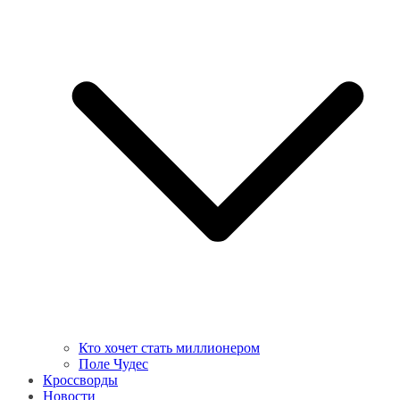
Кто хочет стать миллионером
Поле Чудес
Кроссворды
Новости