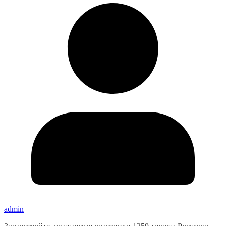
admin