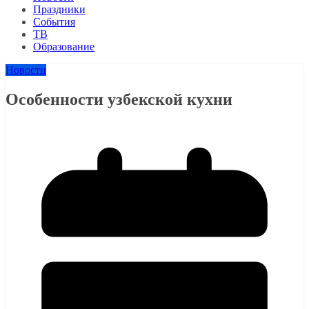
Праздники
События
ТВ
Образование
Новости
Особенности узбекской кухни