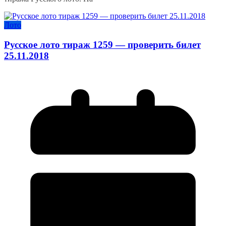
Лото
Русское лото тираж 1259 — проверить билет
25.11.2018