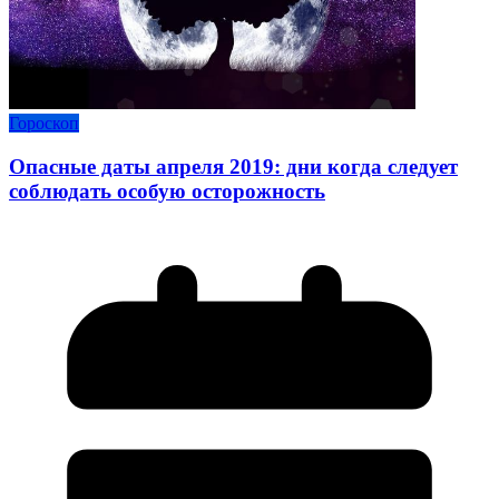
Гороскоп
Опасные даты апреля 2019: дни когда следует
соблюдать особую осторожность