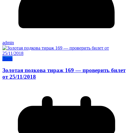
admin
Лото
Золотая подкова тираж 169 — проверить билет
от 25/11/2018