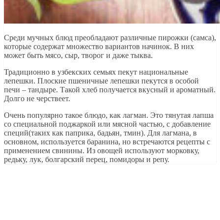
Среди мучных блюд преобладают различные пирожки (самса),
которые содержат множество вариантов начинок. В них
может быть мясо, сыр, творог и даже тыква.
Традиционно в узбекских семьях пекут национальные
лепешки. Плоские пшеничные лепешки пекутся в особой
печи – тандыре. Такой хлеб получается вкусный и ароматный.
Долго не черствеет.
Очень популярно такое блюдо, как лагман. Это тянутая лапша
со специальной поджаркой или мясной частью, с добавление
специй(таких как паприка, бадьян, тмин). Для лагмана, в
основном, используется баранина, но встречаются рецепты с
применением свинины. Из овощей используют морковку,
редьку, лук, болгарский перец, помидоры и репу.