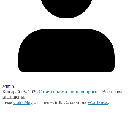
admin
Копирайт © 2026
Ответы на миллион вопросов
. Все права
защищены.
Тема
ColorMag
от ThemeGrill. Создано на
WordPress
.