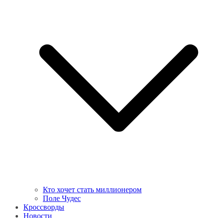
Кто хочет стать миллионером
Поле Чудес
Кроссворды
Новости