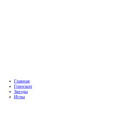
Главная
Гороскоп
Звезды
Игры