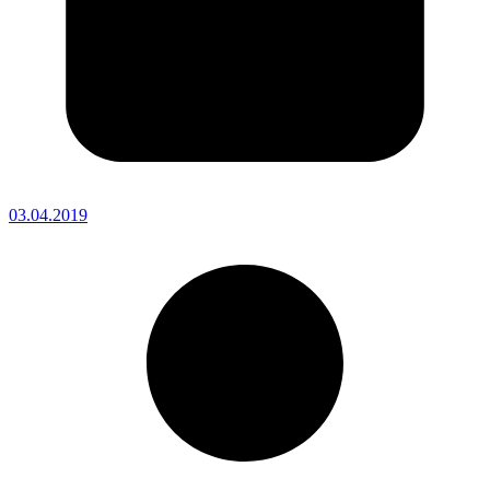
03.04.2019