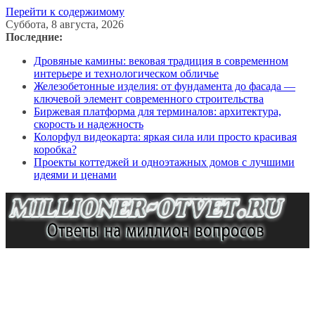
Перейти к содержимому
Суббота, 8 августа, 2026
Последние:
Дровяные камины: вековая традиция в современном
интерьере и технологическом обличье
Железобетонные изделия: от фундамента до фасада —
ключевой элемент современного строительства
Биржевая платформа для терминалов: архитектура,
скорость и надежность
Колорфул видеокарта: яркая сила или просто красивая
коробка?
Проекты коттеджей и одноэтажных домов с лучшими
идеями и ценами