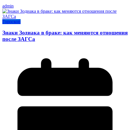
admin
Гороскоп
Знаки Зодиака в браке: как меняются отношения
после ЗАГСа