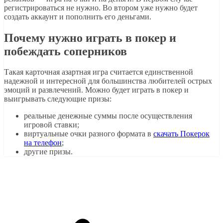
регистрироваться не нужно. Во втором уже нужно будет
создать аккаунт и пополнить его деньгами.
Почему нужно играть в покер и
побеждать соперников
Такая карточная азартная игра считается единственной
надежной и интересной для большинства любителей острых
эмоций и развлечений. Можно будет играть в покер и
выигрывать следующие призы:
реальные денежные суммы после осуществления
игровой ставки;
виртуальные очки разного формата в
скачать Покерок
на телефон
;
другие призы.