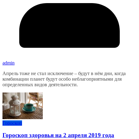
admin
Апрель тоже не стал исключение – будут в нём дни, когда
комбинации планет будут особо неблагоприятными для
определенных видов деятельности.
Гороскоп
Гороскоп здоровья на 2 апреля 2019 года