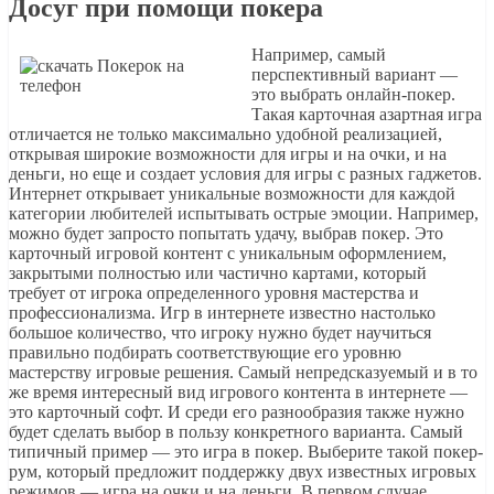
Досуг при помощи покера
Например, самый
перспективный вариант —
это выбрать онлайн-покер.
Такая карточная азартная игра
отличается не только максимально удобной реализацией,
открывая широкие возможности для игры и на очки, и на
деньги, но еще и создает условия для игры с разных гаджетов.
Интернет открывает уникальные возможности для каждой
категории любителей испытывать острые эмоции. Например,
можно будет запросто попытать удачу, выбрав покер. Это
карточный игровой контент с уникальным оформлением,
закрытыми полностью или частично картами, который
требует от игрока определенного уровня мастерства и
профессионализма. Игр в интернете известно настолько
большое количество, что игроку нужно будет научиться
правильно подбирать соответствующие его уровню
мастерству игровые решения. Самый непредсказуемый и в то
же время интересный вид игрового контента в интернете —
это карточный софт. И среди его разнообразия также нужно
будет сделать выбор в пользу конкретного варианта. Самый
типичный пример — это игра в покер. Выберите такой покер-
рум, который предложит поддержку двух известных игровых
режимов — игра на очки и на деньги. В первом случае