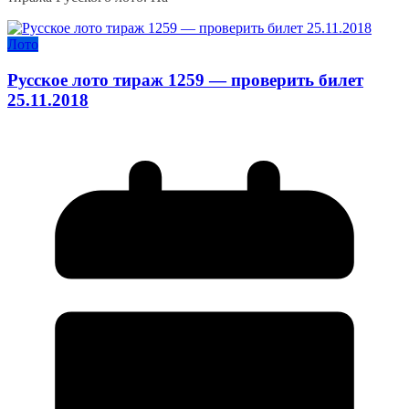
Лото
Русское лото тираж 1259 — проверить билет
25.11.2018