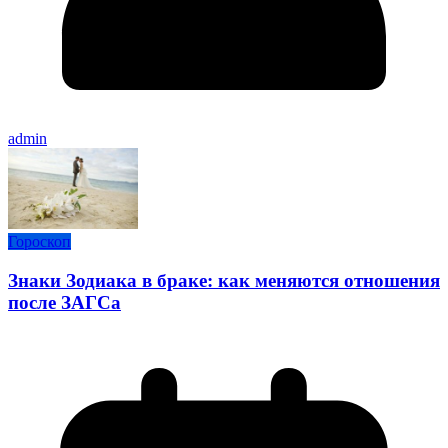
admin
Гороскоп
Знаки Зодиака в браке: как меняются отношения
после ЗАГСа