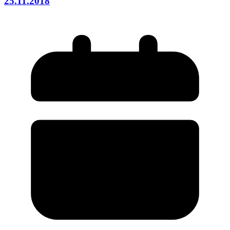
25.11.2018