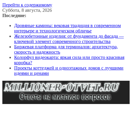
Перейти к содержимому
Суббота, 8 августа, 2026
Последние:
Дровяные камины: вековая традиция в современном
интерьере и технологическом обличье
Железобетонные изделия: от фундамента до фасада —
ключевой элемент современного строительства
Биржевая платформа для терминалов: архитектура,
скорость и надежность
Колорфул видеокарта: яркая сила или просто красивая
коробка?
Проекты коттеджей и одноэтажных домов с лучшими
идеями и ценами