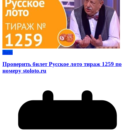
Лото
Проверить билет Русское лото тираж 1259 по
номеру stoloto.ru