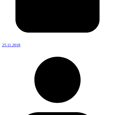
25.11.2018