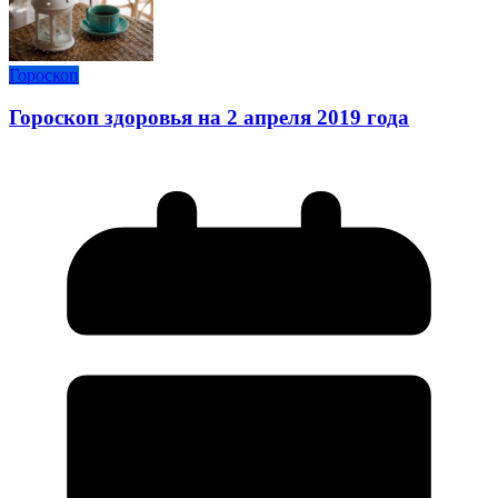
Гороскоп
Гороскоп здоровья на 2 апреля 2019 года