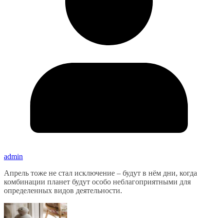
admin
Апрель тоже не стал исключение – будут в нём дни, когда
комбинации планет будут особо неблагоприятными для
определенных видов деятельности.