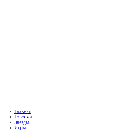
Главная
Гороскоп
Звезды
Игры