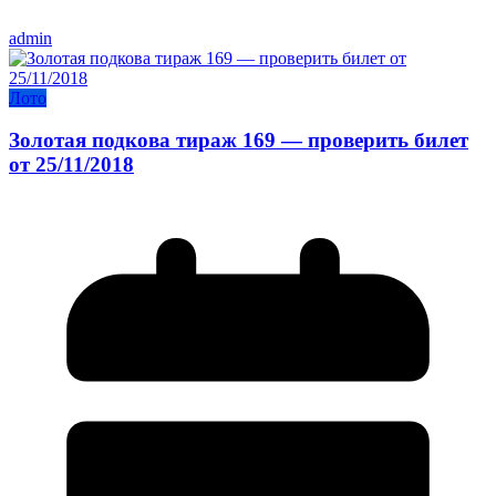
admin
Лото
Золотая подкова тираж 169 — проверить билет
от 25/11/2018