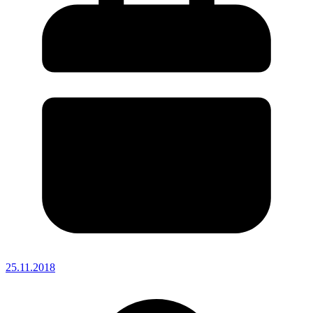
25.11.2018