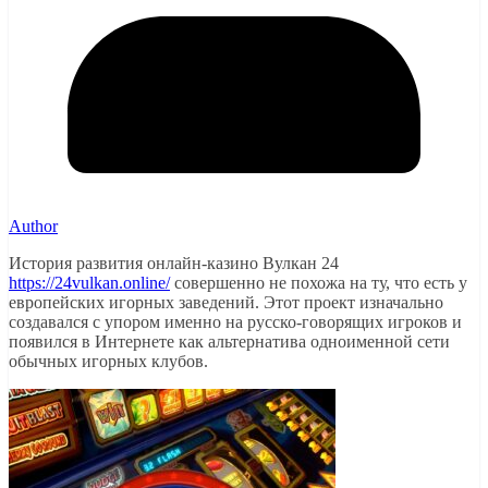
Author
История развития онлайн-казино Вулкан 24
https://24vulkan.online/
совершенно не похожа на ту, что есть у
европейских игорных заведений. Этот проект изначально
создавался с упором именно на русско-говорящих игроков и
появился в Интернете как альтернатива одноименной сети
обычных игорных клубов.