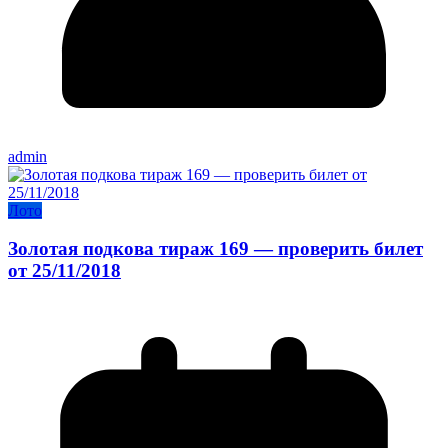
admin
Лото
Золотая подкова тираж 169 — проверить билет
от 25/11/2018