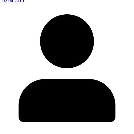
02.04.2019