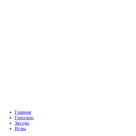
Главная
Гороскоп
Звезды
Игры