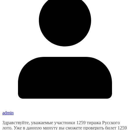
admin
Здравствуйте, уважаемые участники 1259 тиража Русского
лото. Уже в данную минуту вы сможете проверить билет 1259