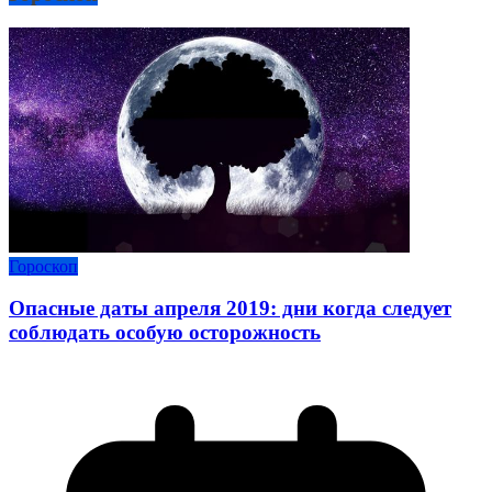
Гороскоп
Опасные даты апреля 2019: дни когда следует
соблюдать особую осторожность