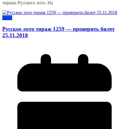
тиража Русского лото. На
Лото
Русское лото тираж 1259 — проверить билет
25.11.2018