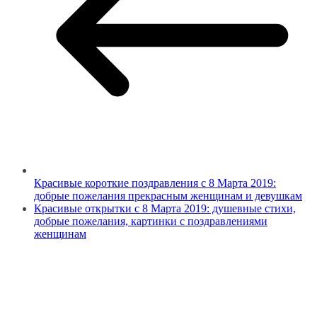
Красивые короткие поздравления с 8 Марта 2019:
добрые пожелания прекрасным женщинам и девушкам
Красивые открытки с 8 Марта 2019: душевные стихи,
добрые пожелания, картинки с поздравлениями
женщинам