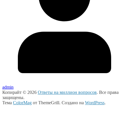
admin
Копирайт © 2026
Ответы на миллион вопросов
. Все права
защищены.
Тема
ColorMag
от ThemeGrill. Создано на
WordPress
.