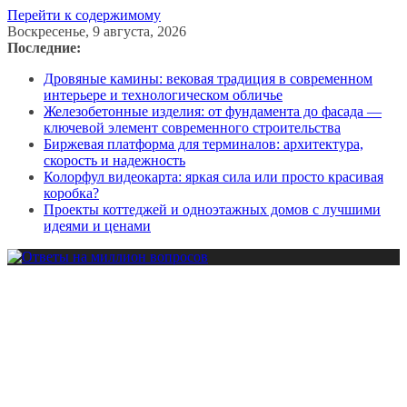
Перейти к содержимому
Воскресенье, 9 августа, 2026
Последние:
Дровяные камины: вековая традиция в современном
интерьере и технологическом обличье
Железобетонные изделия: от фундамента до фасада —
ключевой элемент современного строительства
Биржевая платформа для терминалов: архитектура,
скорость и надежность
Колорфул видеокарта: яркая сила или просто красивая
коробка?
Проекты коттеджей и одноэтажных домов с лучшими
идеями и ценами