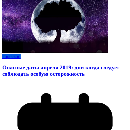
Гороскоп
Опасные даты апреля 2019: дни когда следует
соблюдать особую осторожность