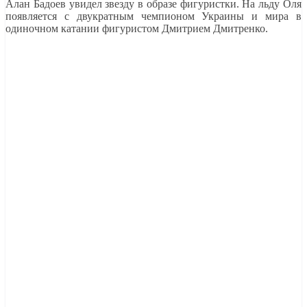
Алан Бадоев увидел звезду в образе фигуристки. На льду Оля
появляется с двукратным чемпионом Украины и мира в
одиночном катании фигуристом Дмитрием Дмитренко.