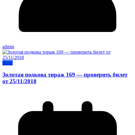
admin
Лото
Золотая подкова тираж 169 — проверить билет
от 25/11/2018