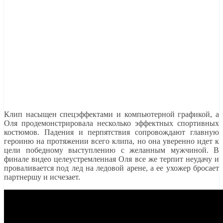
Клип насыщен спецэффектами и компьютерной графикой, а
Оля продемонстрировала несколько эффектных спортивных
костюмов. Падения и перпятствия сопровождают главную
героиню на протяжении всего клипа, но она уверенно идет к
цели победному выступлению с желанным мужчиной. В
финале видео целеустремленная Оля все же терпит неудачу и
проваливается под лед на ледовой арене, а ее ухожер бросает
партнершу и исчезает.