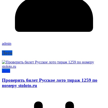
admin
Лото
Лото
Проверить билет Русское лото тираж 1259 по
номеру stoloto.ru