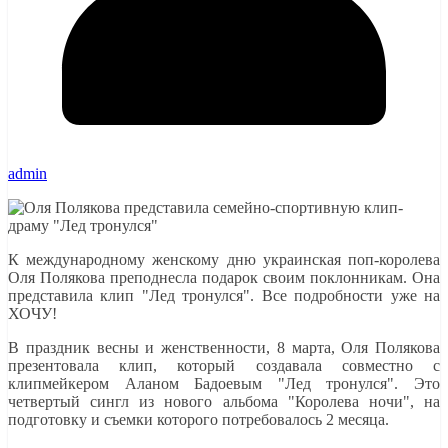
admin
К международному женскому дню украинская поп-королева
Оля Полякова преподнесла подарок своим поклонникам. Она
представила клип "Лед тронулся". Все подробности уже на
ХОЧУ!
В праздник весны и женственности, 8 марта, Оля Полякова
презентовала клип, который создавала совместно с
клипмейкером Аланом Бадоевым "Лед тронулся". Это
четвертый сингл из нового альбома "Королева ночи", на
подготовку и съемки которого потребовалось 2 месяца.