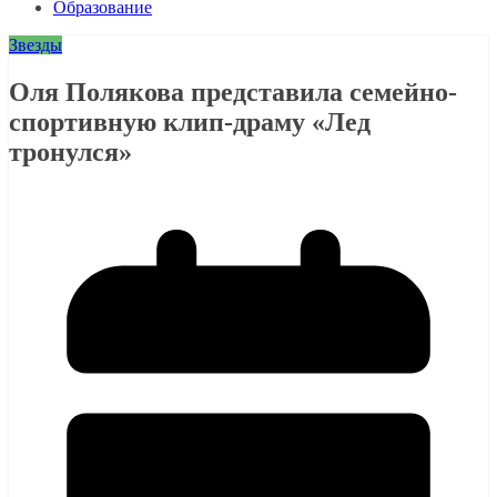
Образование
Звезды
Оля Полякова представила семейно-
спортивную клип-драму «Лед
тронулся»