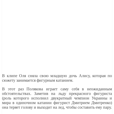
В клипе Оля сняла свою младшую дочь Алису, которая по
сюжету занимается фигурным катанием.
В этот раз Полякова играет саму себя в неожиданным
обстоятельствах. Заметив на льду прекрасного фигуриста
(роль которого исполнил двукратный чемпион Украины и
мира в одиночном катании фигурист Дмитрием Дмитренко)
она теряет голову и выходит на лед, чтобы составить ему пару.