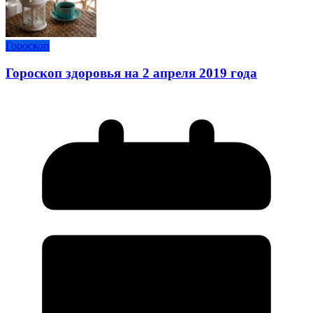
Гороскоп
Гороскоп здоровья на 2 апреля 2019 года