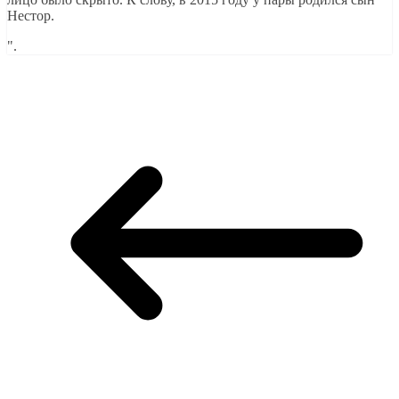
Нестор.
".