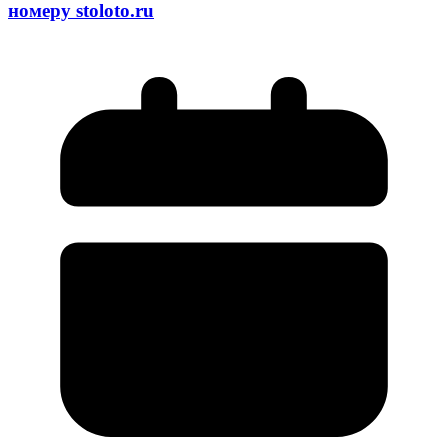
номеру stoloto.ru