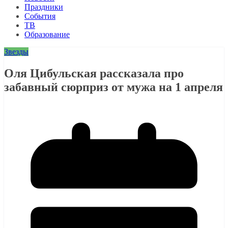
Праздники
События
ТВ
Образование
Звезды
Оля Цибульская рассказала про
забавный сюрприз от мужа на 1 апреля