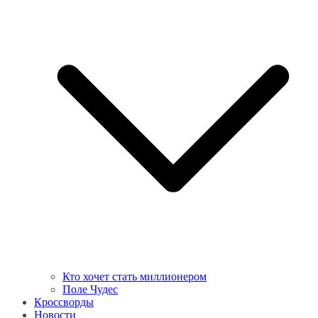
Кто хочет стать миллионером
Поле Чудес
Кроссворды
Новости