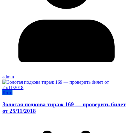
admin
Лото
Золотая подкова тираж 169 — проверить билет
от 25/11/2018