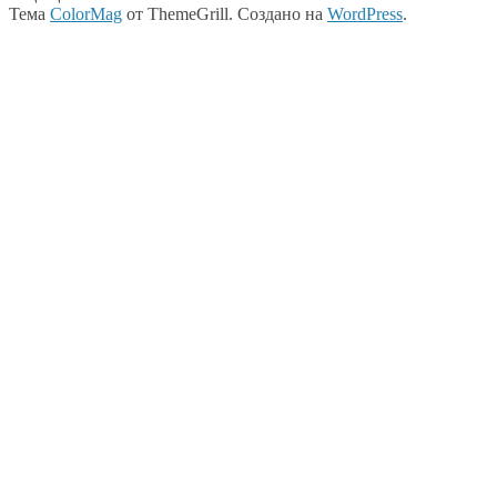
Тема
ColorMag
от ThemeGrill. Создано на
WordPress
.