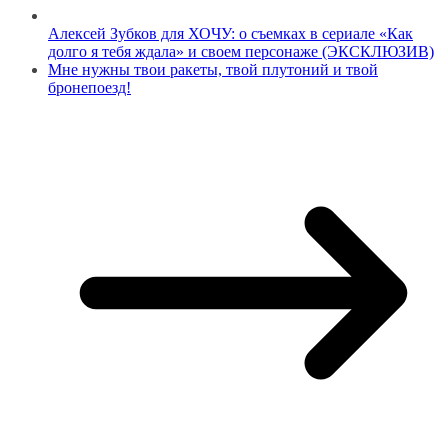
Алексей Зубков для ХОЧУ: о съемках в сериале «Как
долго я тебя ждала» и своем персонаже (ЭКСКЛЮЗИВ)
Мне нужны твои ракеты, твой плутоний и твой
бронепоезд!