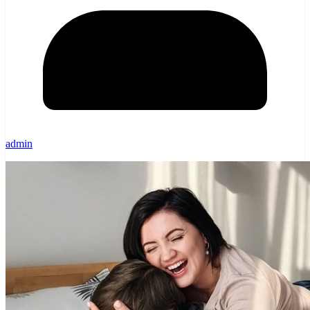
admin