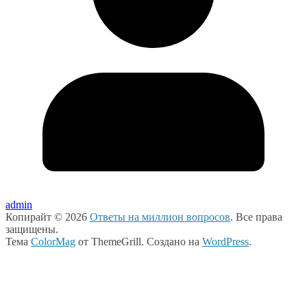
admin
Копирайт © 2026
Ответы на миллион вопросов
. Все права
защищены.
Тема
ColorMag
от ThemeGrill. Создано на
WordPress
.