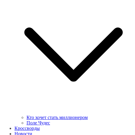
Кто хочет стать миллионером
Поле Чудес
Кроссворды
Новости