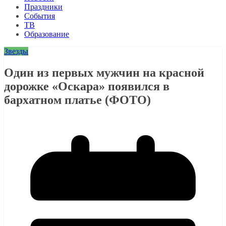
Праздники
События
ТВ
Образование
Звезды
Один из первых мужчин на красной
дорожке «Оскара» появился в
бархатном платье (ФОТО)