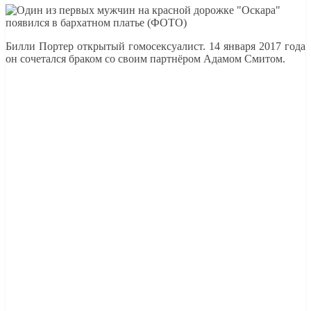
Билли Портер открытый гомосексуалист. 14 января 2017 года
он сочетался браком со своим партнёром Адамом Смитом.