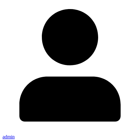
admin