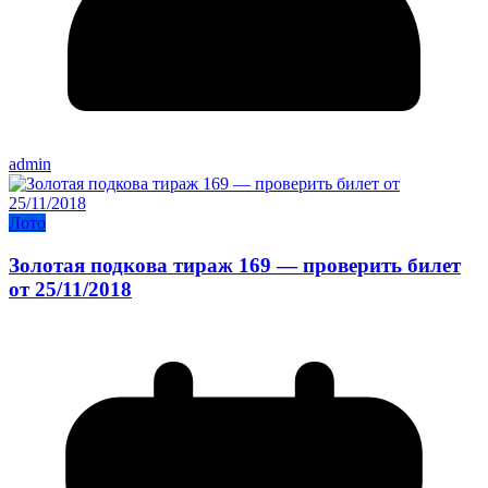
admin
Лото
Золотая подкова тираж 169 — проверить билет
от 25/11/2018