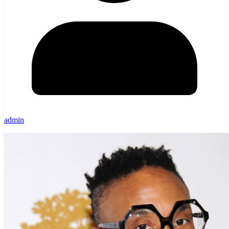
admin