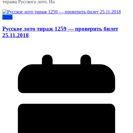
тиража Русского лото. На
Лото
Русское лото тираж 1259 — проверить билет
25.11.2018