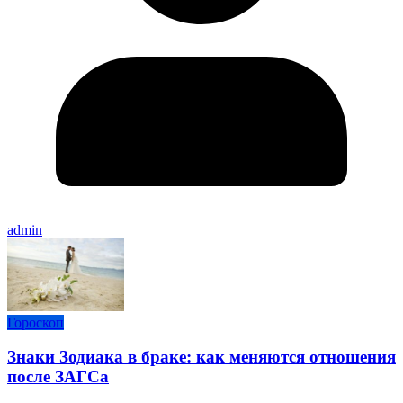
admin
Гороскоп
Знаки Зодиака в браке: как меняются отношения
после ЗАГСа