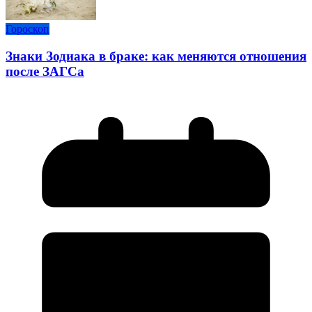
Гороскоп
Знаки Зодиака в браке: как меняются отношения
после ЗАГСа