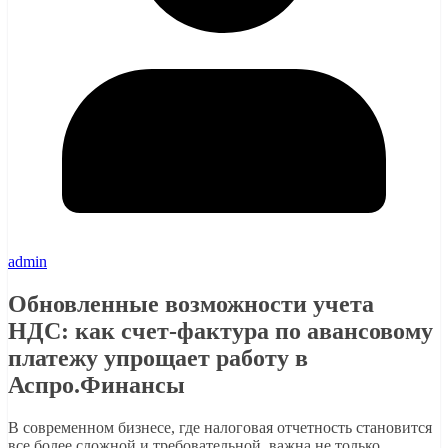
admin
Обновленные возможности учета
НДС: как счет-фактура по авансовому
платежу упрощает работу в
Аспро.Финансы
В современном бизнесе, где налоговая отчетность становится
все более сложной и требовательной, важна не только