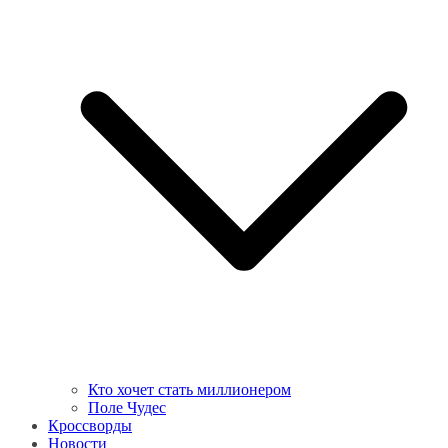
Кто хочет стать миллионером
Поле Чудес
Кроссворды
Новости