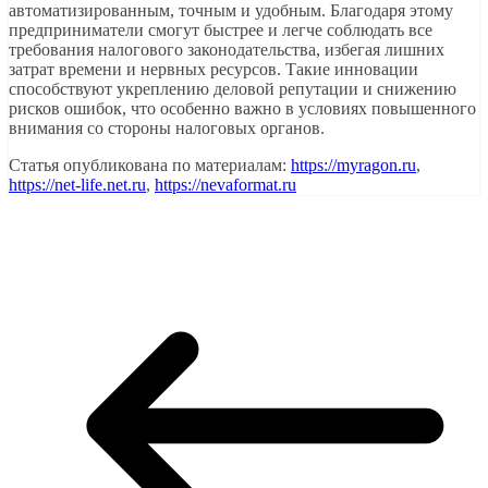
автоматизированным, точным и удобным. Благодаря этому
предприниматели смогут быстрее и легче соблюдать все
требования налогового законодательства, избегая лишних
затрат времени и нервных ресурсов. Такие инновации
способствуют укреплению деловой репутации и снижению
рисков ошибок, что особенно важно в условиях повышенного
внимания со стороны налоговых органов.
Статья опубликована по материалам:
https://myragon.ru
,
https://net-life.net.ru
,
https://nevaformat.ru