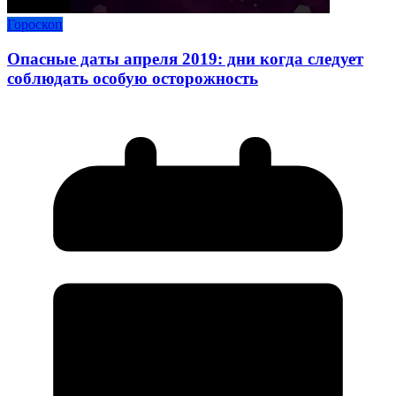
Гороскоп
Опасные даты апреля 2019: дни когда следует
соблюдать особую осторожность