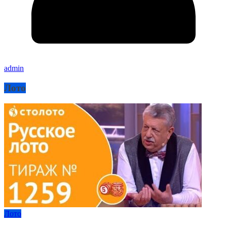
admin
Лото
Лото