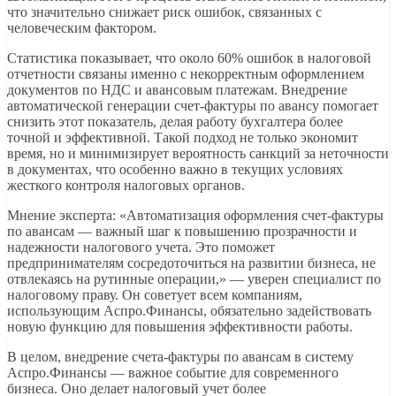
что значительно снижает риск ошибок, связанных с
человеческим фактором.
Статистика показывает, что около 60% ошибок в налоговой
отчетности связаны именно с некорректным оформлением
документов по НДС и авансовым платежам. Внедрение
автоматической генерации счет-фактуры по авансу помогает
снизить этот показатель, делая работу бухгалтера более
точной и эффективной. Такой подход не только экономит
время, но и минимизирует вероятность санкций за неточности
в документах, что особенно важно в текущих условиях
жесткого контроля налоговых органов.
Мнение эксперта: «Автоматизация оформления счет-фактуры
по авансам — важный шаг к повышению прозрачности и
надежности налогового учета. Это поможет
предпринимателям сосредоточиться на развитии бизнеса, не
отвлекаясь на рутинные операции,» — уверен специалист по
налоговому праву. Он советует всем компаниям,
использующим Аспро.Финансы, обязательно задействовать
новую функцию для повышения эффективности работы.
В целом, внедрение счета-фактуры по авансам в систему
Аспро.Финансы — важное событие для современного
бизнеса. Оно делает налоговый учет более