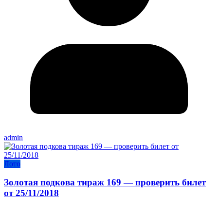
admin
Лото
Золотая подкова тираж 169 — проверить билет
от 25/11/2018