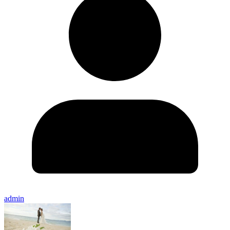
admin