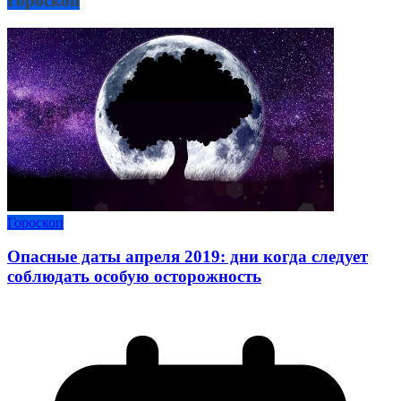
Гороскоп
Гороскоп
Опасные даты апреля 2019: дни когда следует
соблюдать особую осторожность