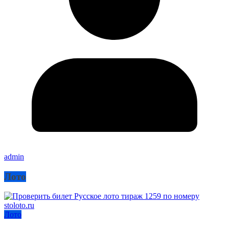
admin
Лото
Лото