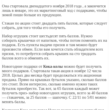
Она стартовала двенадцатого ноября 2018 года , а закончится
лишь в январе, это их маркетинговый ход с подарками, чтобы
зимой пиши больше их продукции.
Стакан по акции стоит двадцать пять баллов, которые следует
собрать, для того чтобы его получить.
Набор игрушек стоит шестьдесят пять баллов. Нужно
собирать крышечки от напитков, чтобы потом поменять их на
подарок. Есть пункты выдачи призов и там можно будет
произвести обмен. Если вам хочется стать обладателем всех
призов, то потребуется собрать крышек на сто тридцать
баллов всего и обменять их.
Новогодние подарки от
Кока-колы
можно будет получить
много подарков. Стартовала такая акция в ноябре 12 числа
2018. Целых два месяца будет продолжаться эта акционная
продажа. Прямо на крышках бутылок указано, сколько баллов
это стоит. Всем интересно, сколько именно нужно таких
бутылок приобрести. Так вот, за 65 баллов каждый может
получить приз- набор новогодних игрушек, всего за 40 баллов
— стаканчик, за 25 баллов — шапочку. С 22/11 по 5/01 можно
менять баллы.