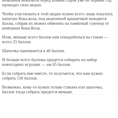
Компания Кока-кола перед Новым годом уже не первый год
проводит свои акции.
Чтобы участвовать в этой акции нужно всего лишь покупать
напитки Кока-кола, под акционной крышечкой находятся
баллы, собрав их можно обменять на памятный сувенир от
компании Кока-Кола.
Итак, меньше всего баллов нам понадобиться на стакан —
всего 25 баллов.
Шапочка оценивается в 40 баллов.
И больше всего баллова придется собирать на набор
новогодних игрушек — аж 65 баллов.
Если собрать вме вместе, то получается, что нам нужно
собрать 130 баллов.
Возможно, кому-то нужен только стакана или шапочка,
баллов тогда собрать придется меньше.