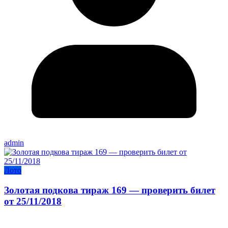
admin
Лото
Золотая подкова тираж 169 — проверить билет
от 25/11/2018