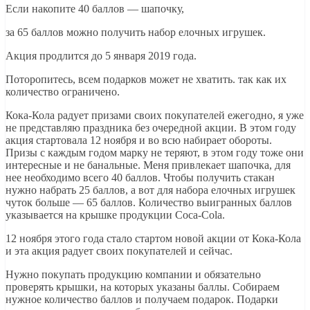
Если накопите 40 баллов — шапочку,
за 65 баллов можно получить набор елочных игрушек.
Акция продлится до 5 января 2019 года.
Поторопитесь, всем подарков может не хватить. так как их
количество ограничено.
Кока-Кола радует призами своих покупателей ежегодно, я уже
не представляю праздника без очередной акции. В этом году
акция стартовала 12 ноября и во всю набирает обороты.
Призы с каждым годом марку не теряют, в этом году тоже они
интересные и не банальные. Меня привлекает шапочка, для
нее необходимо всего 40 баллов. Чтобы получить стакан
нужно набрать 25 баллов, а вот для набора елочных игрушек
чуток больше — 65 баллов. Количество выигранных баллов
указывается на крышке продукции Coca-Cola.
12 ноября этого года стало стартом новой акции от Кока-Кола
и эта акция радует своих покупателей и сейчас.
Нужно покупать продукцию компании и обязательно
проверять крышки, на которых указаны баллы. Собираем
нужное количество баллов и получаем подарок. Подарки