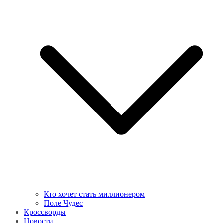
Кто хочет стать миллионером
Поле Чудес
Кроссворды
Новости