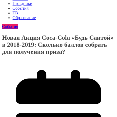
Праздники
События
ТВ
Образование
События
Новая Акция Coca-Cola «Будь Сантой»
в 2018-2019: Сколько баллов собрать
для получения приза?