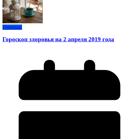
Гороскоп
Гороскоп здоровья на 2 апреля 2019 года