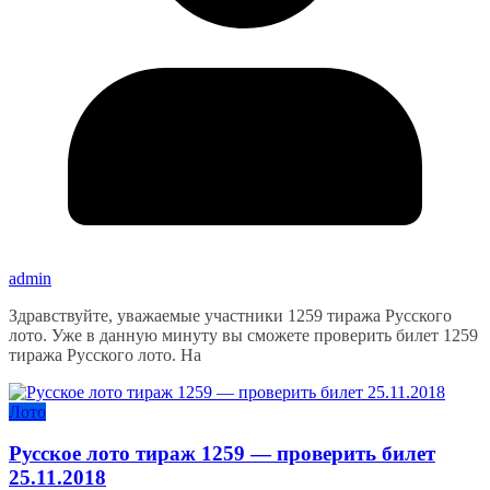
admin
Здравствуйте, уважаемые участники 1259 тиража Русского
лото. Уже в данную минуту вы сможете проверить билет 1259
тиража Русского лото. На
Лото
Русское лото тираж 1259 — проверить билет
25.11.2018