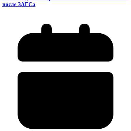
после ЗАГСа