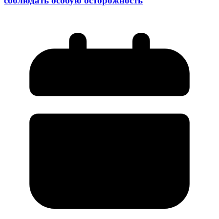
соблюдать особую осторожность