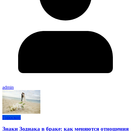
admin
Гороскоп
Знаки Зодиака в браке: как меняются отношения