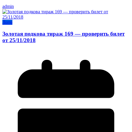
admin
Лото
Золотая подкова тираж 169 — проверить билет
от 25/11/2018