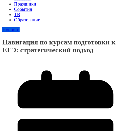
Праздники
События
ТВ
Образование
Новости
Навигация по курсам подготовки к
ЕГЭ: стратегический подход