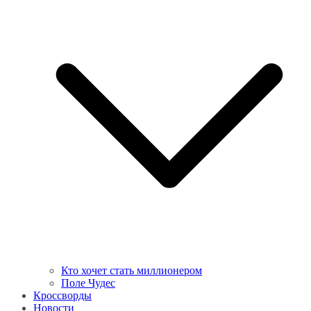
Кто хочет стать миллионером
Поле Чудес
Кроссворды
Новости