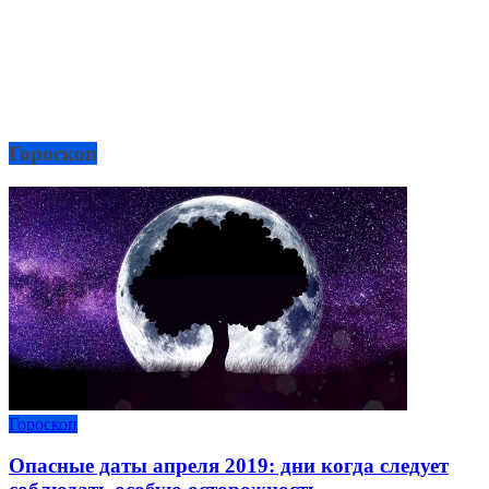
Гороскоп
Гороскоп
Опасные даты апреля 2019: дни когда следует