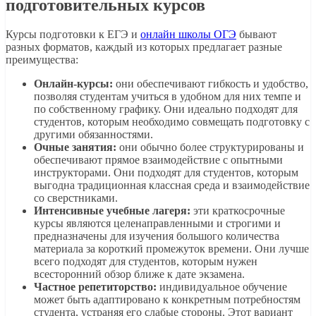
подготовительных курсов
Курсы подготовки к ЕГЭ и
онлайн школы ОГЭ
бывают
разных форматов, каждый из которых предлагает разные
преимущества:
Онлайн-курсы:
они обеспечивают гибкость и удобство,
позволяя студентам учиться в удобном для них темпе и
по собственному графику. Они идеально подходят для
студентов, которым необходимо совмещать подготовку с
другими обязанностями.
Очные занятия:
они обычно более структурированы и
обеспечивают прямое взаимодействие с опытными
инструкторами. Они подходят для студентов, которым
выгодна традиционная классная среда и взаимодействие
со сверстниками.
Интенсивные учебные лагеря:
эти краткосрочные
курсы являются целенаправленными и строгими и
предназначены для изучения большого количества
материала за короткий промежуток времени. Они лучше
всего подходят для студентов, которым нужен
всесторонний обзор ближе к дате экзамена.
Частное репетиторство:
индивидуальное обучение
может быть адаптировано к конкретным потребностям
студента, устраняя его слабые стороны. Этот вариант