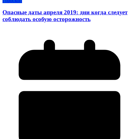
Гороскоп
Опасные даты апреля 2019: дни когда следует
соблюдать особую осторожность