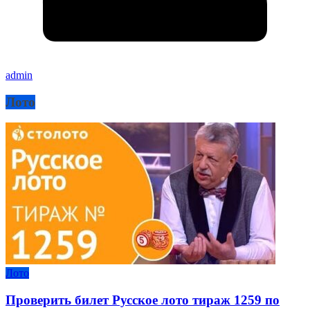
admin
Лото
Лото
Проверить билет Русское лото тираж 1259 по