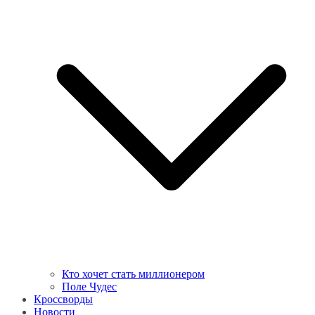
Кто хочет стать миллионером
Поле Чудес
Кроссворды
Новости