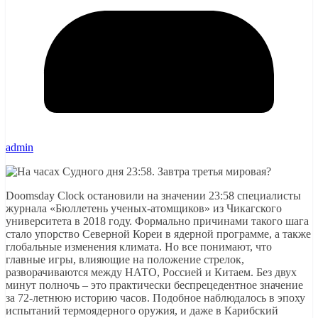
admin
Doomsday Clock остановили на значении 23:58 специалисты
журнала «Бюллетень ученых-атомщиков» из Чикагского
университета в 2018 году. Формально причинами такого шага
стало упорство Северной Кореи в ядерной программе, а также
глобальные изменения климата. Но все понимают, что
главные игры, влияющие на положение стрелок,
разворачиваются между НАТО, Россией и Китаем. Без двух
минут полночь – это практически беспрецедентное значение
за 72-летнюю историю часов. Подобное наблюдалось в эпоху
испытаний термоядерного оружия, и даже в Карибский