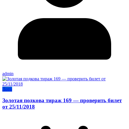
admin
Лото
Золотая подкова тираж 169 — проверить билет
от 25/11/2018