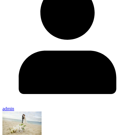
admin