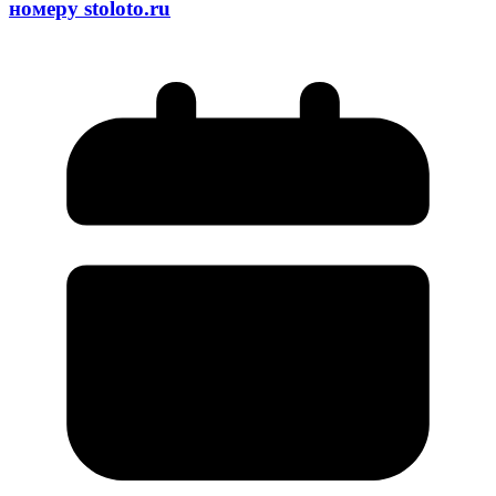
номеру stoloto.ru