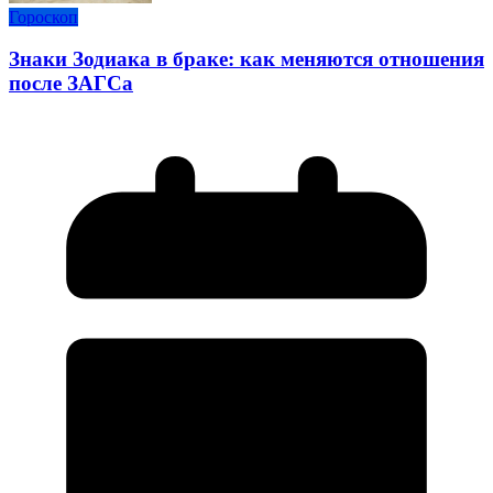
Гороскоп
Знаки Зодиака в браке: как меняются отношения
после ЗАГСа