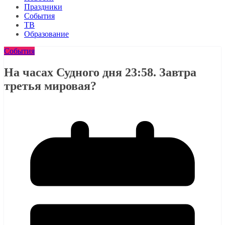
Праздники
События
ТВ
Образование
События
На часах Судного дня 23:58. Завтра
третья мировая?