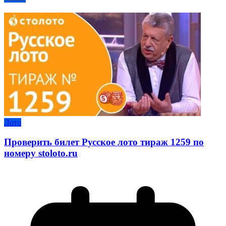
Лото
Проверить билет Русское лото тираж 1259 по
номеру stoloto.ru