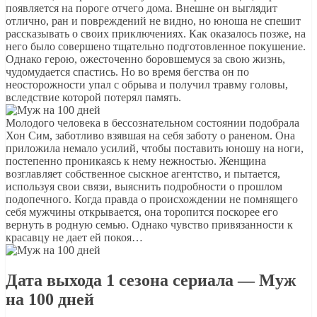
появляется на пороге отчего дома. Внешне он выглядит
отлично, ран и повреждений не видно, но юноша не спешит
рассказывать о своих приключениях. Как оказалось позже, на
него было совершено тщательно подготовленное покушение.
Однако герою, ожесточенно боровшемуся за свою жизнь,
чудомудается спастись. Но во время бегства он по
неосторожности упал с обрыва и получил травму головы,
вследствие которой потерял память.
Молодого человека в бессознательном состоянии подобрала
Хон Сим, заботливо взявшая на себя заботу о раненом. Она
приложила немало усилий, чтобы поставить юношу на ноги,
постепенно проникаясь к нему нежностью. Женщина
возглавляет собственное сыскное агентство, и пытается,
используя свои связи, выяснить подробности о прошлом
подопечного. Когда правда о происхождении не помнящего
себя мужчины открывается, она торопится поскорее его
вернуть в родную семью. Однако чувство привязанности к
красавцу не дает ей покоя…
Дата выхода 1 сезона сериала — Муж
на 100 дней