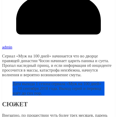
admin
Сериал «Муж на 100 дней» начинается что во дворце
правящей династии Чосон начинает царить паника и суета.
Пропал наследный принц, и если информация об инциденте
просочится в массы, катастрофа неизбежна, начнутся
волнения и вероятно возникновение смуты.
Дата выхода 1 сезона сериала «Муж на 100 дней»
— 10 сентября 2018 года. Выход серий и перевод
идёт до сих пор.
СЮЖЕТ
Внезапно, по прошествии чуть более трех месяцев, парень