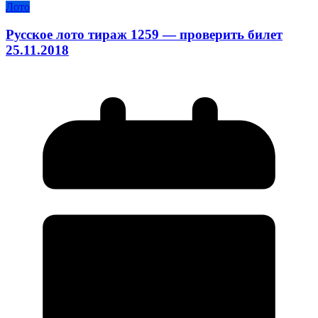
Лото
Русское лото тираж 1259 — проверить билет
25.11.2018