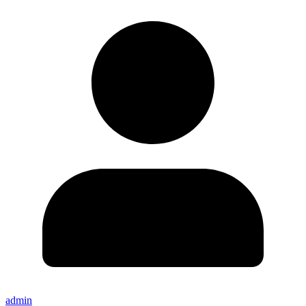
admin