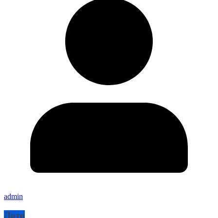
admin
Лото