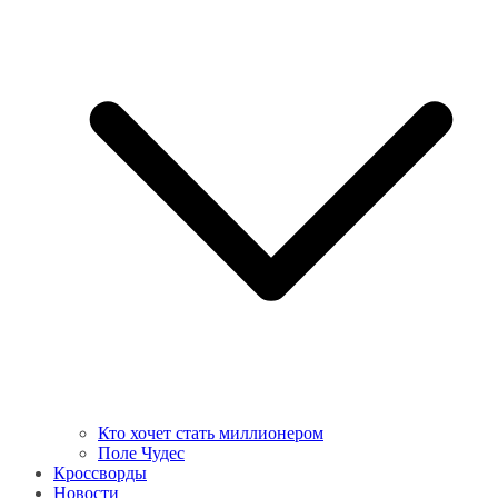
Кто хочет стать миллионером
Поле Чудес
Кроссворды
Новости