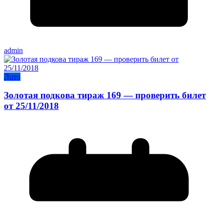
admin
Лото
Золотая подкова тираж 169 — проверить билет
от 25/11/2018