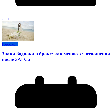
admin
Гороскоп
Знаки Зодиака в браке: как меняются отношения
после ЗАГСа