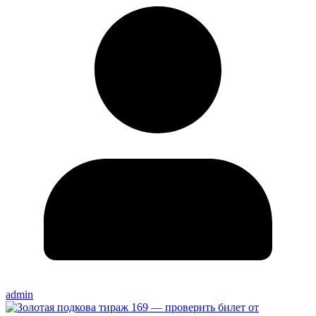
admin