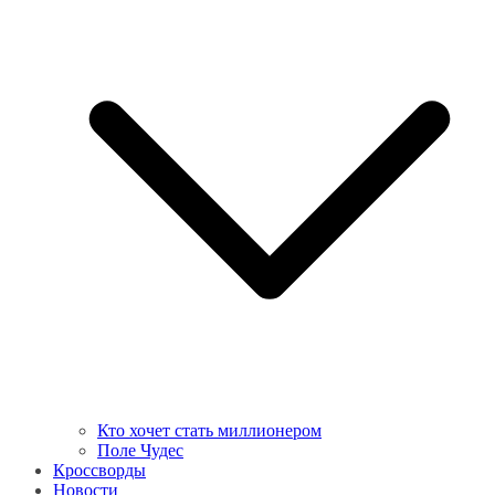
Кто хочет стать миллионером
Поле Чудес
Кроссворды
Новости