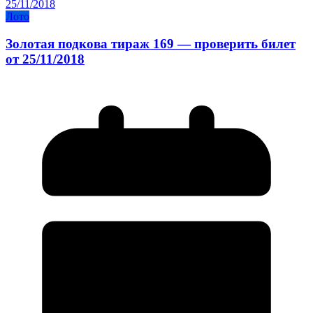
Лото
Золотая подкова тираж 169 — проверить билет
от 25/11/2018