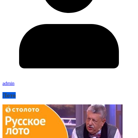
admin
Лото