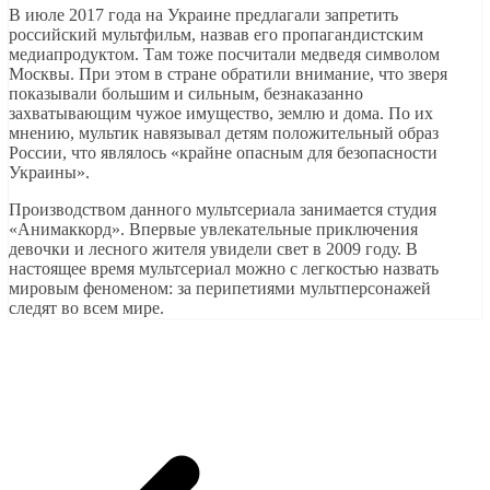
В июле 2017 года на Украине предлагали запретить
российский мультфильм, назвав его пропагандистским
медиапродуктом. Там тоже посчитали медведя символом
Москвы. При этом в стране обратили внимание, что зверя
показывали большим и сильным, безнаказанно
захватывающим чужое имущество, землю и дома. По их
мнению, мультик навязывал детям положительный образ
России, что являлось «крайне опасным для безопасности
Украины».
Производством данного мультсериала занимается студия
«Анимаккорд». Впервые увлекательные приключения
девочки и лесного жителя увидели свет в 2009 году. В
настоящее время мультсериал можно с легкостью назвать
мировым феноменом: за перипетиями мультперсонажей
следят во всем мире.