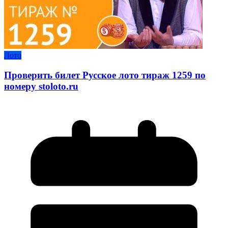
Лото
Проверить билет Русское лото тираж 1259 по
номеру stoloto.ru