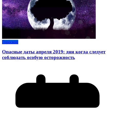
Гороскоп
Опасные даты апреля 2019: дни когда следует
соблюдать особую осторожность