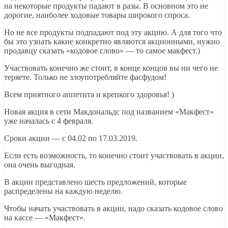
на некоторые продукты падают в разы. В основном это не
дорогие, наиболее ходовые товары широкого спроса.
Но не все продукты подпадают под эту акцию. А для того что
бы это узнать какие конкретно являются акционными, нужно
продавцу сказать «кодовое слово» — то самое макфест.)
Участвовать конечно же стоит, в конце концов вы ни чего не
теряете. Только не злоупотребляйте фасфудом!
Всем приятного аппетита и крепкого здоровья! )
Новая акция в сети Макдональдс под названием «Макфест»
уже началась с 4 февраля.
Сроки акции — с 04.02 по 17.03.2019.
Если есть возможность, то конечно стоит участвовать в акции,
она очень выгодная.
В акции представлено шесть предложений, которые
распределены на каждую неделю.
Чтобы начать участвовать в акции, надо сказать кодовое слово
на кассе — «Макфест».