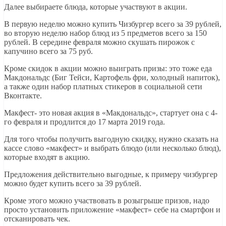
Далее выбираете блюда, которые участвуют в акции.
В первую неделю можно купить Чизбургер всего за 39 рублей,
во вторую неделю набор блюд из 5 предметов всего за 150
рублей. В середине февраля можно скушать пирожок с
капучино всего за 75 руб.
Кроме скидок в акции можно выиграть призы: это тоже еда
Макдональдс (Биг Тейси, Картофель фри, холодный напиток),
а также один набор платных стикеров в социальной сети
Вконтакте.
Макфест- это новая акция в «Макдональдс», стартует она с 4-
го февраля и продлится до 17 марта 2019 года.
Для того чтобы получить выгодную скидку, нужно сказать на
кассе слово «макфест» и выбрать блюдо (или несколько блюд),
которые входят в акцию.
Предложения действительно выгодные, к примеру чизбургер
можно будет купить всего за 39 рублей.
Кроме этого можно участвовать в розыгрыше призов, надо
просто установить приложение «макфест» себе на смартфон и
отсканировать чек.