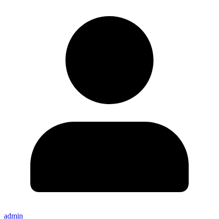
admin