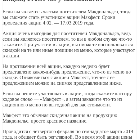
Если вы являетесь частым посетителем Макдональдса, тогда
вы сможете стать участником акции Макфест. Сроки
проведения акции 4.02. — 17.03.2019 года.
Акция очень выгодная для посетителей Макдональдса, ведь
если вы являетесь посетителем, то вы в любом случае что-то
закажите. При участии в акции, вы сможете воспользоваться
скидкой на те или иные позиции из меню, которые участвуют
в акции.
На протяжении всей акции, каждую неделю будет
представлено какое-нибудь предложение, что-то из меню по
скидке. Ознакомиться с акцией Макфест, точнее с её
предложением можно на снимке представленном ниже.
Если вы решите участвовать в акции, тогда скажите кассиру
кодовое слово — «Макфест», а затем закажите что-то из
акционного меню по выгодной для вас стоимости.
Макфест это обычная скидочная акция на продукцию
Макдональс, просто красивое название.
Проводится с четвертого февраля по семнадцатое марта 2019
года, и обещает быть регулярной. Во время этой акции цены