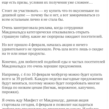
еще есть призы, условия их получения уже сложнее…
Стоит ли участвовать — ну купить что-то вкусненькое по
дешевой цене — почему бы и нет, а вот заморачиваться со
всем остальным лично я не стала бы.
Очень заинтриговала реклама, когда сотрудники
Макдональдса категорически отказывались открыть
страшную тайну, какие же сюрпризы ожидают посетителей.
Но вот пришло 4 февраля, началась акция и ничего
удивительного не произошло. Речь шла всего лишь о скидке
на те или иные продукты.
Конечно, для любителей подобной еды и частых посетителей
Макдональдса это очень хорошие предложения.
Например, с 4 по 10 февраля чизбургер можно будет купить
всего за 39 рублей. Каждую неделю выгодные предложения
будут меняться, поэтому можно будет попробовать многие
блюда по низким ценам (бигмак, мороженое, капучино,
пирожки).
Я очень жду Макфест от Макдоналдс, данная акция
стартовала сегодня, 4 февраля и позволит насладиться
любимыми продуктами по приемлемым ценам. Наиболее