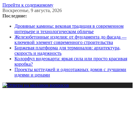
Перейти к содержимому
Воскресенье, 9 августа, 2026
Последние:
Дровяные камины: вековая традиция в современном
интерьере и технологическом обличье
Железобетонные изделия: от фундамента до фасада —
ключевой элемент современного строительства
Биржевая платформа для терминалов: архитектура,
скорость и надежность
Колорфул видеокарта: яркая сила или просто красивая
коробка?
Проекты коттеджей и одноэтажных домов с лучшими
идеями и ценами