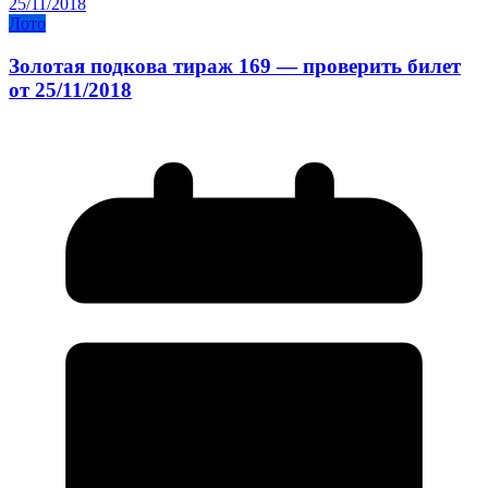
Лото
Золотая подкова тираж 169 — проверить билет
от 25/11/2018