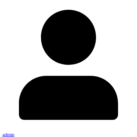
admin