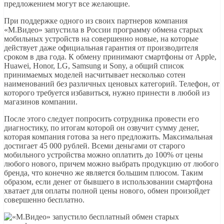
предложением могут все желающие.
При поддержке одного из своих партнеров компания
«М.Видео» запустила в России программу обмена старых
мобильных устройств на совершенно новые, на которые
действует даже официальная гарантия от производителя
сроком в два года. К обмену принимают смартфоны от Apple,
Huawei, Honor, LG, Samsung и Sony, а общий список
принимаемых моделей насчитывает несколько сотен
наименований без различных ценовых категорий. Телефон, от
которого требуется избавиться, нужно принести в любой из
магазинов компании.
После этого следует попросить сотрудника провести его
диагностику, по итогам которой он озвучит сумму денег,
которая компания готова за него предложить. Максимальная
достигает 45 000 рублей. Всеми деньгами от старого
мобильного устройства можно оплатить до 100% от цены
любого нового, причем можно выбрать продукцию от любого
бренда, что конечно же является большим плюсом. Таким
образом, если денег от бывшего в использовании смартфона
хватает для оплаты полной цены нового, обмен произойдет
совершенно бесплатно.