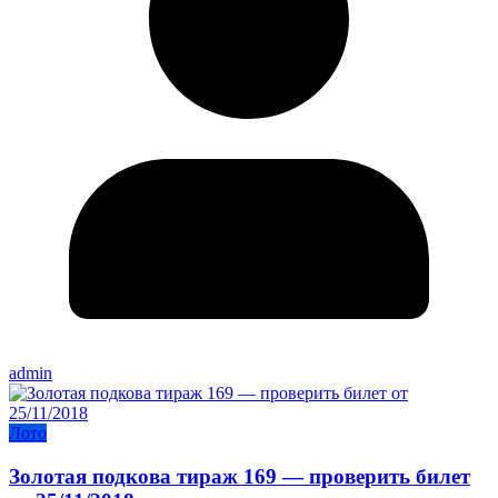
admin
Лото
Золотая подкова тираж 169 — проверить билет