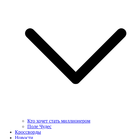
Кто хочет стать миллионером
Поле Чудес
Кроссворды
Новости