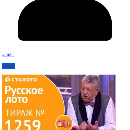
admin
Лото