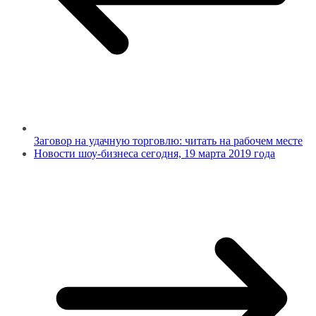
Заговор на удачную торговлю: читать на рабочем месте
Новости шоу-бизнеса сегодня, 19 марта 2019 года