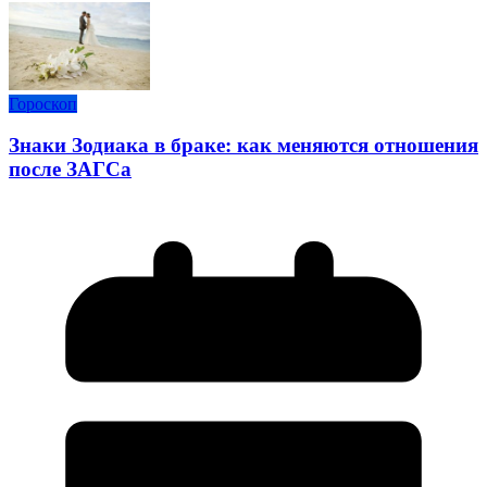
Гороскоп
Знаки Зодиака в браке: как меняются отношения
после ЗАГСа