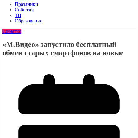
Праздники
События
ТВ
Образование
События
«М.Видео» запустило бесплатный
обмен старых смартфонов на новые