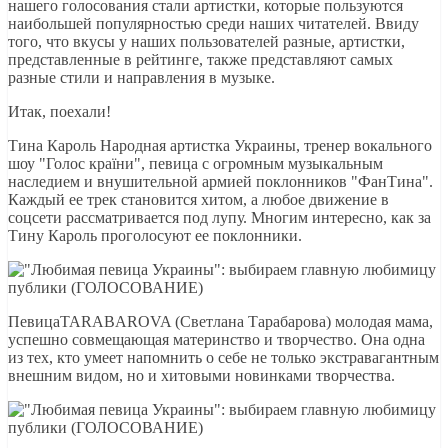
нашего голосования стали артистки, которые пользуются
наибольшей популярностью среди наших читателей. Ввиду
того, что вкусы у наших пользователей разные, артистки,
представленные в рейтинге, также представляют самых
разные стили и направления в музыке.
Итак, поехали!
Тина Кароль Народная артистка Украины, тренер вокального
шоу "Голос країни", певица с огромным музыкальным
наследием и внушительной армией поклонников "ФанТина".
Каждый ее трек становится хитом, а любое движение в
соцсети рассматривается под лупу. Многим интересно, как за
Тину Кароль проголосуют ее поклонники.
ПевицаTARABAROVA (Светлана Тарабарова) молодая мама,
успешно совмещающая материнство и творчество. Она одна
из тех, кто умеет напомнить о себе не только экстравагантным
внешним видом, но и хитовыми новинками творчества.