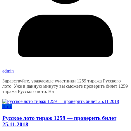
admin
Здравствуйте, уважаемые участники 1259 тиража Русского
лото. Уже в данную минуту вы сможете проверить билет 1259
тиража Русского лото. На
Лото
Русское лото тираж 1259 — проверить билет
25.11.2018