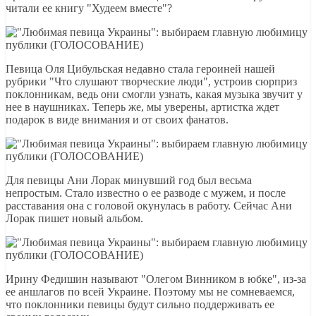
читали ее книгу "Худеем вместе"?
Певица Оля Цибульская недавно стала героиней нашей
рубрики "Что слушают творческие люди", устроив сюрприз
поклонникам, ведь они смогли узнать, какая музыка звучит у
нее в наушниках. Теперь же, мы уверены, артистка ждет
подарок в виде внимания и от своих фанатов.
Для певицы Ани Лорак минувший год был весьма
непростым. Стало известно о ее разводе с мужем, и после
расставания она с головой окунулась в работу. Сейчас Ани
Лорак пишет новый альбом.
Ирину Федишин называют "Олегом Винником в юбке", из-за
ее аншлагов по всей Украине. Поэтому мы не сомневаемся,
что поклонники певицы будут сильно поддерживать ее