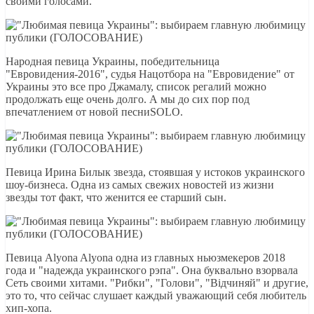
своими голосами.
Народная певица Украины, победительница
"Евровидения-2016", судья Нацотбора на "Евровидение" от
Украины это все про Джамалу, список регалий можно
продолжать еще очень долго. А мы до сих пор под
впечатлением от новой песниSOLO.
Певица Ирина Билык звезда, стоявшая у истоков украинского
шоу-бизнеса. Одна из самых свежих новостей из жизни
звезды тот факт, что женится ее старший сын.
Певица Alyona Alyona одна из главных ньюзмекеров 2018
года и "надежда украинского рэпа". Она буквально взорвала
Сеть своими хитами. "Рибки", "Голови", "Відчиняй" и другие,
это то, что сейчас слушает каждый уважающий себя любитель
хип-хопа.