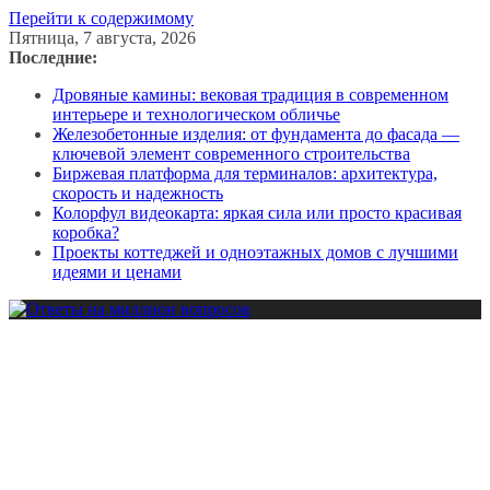
Перейти к содержимому
Пятница, 7 августа, 2026
Последние:
Дровяные камины: вековая традиция в современном
интерьере и технологическом обличье
Железобетонные изделия: от фундамента до фасада —
ключевой элемент современного строительства
Биржевая платформа для терминалов: архитектура,
скорость и надежность
Колорфул видеокарта: яркая сила или просто красивая
коробка?
Проекты коттеджей и одноэтажных домов с лучшими
идеями и ценами