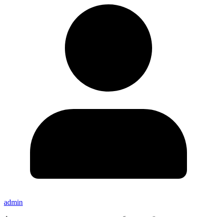
admin