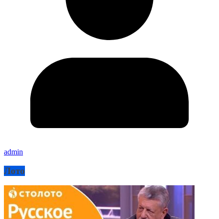
admin
Лото