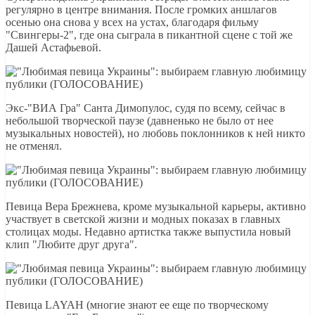
регулярно в центре внимания. После громких аншлагов
осенью она снова у всех на устах, благодаря фильму
"Свингеры-2", где она сыграла в пикантной сцене с той же
Дашей Астафьевой.
Экс-"ВИА Гра" Санта Димопулос, судя по всему, сейчас в
небольшой творческой паузе (давненько не было от нее
музыкальных новостей), но любовь поклонников к ней никто
не отменял.
Певица Вера Брежнева, кроме музыкальной карьеры, активно
участвует в светской жизни и модных показах в главных
столицах моды. Недавно артистка также выпустила новый
клип "Любите друг друга".
Певица LAYAH (многие знают ее еще по творческому