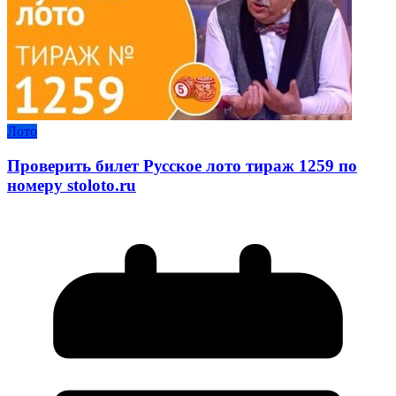
Лото
Проверить билет Русское лото тираж 1259 по
номеру stoloto.ru