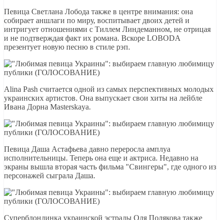
Певица Светлана Лобода также в центре внимания: она
собирает аншлаги по миру, воспитывает двоих детей и
интригует отношениями с Тиллем Линдеманном, не отрицая
и не подтверждая факт их романа. Вскоре LOBODA
презентует новую песню в стиле рэп.
Alina Pash считается одной из самых перспективных молодых
украинских артистов. Она выпускает свои хиты на лейбле
Ивана Дорна Masterskaya.
Певица Даша Астафьева давно переросла амплуа
исполнительницы. Теперь она еще и актриса. Недавно на
экраны вышла вторая часть фильма "Свингеры", где одного из
персонажей сыграла Даша.
Суперблондинка украинской эстрады Оля Полякова также