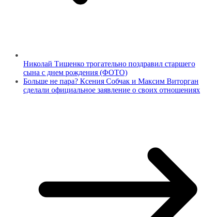
Николай Тищенко трогательно поздравил старшего
сына с днем рождения (ФОТО)
Больше не пара? Ксения Собчак и Максим Виторган
сделали официальное заявление о своих отношениях