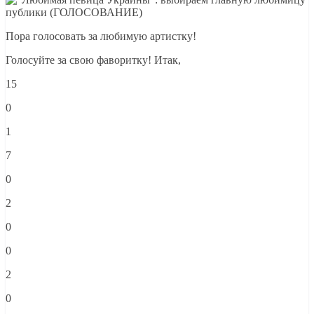
Пора голосовать за любимую артистку!
Голосуйте за свою фаворитку! Итак,
15
0
1
7
0
2
0
0
2
0