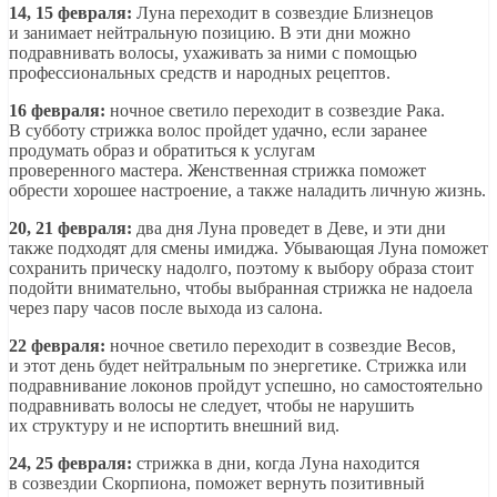
14, 15 февраля:
Луна переходит в созвездие Близнецов
и занимает нейтральную позицию. В эти дни можно
подравнивать волосы, ухаживать за ними с помощью
профессиональных средств и народных рецептов.
16 февраля:
ночное светило переходит в созвездие Рака.
В субботу стрижка волос пройдет удачно, если заранее
продумать образ и обратиться к услугам
проверенного мастера. Женственная стрижка поможет
обрести хорошее настроение, а также наладить личную жизнь.
20, 21 февраля:
два дня Луна проведет в Деве, и эти дни
также подходят для смены имиджа. Убывающая Луна поможет
сохранить прическу надолго, поэтому к выбору образа стоит
подойти внимательно, чтобы выбранная стрижка не надоела
через пару часов после выхода из салона.
22 февраля:
ночное светило переходит в созвездие Весов,
и этот день будет нейтральным по энергетике. Стрижка или
подравнивание локонов пройдут успешно, но самостоятельно
подравнивать волосы не следует, чтобы не нарушить
их структуру и не испортить внешний вид.
24, 25 февраля:
стрижка в дни, когда Луна находится
в созвездии Скорпиона, поможет вернуть позитивный