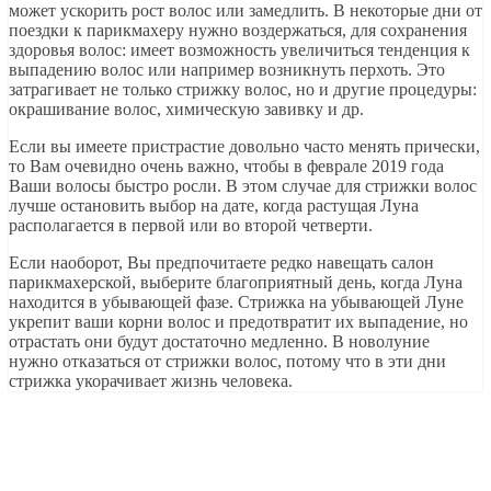
может ускорить рост волос или замедлить. В некоторые дни от
поездки к парикмахеру нужно воздержаться, для сохранения
здоровья волос: имеет возможность увеличиться тенденция к
выпадению волос или например возникнуть перхоть. Это
затрагивает не только стрижку волос, но и другие процедуры:
окрашивание волос, химическую завивку и др.
Если вы имеете пристрастие довольно часто менять прически,
то Вам очевидно очень важно, чтобы в феврале 2019 года
Ваши волосы быстро росли. В этом случае для стрижки волос
лучше остановить выбор на дате, когда растущая Луна
располагается в первой или во второй четверти.
Если наоборот, Вы предпочитаете редко навещать салон
парикмахерской, выберите благоприятный день, когда Луна
находится в убывающей фазе. Стрижка на убывающей Луне
укрепит ваши корни волос и предотвратит их выпадение, но
отрастать они будут достаточно медленно. В новолуние
нужно отказаться от стрижки волос, потому что в эти дни
стрижка укорачивает жизнь человека.