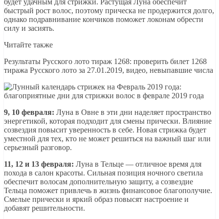
будет удачным для стрижки. Растущая Луна обеспечит
быстрый рост волос, поэтому прическа не продержится долго,
однако подравнивание кончиков поможет локонам обрести
силу и засиять.
Читайте также
Результаты Русского лото тираж 1268: проверить билет 1268
тиража Русского лото за 27.01.2019, видео, невыпавшие числа
9, 10 февраля:
Луна в Овне в эти дни наделяет пространство
энергетикой, которая подходит для смены прически. Влияние
созвездия повысит уверенность в себе. Новая стрижка будет
уместной для тех, кто не может решиться на важный шаг или
серьезный разговор.
11, 12 и 13 февраля:
Луна в Тельце — отличное время для
похода в салон красоты. Сильная позиция ночного светила
обеспечит волосам дополнительную защиту, а созвездие
Тельца поможет привлечь в жизнь финансовое благополучие.
Смелые прически и яркий образ повысят настроение и
добавят решительности.