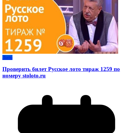
Лото
Проверить билет Русское лото тираж 1259 по
номеру stoloto.ru