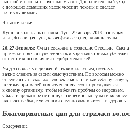
настрой и прогнать грустные мысли. Дополнительный уход
с помощью домашних масок укрепит локоны и сделает
их послушными.
Читайте также
Лунный календарь сегодня. Луна 29 января 2019: растущая
или убывающая луна, какая фаза сегодня, влияние луны
26, 27 февраля:
Луна переходит в созвездие Стрельца. Смена
прически повысит уверенность, а короткая стрижка убережет
от негативного влияния недоброжелателей.
Уход за волосами должен быть комплексным, поэтому
важно следить за своим самочувствием. По волосам можно
определить, насколько человек счастлив и как себя чувствует,
поэтому при малейших изменениях стоит прислушаться
к своему организму, чтобы избежать проблем со здоровьем.
Сбалансированное питание, физические нагрузки и хорошее
настроение будут хорошими спутниками красоты и здоровья.
Благоприятные дни для стрижки волос
Содержание