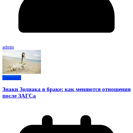
admin
Гороскоп
Знаки Зодиака в браке: как меняются отношения
после ЗАГСа