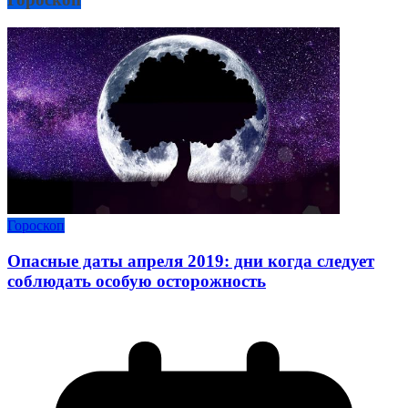
Гороскоп
Опасные даты апреля 2019: дни когда следует
соблюдать особую осторожность