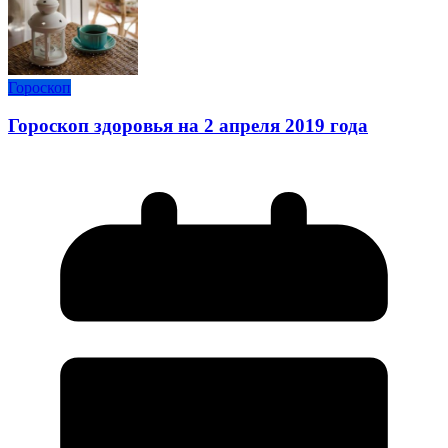
Гороскоп
Гороскоп здоровья на 2 апреля 2019 года