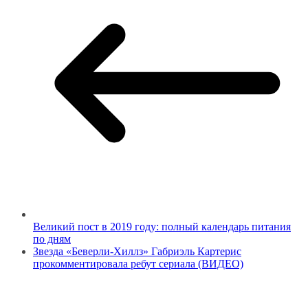
Великий пост в 2019 году: полный календарь питания
по дням
Звезда «Беверли-Хиллз» Габриэль Картерис
прокомментировала ребут сериала (ВИДЕО)