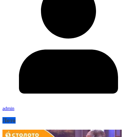
admin
Лото