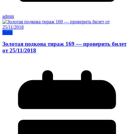
admin
Лото
Золотая подкова тираж 169 — проверить билет
от 25/11/2018