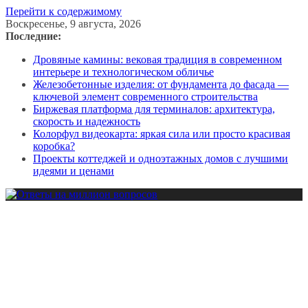
Перейти к содержимому
Воскресенье, 9 августа, 2026
Последние:
Дровяные камины: вековая традиция в современном
интерьере и технологическом обличье
Железобетонные изделия: от фундамента до фасада —
ключевой элемент современного строительства
Биржевая платформа для терминалов: архитектура,
скорость и надежность
Колорфул видеокарта: яркая сила или просто красивая
коробка?
Проекты коттеджей и одноэтажных домов с лучшими
идеями и ценами