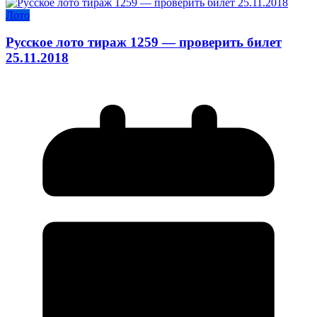
Лото
Русское лото тираж 1259 — проверить билет
25.11.2018