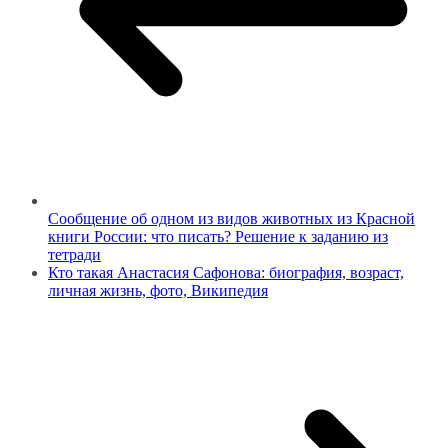
Сообщение об одном из видов животных из Красной
книги России: что писать? Решение к заданию из
тетради
Кто такая Анастасия Сафонова: биография, возраст,
личная жизнь, фото, Википедия