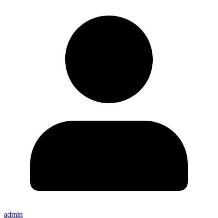
admin