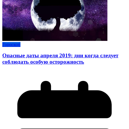
Гороскоп
Опасные даты апреля 2019: дни когда следует
соблюдать особую осторожность