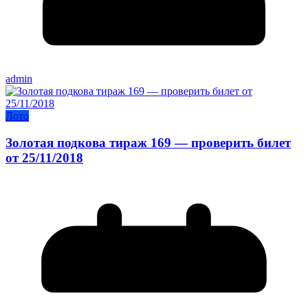
admin
Лото
Золотая подкова тираж 169 — проверить билет
от 25/11/2018