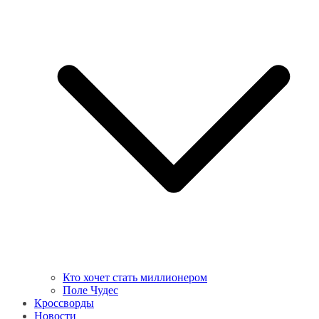
Кто хочет стать миллионером
Поле Чудес
Кроссворды
Новости