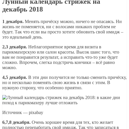
Лунный календарь стрижек на
декабрь 2018
1 декабря.
Менять причёску можно, ничего не опасаясь. Ни
жизнь не поменяется, ни с волосами никаких проблем не
будет. Так что если вы просто хотите обновить свой имидж –
это идеальный день.
2,3 декабря.
Неблагоприятное время для визита в
парикмахерскую или салон красоты. Высок шанс того, что
вам не понравится результат, а исправить что-то уже будет
сложно. Впрочем, слегка подстричь кончики – всё равно
можно.
4,5 декабря.
В эти дни получится не только сменить причёску,
но и несколько поменять свою жизнь в связи с этим. В
нужную сторону, что особенно приятно.
Источник — pixabay
6,7,8 декабря.
Очень хорошее время для тех, кто желает
полностью переработать свой имидж. Так что записаться в