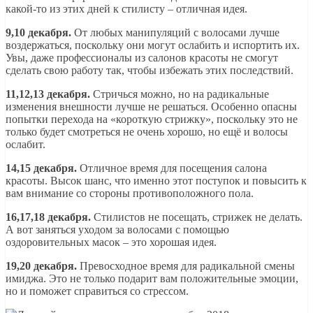
какой-то из этих дней к стилисту – отличная идея.
9,10 декабря.
От любых манипуляций с волосами лучше
воздержаться, поскольку они могут ослабить и испортить их.
Увы, даже профессионалы из салонов красоты не смогут
сделать свою работу так, чтобы избежать этих последствий.
11,12,13 декабря.
Стричься можно, но на радикальные
изменения внешности лучше не решаться. Особенно опасны
попытки перехода на «короткую стрижку», поскольку это не
только будет смотреться не очень хорошо, но ещё и волосы
ослабит.
14,15 декабря.
Отличное время для посещения салона
красоты. Высок шанс, что именно этот поступок и повысить к
вам внимание со стороны противоположного пола.
16,17,18 декабря.
Стилистов не посещать, стрижек не делать.
А вот заняться уходом за волосами с помощью
оздоровительных масок – это хорошая идея.
19,20 декабря.
Превосходное время для радикальной смены
имиджа. Это не только подарит вам положительные эмоции,
но и поможет справиться со стрессом.