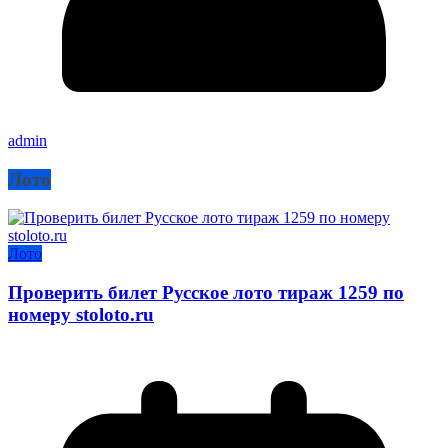
admin
Лото
Лото
Проверить билет Русское лото тираж 1259 по
номеру stoloto.ru