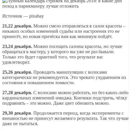
Источник — pixabay
21,22 декабря.
Можно смело отправляться в салон красоты –
никаких особых изменений судьбы или настроения это не
принесёт, но новая причёска вам как минимум пойдёт.
23,24 декабря.
Можно посещать салоны красоты, но лучше
обращаться к мастеру, у которого вы уже не раз бывали.
Только это будет гарантией того, что результат вас
удовлетворит.
25,26 декабря.
Проводить манипуляции с волосами
категорически не рекомендуется. Это чревато ухудшением их
состояния и повышением ломкости.
27,28 декабря.
С волосами можно работать, но без каких-либо
кардинальных изменений имиджа. Кончики подстричь, чёлку
подравнять – это можно. Даже цвет обновить можно.
29,30 декабря
. Продолжается период, когда эксперименты с
внешностью не принесут желаемого результата. Так что лучше
даже не пытаться.