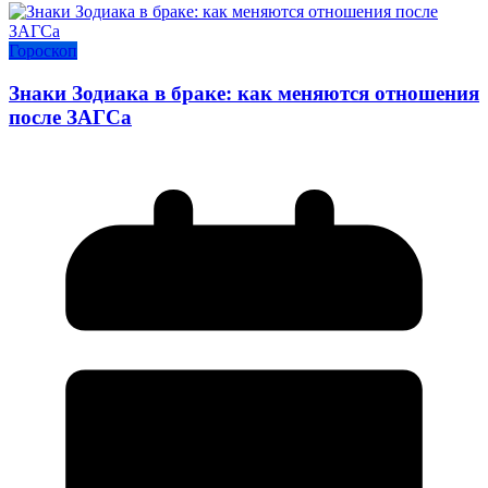
Гороскоп
Знаки Зодиака в браке: как меняются отношения
после ЗАГСа