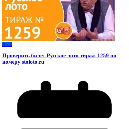
Лото
Проверить билет Русское лото тираж 1259 по
номеру stoloto.ru