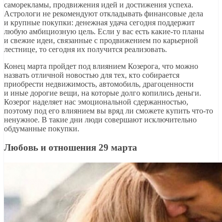
саморекламы, продвижения идей и достижения успеха.
Астрологи не рекомендуют откладывать финансовые дела
и крупные покупки: денежная удача сегодня поддержит
любую амбициозную цель. Если у вас есть какие-то планы
и свежие идеи, связанные с продвижением по карьерной
лестнице, то сегодня их получится реализовать.
Конец марта пройдет под влиянием Козерога, что можно
назвать отличной новостью для тех, кто собирается
приобрести недвижимость, автомобиль, драгоценности
и иные дорогие вещи, на которые долго копились деньги.
Козерог наделяет нас эмоциональной сдержанностью,
поэтому под его влиянием вы вряд ли сможете купить что-то
ненужное. В такие дни люди совершают исключительно
обдуманные покупки.
Любовь и отношения 29 марта