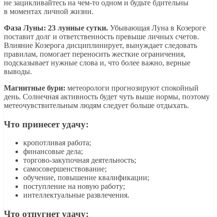
не зацикливайтесь на чем-то одном и будьте бдительны
в моментах личной жизни.
Фаза Луны: 23 лунные сутки.
Убывающая Луна в Козероге
поставит долг и ответственность превыше личных счетов.
Влияние Козерога дисциплинирует, вынуждает следовать
правилам, помогает переносить жесткие ограничения,
подсказывает нужные слова и, что более важно, верные
выводы.
Магнитные бури:
метеорологи прогнозируют спокойный
день. Солнечная активность будет чуть выше нормы, поэтому
метеочувствительным людям следует больше отдыхать.
Что принесет удачу:
кропотливая работа;
финансовые дела;
торгово-закупочная деятельность;
самосовершенствование;
обучение, повышение квалификации;
поступление на новую работу;
интеллектуальные развлечения.
Что отпугнет удачу: