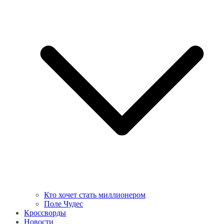
Кто хочет стать миллионером
Поле Чудес
Кроссворды
Новости