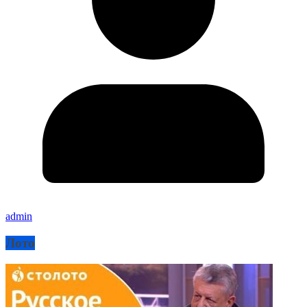
admin
Лото