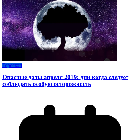
Гороскоп
Опасные даты апреля 2019: дни когда следует
соблюдать особую осторожность