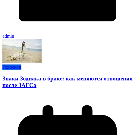
admin
Гороскоп
Знаки Зодиака в браке: как меняются отношения
после ЗАГСа