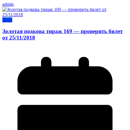
admin
Лото
Золотая подкова тираж 169 — проверить билет
от 25/11/2018