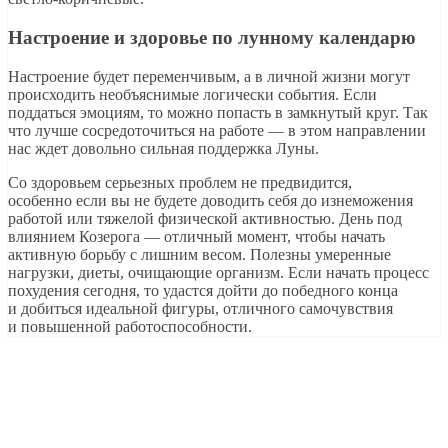
Настроение и здоровье по лунному календарю
Настроение будет переменчивым, а в личной жизни могут
происходить необъяснимые логически события. Если
поддаться эмоциям, то можно попасть в замкнутый круг. Так
что лучше сосредоточиться на работе — в этом направлении
нас ждет довольно сильная поддержка Луны.
Со здоровьем серьезных проблем не предвидится,
особенно если вы не будете доводить себя до изнеможения
работой или тяжелой физической активностью. День под
влиянием Козерога — отличный момент, чтобы начать
активную борьбу с лишним весом. Полезны умеренные
нагрузки, диеты, очищающие организм. Если начать процесс
похудения сегодня, то удастся дойти до победного конца
и добиться идеальной фигуры, отличного самочувствия
и повышенной работоспособности.