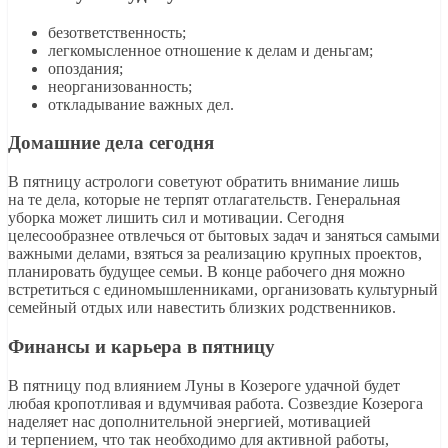
безответственность;
легкомысленное отношение к делам и деньгам;
опоздания;
неорганизованность;
откладывание важных дел.
Домашние дела сегодня
В пятницу астрологи советуют обратить внимание лишь
на те дела, которые не терпят отлагательств. Генеральная
уборка может лишить сил и мотивации. Сегодня
целесообразнее отвлечься от бытовых задач и заняться самыми
важными делами, взяться за реализацию крупных проектов,
планировать будущее семьи. В конце рабочего дня можно
встретиться с единомышленниками, организовать культурный
семейный отдых или навестить близких родственников.
Финансы и карьера в пятницу
В пятницу под влиянием Луны в Козероге удачной будет
любая кропотливая и вдумчивая работа. Созвездие Козерога
наделяет нас дополнительной энергией, мотивацией
и терпением, что так необходимо для активной работы,