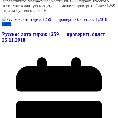
Здравствуйте, уважаемые участники 1259 тиража Русского
лото. Уже в данную минуту вы сможете проверить билет 1259
тиража Русского лото. На
Лото
Русское лото тираж 1259 — проверить билет
25.11.2018