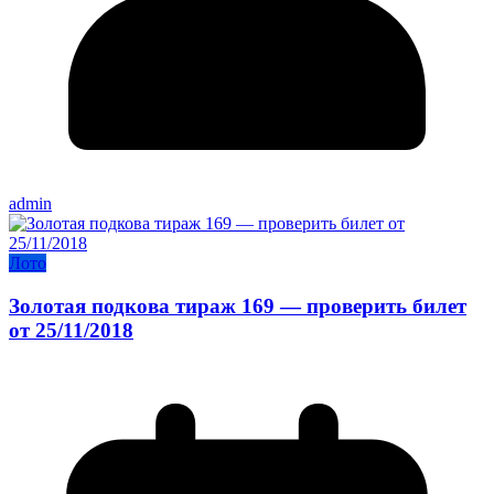
admin
Лото
Золотая подкова тираж 169 — проверить билет
от 25/11/2018