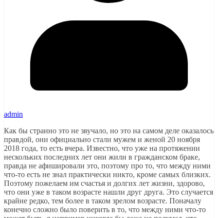
admin
Как бы странно это не звучало, но это на самом деле оказалось
правдой, они официально стали мужем и женой 20 ноября
2018 года, то есть вчера. Известно, что уже на протяжении
нескольких последних лет они жили в гражданском браке,
правда не афишировали это, поэтому про то, что между ними
что-то есть не знал практически никто, кроме самых близких.
Поэтому пожелаем им счастья и долгих лет жизни, здорово,
что они уже в таком возрасте нашли друг друга. Это случается
крайне редко, тем более в таком зрелом возрасте. Поначалу
конечно сложно было поверить в то, что между ними что-то