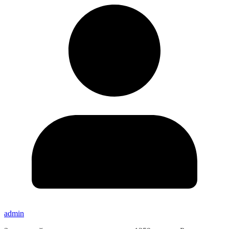
admin