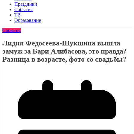
Праздники
События
ТВ
Образование
События
Лидия Федосеева-Шукшина вышла
замуж за Бари Алибасова, это правда?
Разница в возрасте, фото со свадьбы?