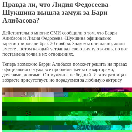
Правда ли, что Лидия Федосеева-
Шукшина вышла замуж за Бари
Алибасова?
Действительно многие СМИ сообщили о том, что Барри
Алибасов и Лидия Федосеева -Шукшина официально
зарегистрировали брак 20 ноября. Знакомы они давно, жили
вместе , потом каждый устраивал свою личную жизнь, но вот
поставлена точка в их отношениях.
Теперь возможно Барри Алибасов поможет решить на правах
официального мужа все проблемы жены с квартирами,
дочерями, долгами. Он мужчина не бедный. И хотя разница в
возрасте присутствует, но порадуемся за любимую актрису.