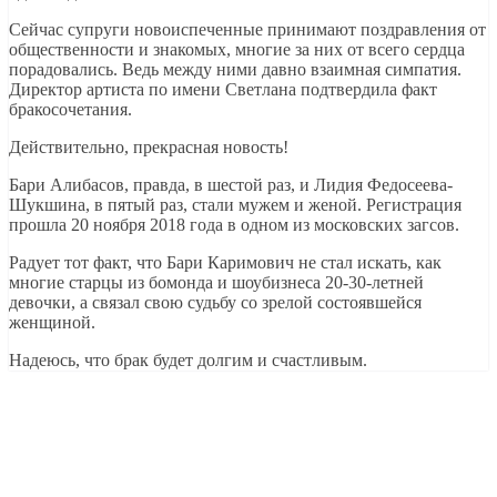
Сейчас супруги новоиспеченные принимают поздравления от
общественности и знакомых, многие за них от всего сердца
порадовались. Ведь между ними давно взаимная симпатия.
Директор артиста по имени Светлана подтвердила факт
бракосочетания.
Действительно, прекрасная новость!
Бари Алибасов, правда, в шестой раз, и Лидия Федосеева-
Шукшина, в пятый раз, стали мужем и женой. Регистрация
прошла 20 ноября 2018 года в одном из московских загсов.
Радует тот факт, что Бари Каримович не стал искать, как
многие старцы из бомонда и шоубизнеса 20-30-летней
девочки, а связал свою судьбу со зрелой состоявшейся
женщиной.
Надеюсь, что брак будет долгим и счастливым.