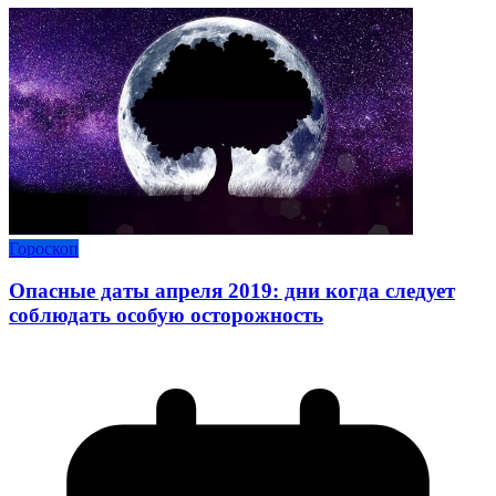
Гороскоп
Опасные даты апреля 2019: дни когда следует
соблюдать особую осторожность