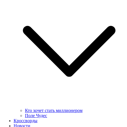
Кто хочет стать миллионером
Поле Чудес
Кроссворды
Новости