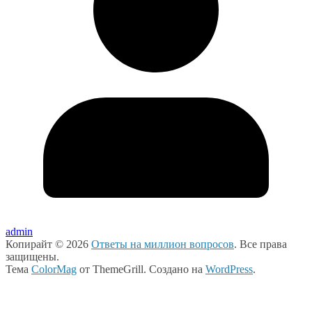
admin
Копирайт © 2026
Ответы на миллион вопросов
. Все права
защищены.
Тема
ColorMag
от ThemeGrill. Создано на
WordPress
.