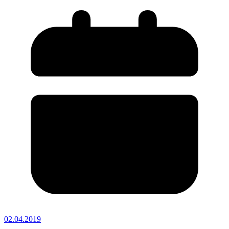
02.04.2019