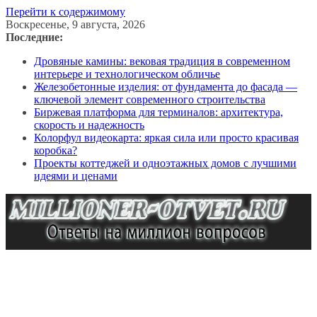
Перейти к содержимому
Воскресенье, 9 августа, 2026
Последние:
Дровяные камины: вековая традиция в современном
интерьере и технологическом обличье
Железобетонные изделия: от фундамента до фасада —
ключевой элемент современного строительства
Биржевая платформа для терминалов: архитектура,
скорость и надежность
Колорфул видеокарта: яркая сила или просто красивая
коробка?
Проекты коттеджей и одноэтажных домов с лучшими
идеями и ценами