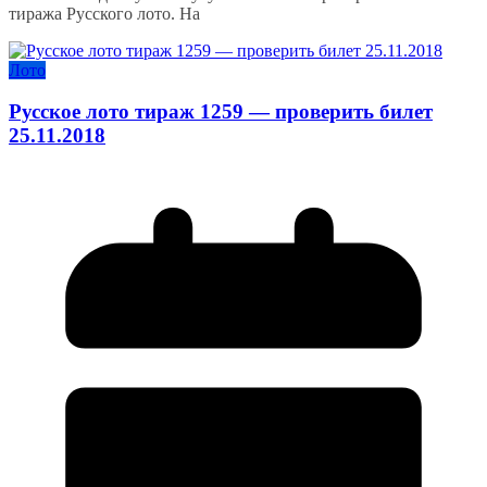
тиража Русского лото. На
Лото
Русское лото тираж 1259 — проверить билет
25.11.2018