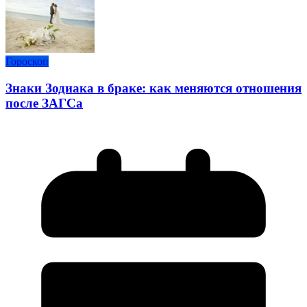
Гороскоп
Знаки Зодиака в браке: как меняются отношения
после ЗАГСа