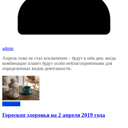
admin
Апрель тоже не стал исключение – будут в нём дни, когда
комбинации планет будут особо неблагоприятными для
определенных видов деятельности.
Гороскоп
Гороскоп здоровья на 2 апреля 2019 года