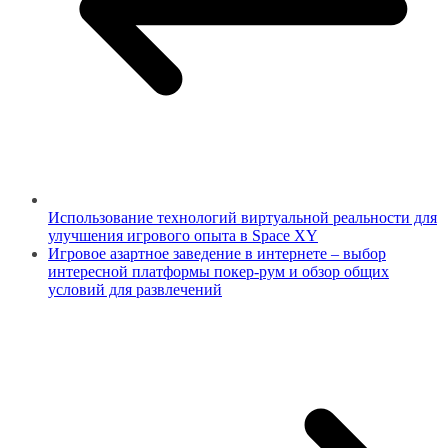
Использование технологий виртуальной реальности для
улучшения игрового опыта в Space XY
Игровое азартное заведение в интернете – выбор
интересной платформы покер-рум и обзор общих
условий для развлечений