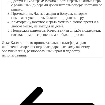
Доступ к live-играм: Возможность играть в живые игры
с реальными дилерами добавляет атмосферу настоящего
казино.
Промоакции: Частые акции и бонусы, которые
помогают увеличить баланс и продлить игру.
Комфорт и удобство: Играть можно в любое время и в
любом месте, не выходя из дома.
Поддержка клиентов: Качественная служба поддержки,
готовая помочь с решением любых вопросов.
Лекс Казино — это привлекательная платформа для
любителей азартных игр благодаря высокому качеству
обслуживания, разнообразным играм и удобству
использования.