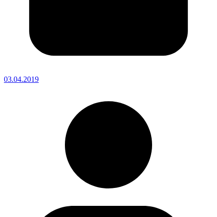
03.04.2019