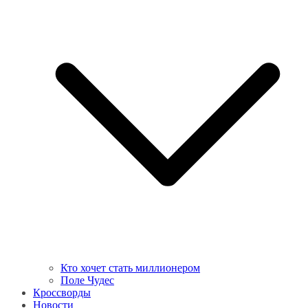
Кто хочет стать миллионером
Поле Чудес
Кроссворды
Новости