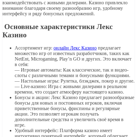
взаимодействовать с живыми дилерами. Казино привлекло
внимание благодаря своему разнообразию игр, удобному
интерфейсу и ряду бонусных предложений.
Основные характеристики Лекс
Казино
Ассортимент игр:
онлайн Лекс Казино
предлагает
множество игр от известных разработчиков, таких как
NetEnt, Microgaming, Play’n GO и других. Это включает
в себя:
— Игровые автоматы: Как классические, так и видео-
слоты с различными темами и бонусными функциями.
— Настольные игры: Рулетка, блэкджек, покер и другие.
— Live-казино: Игра с живыми дилерами в реальном
времени, что создает атмосферу настоящего казино.
Бонусы и акции: Лекс Казино предлагает разнообразные
бонусы для новых и постоянных игроков, включая
приветственные бонусы, фриспины и регулярные
акции. Это позволяет игрокам получать
дополнительные средства и увеличить своё время в
игре.
Удобный интерфейс: Платформа казино имеет
интуитивно понятный интерфейс, который облегчает