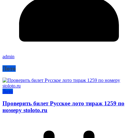
admin
Лото
Лото
Проверить билет Русское лото тираж 1259 по
номеру stoloto.ru