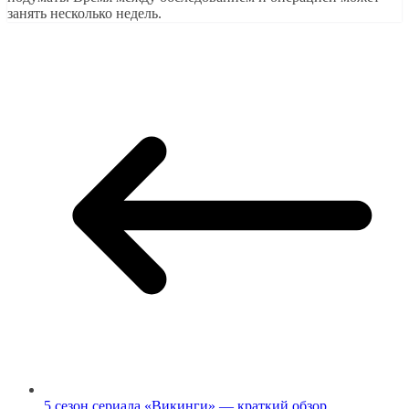
занять несколько недель.
5 сезон сериала «Викинги» — краткий обзор