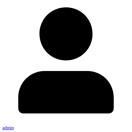
admin