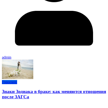
admin
Гороскоп
Знаки Зодиака в браке: как меняются отношения
после ЗАГСа