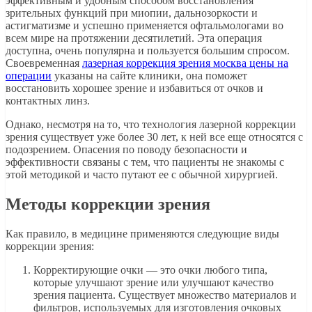
эффективным и удобным способом восстановления
зрительных функций при миопии, дальнозоркости и
астигматизме и успешно применяется офтальмологами во
всем мире на протяжении десятилетий. Эта операция
доступна, очень популярна и пользуется большим спросом.
Своевременная
лазерная коррекция зрения москва цены на
операции
указаны на сайте клиники, она поможет
восстановить хорошее зрение и избавиться от очков и
контактных линз.
Однако, несмотря на то, что технология лазерной коррекции
зрения существует уже более 30 лет, к ней все еще относятся с
подозрением. Опасения по поводу безопасности и
эффективности связаны с тем, что пациенты не знакомы с
этой методикой и часто путают ее с обычной хирургией.
Методы коррекции зрения
Как правило, в медицине применяются следующие виды
коррекции зрения:
Корректирующие очки — это очки любого типа,
которые улучшают зрение или улучшают качество
зрения пациента. Существует множество материалов и
фильтров, используемых для изготовления очковых