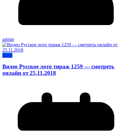
admin
Лото
Видео Русское лото тираж 1259 — смотреть
онлайн от 25.11.2018