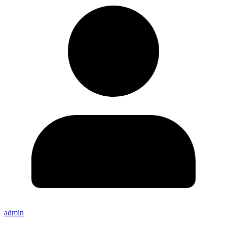
admin