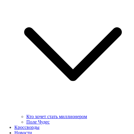
Кто хочет стать миллионером
Поле Чудес
Кроссворды
Новости