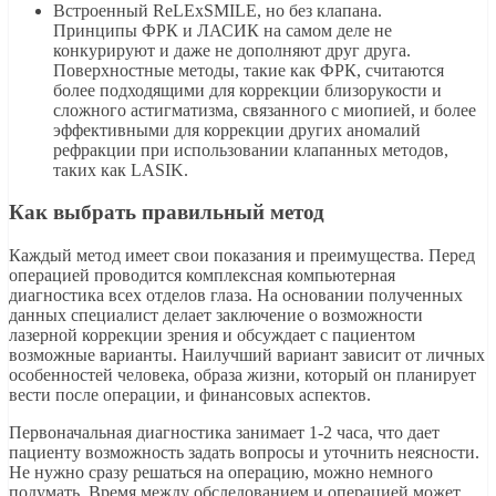
Встроенный ReLExSMILE, но без клапана.
Принципы ФРК и ЛАСИК на самом деле не
конкурируют и даже не дополняют друг друга.
Поверхностные методы, такие как ФРК, считаются
более подходящими для коррекции близорукости и
сложного астигматизма, связанного с миопией, и более
эффективными для коррекции других аномалий
рефракции при использовании клапанных методов,
таких как LASIK.
Как выбрать правильный метод
Каждый метод имеет свои показания и преимущества. Перед
операцией проводится комплексная компьютерная
диагностика всех отделов глаза. На основании полученных
данных специалист делает заключение о возможности
лазерной коррекции зрения и обсуждает с пациентом
возможные варианты. Наилучший вариант зависит от личных
особенностей человека, образа жизни, который он планирует
вести после операции, и финансовых аспектов.
Первоначальная диагностика занимает 1-2 часа, что дает
пациенту возможность задать вопросы и уточнить неясности.
Не нужно сразу решаться на операцию, можно немного
подумать. Время между обследованием и операцией может