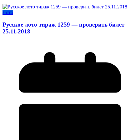
Лото
Русское лото тираж 1259 — проверить билет
25.11.2018