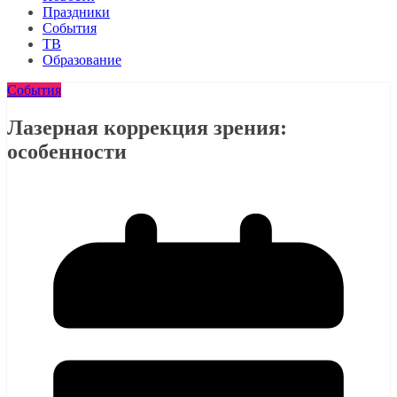
Праздники
События
ТВ
Образование
События
Лазерная коррекция зрения:
особенности