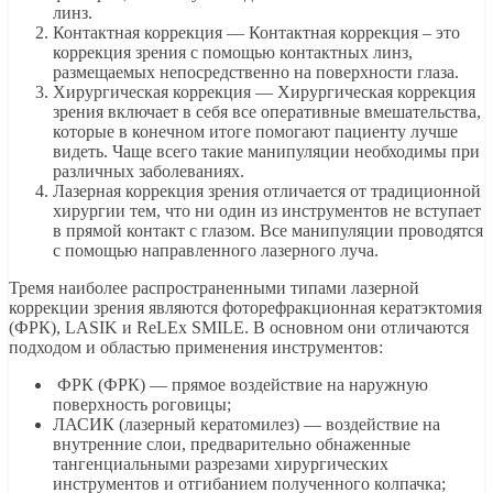
линз.
Контактная коррекция — Контактная коррекция – это
коррекция зрения с помощью контактных линз,
размещаемых непосредственно на поверхности глаза.
Хирургическая коррекция — Хирургическая коррекция
зрения включает в себя все оперативные вмешательства,
которые в конечном итоге помогают пациенту лучше
видеть. Чаще всего такие манипуляции необходимы при
различных заболеваниях.
Лазерная коррекция зрения отличается от традиционной
хирургии тем, что ни один из инструментов не вступает
в прямой контакт с глазом. Все манипуляции проводятся
с помощью направленного лазерного луча.
Тремя наиболее распространенными типами лазерной
коррекции зрения являются фоторефракционная кератэктомия
(ФРК), LASIK и ReLEx SMILE. В основном они отличаются
подходом и областью применения инструментов:
ФРК (ФРК) — прямое воздействие на наружную
поверхность роговицы;
ЛАСИК (лазерный кератомилез) — воздействие на
внутренние слои, предварительно обнаженные
тангенциальными разрезами хирургических
инструментов и отгибанием полученного колпачка;