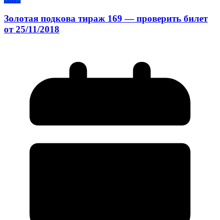
Золотая подкова тираж 169 — проверить билет
от 25/11/2018