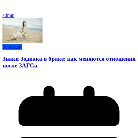
admin
Гороскоп
Знаки Зодиака в браке: как меняются отношения
после ЗАГСа