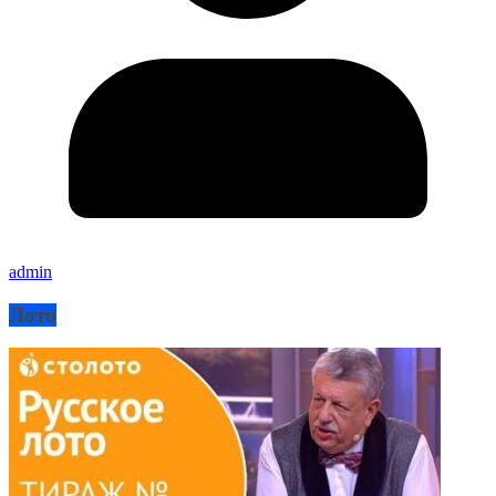
admin
Лото