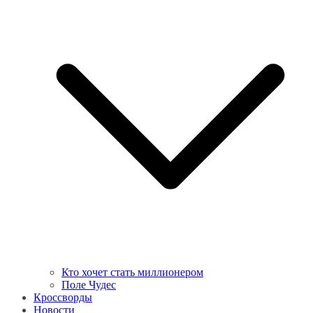
Кто хочет стать миллионером
Поле Чудес
Кроссворды
Новости