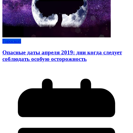
Гороскоп
Опасные даты апреля 2019: дни когда следует
соблюдать особую осторожность