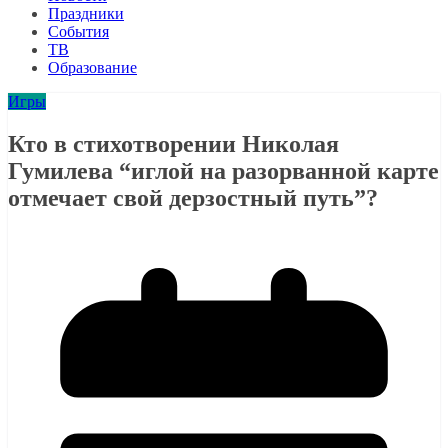
Праздники
События
ТВ
Образование
Игры
Кто в стихотворении Николая
Гумилева “иглой на разорванной карте
отмечает свой дерзостный путь”?