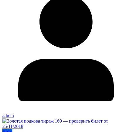
admin
Лото