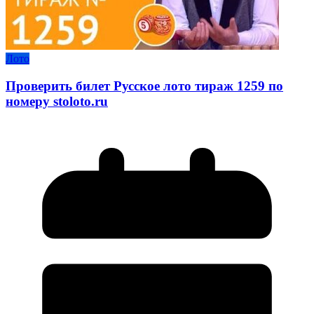
Лото
Проверить билет Русское лото тираж 1259 по
номеру stoloto.ru