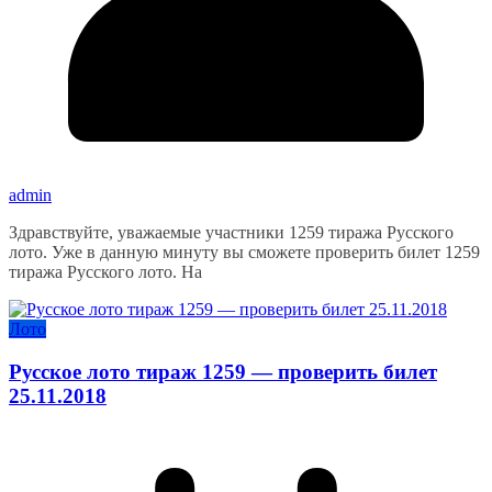
admin
Здравствуйте, уважаемые участники 1259 тиража Русского
лото. Уже в данную минуту вы сможете проверить билет 1259
тиража Русского лото. На
Лото
Русское лото тираж 1259 — проверить билет
25.11.2018