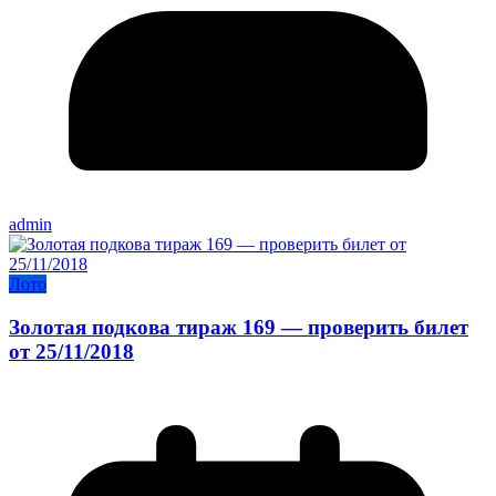
admin
Лото
Золотая подкова тираж 169 — проверить билет
от 25/11/2018