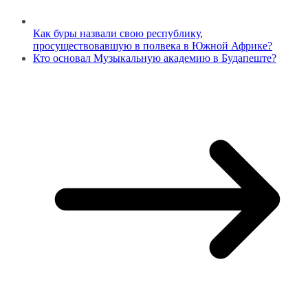
Как буры назвали свою республику,
просуществовавшую в полвека в Южной Африке?
Кто основал Музыкальную академию в Будапеште?