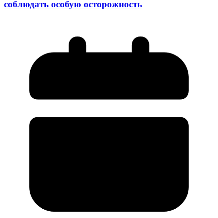
соблюдать особую осторожность