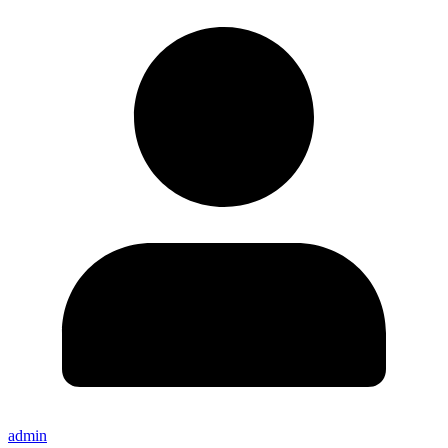
admin