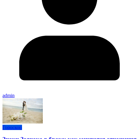
admin
Гороскоп