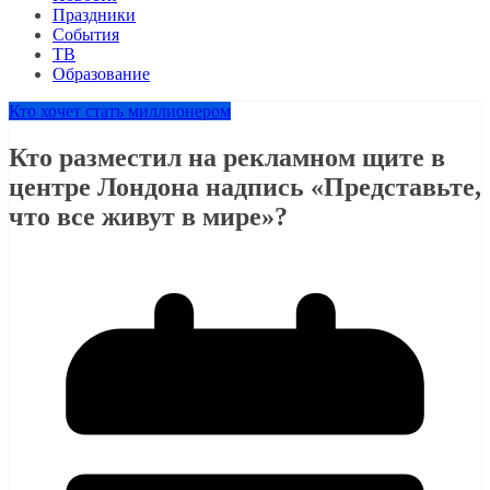
Праздники
События
ТВ
Образование
Кто хочет стать миллионером
Кто разместил на рекламном щите в
центре Лондона надпись «Представьте,
что все живут в мире»?