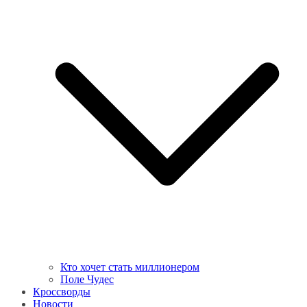
Кто хочет стать миллионером
Поле Чудес
Кроссворды
Новости