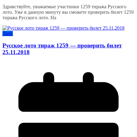
Здравствуйте, уважаемые участники 1259 тиража Русского
лото. Уже в данную минуту вы сможете проверить билет 1259
тиража Русского лото. На
Лото
Русское лото тираж 1259 — проверить билет
25.11.2018