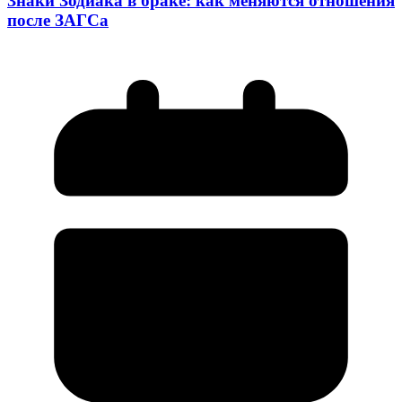
Знаки Зодиака в браке: как меняются отношения
после ЗАГСа