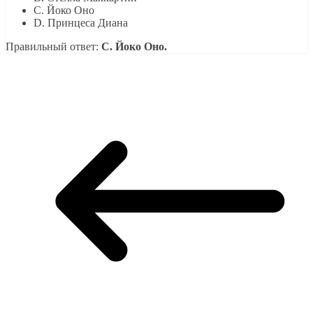
C. Йоко Оно
D. Принцеса Диана
Правильный ответ:
C. Йоко Оно.