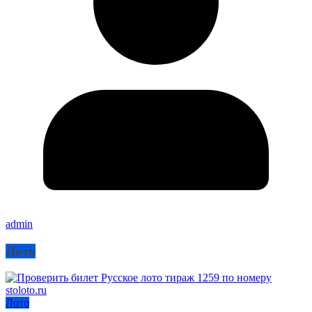
admin
Лото
Лото