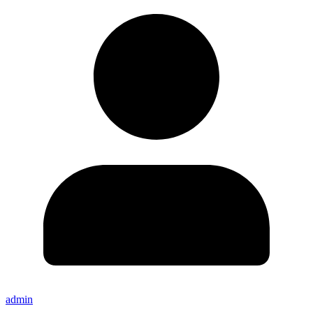
admin