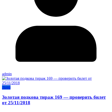
admin
Лото
Золотая подкова тираж 169 — проверить билет
от 25/11/2018