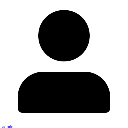
admin