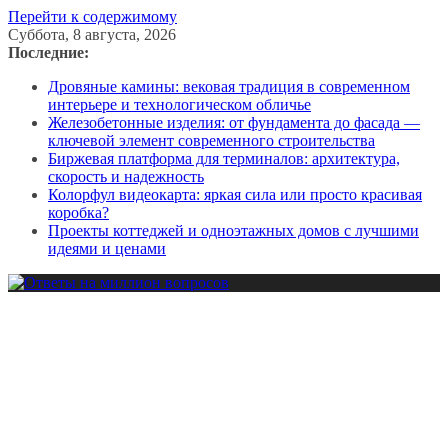
Перейти к содержимому
Суббота, 8 августа, 2026
Последние:
Дровяные камины: вековая традиция в современном
интерьере и технологическом обличье
Железобетонные изделия: от фундамента до фасада —
ключевой элемент современного строительства
Биржевая платформа для терминалов: архитектура,
скорость и надежность
Колорфул видеокарта: яркая сила или просто красивая
коробка?
Проекты коттеджей и одноэтажных домов с лучшими
идеями и ценами