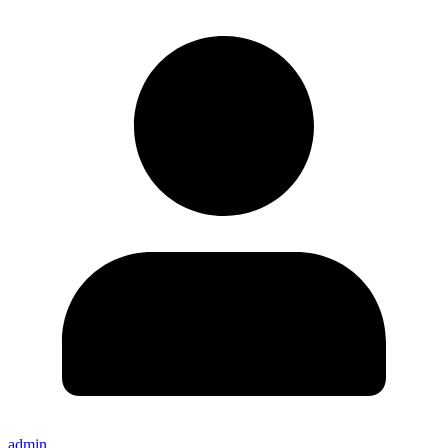
admin