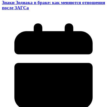
Знаки Зодиака в браке: как меняются отношения
после ЗАГСа