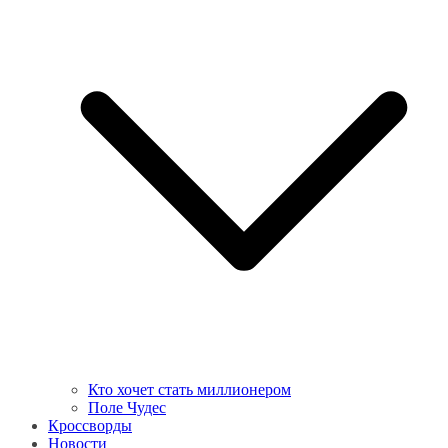
Кто хочет стать миллионером
Поле Чудес
Кроссворды
Новости