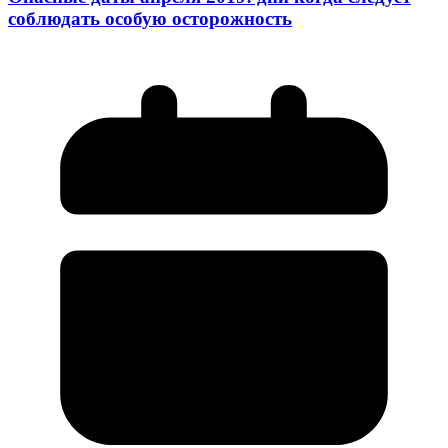
соблюдать особую осторожность