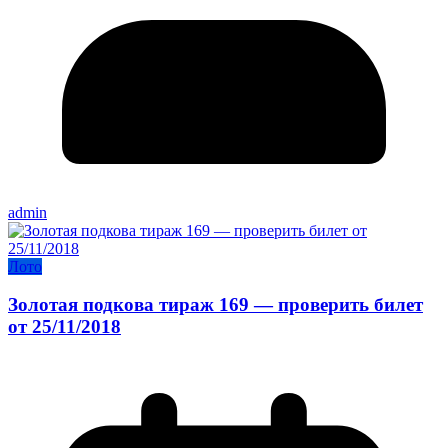
admin
Лото
Золотая подкова тираж 169 — проверить билет
от 25/11/2018