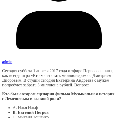
admin
Сегодня суббота 1 апреля 2017 года и эфире Первого канала,
как всегда игра «Кто хочет стать миллионером» с Дмитрием
Дибровым. В студии сегодня Екатерина Андреева с мужем
попробуют забрать 3 миллиона рублей. Вопрос:
Кто был автором сценария фильма Музыкальная история
с Лемешевым в главной роли?
A. Илья Ильф
B. Евгений Петров
C. Михаил Зощенко