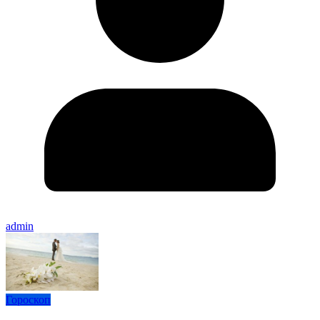
admin
Гороскоп