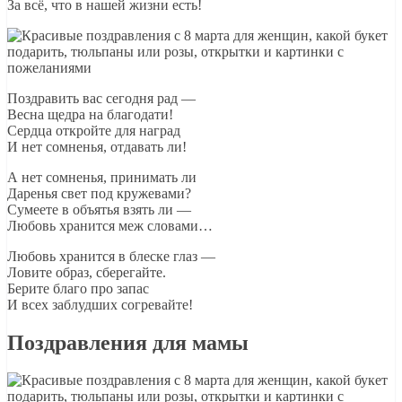
За всё, что в нашей жизни есть!
Поздравить вас сегодня рад —
Весна щедра на благодати!
Сердца откройте для наград
И нет сомненья, отдавать ли!
А нет сомненья, принимать ли
Даренья свет под кружевами?
Сумеете в объятья взять ли —
Любовь хранится меж словами…
Любовь хранится в блеске глаз —
Ловите образ, сберегайте.
Берите благо про запас
И всех заблудших согревайте!
Поздравления для мамы