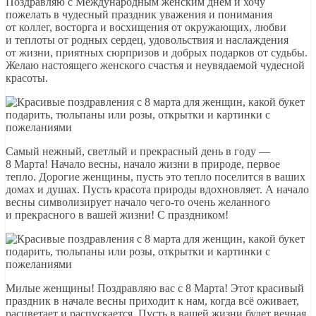
Поздравляю с Международным женским днем и хочу
пожелать в чудесный праздник уважения и понимания
от коллег, восторга и восхищения от окружающих, любви
и теплоты от родных сердец, удовольствия и наслаждения
от жизни, приятных сюрпризов и добрых подарков от судьбы.
Желаю настоящего женского счастья и неувядаемой чудесной
красоты.
Самый нежный, светлый и прекрасный день в году —
8 Марта! Начало весны, начало жизни в природе, первое
тепло. Дорогие женщины, пусть это тепло поселится в ваших
домах и душах. Пусть красота природы вдохновляет. А начало
весны символизирует начало чего-то очень желанного
и прекрасного в вашей жизни! С праздником!
Милые женщины! Поздравляю вас с 8 Марта! Этот красивый
праздник в начале весны приходит к нам, когда всё оживает,
расцветает и распускается. Пусть в вашей жизни будет вечная