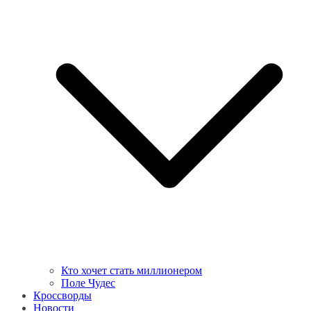
Кто хочет стать миллионером
Поле Чудес
Кроссворды
Новости