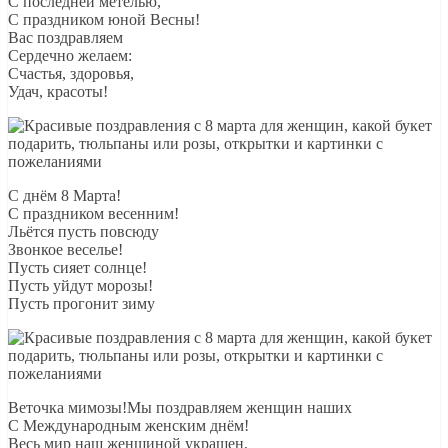
С последней метелью,
С праздником юной Весны!
Вас поздравляем
Сердечно желаем:
Счастья, здоровья,
Удач, красоты!
С днём 8 Марта!
С праздником весенним!
Льётся пусть повсюду
Звонкое веселье!
Пусть сияет солнце!
Пусть уйдут морозы!
Пусть прогонит зиму
Веточка мимозы!Мы поздравляем женщин наших
С Международным женским днём!
Весь мир наш женщиной украшен,