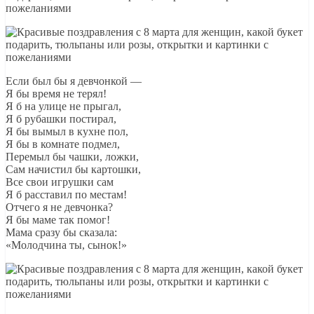
Если был бы я девчонкой —
Я бы время не терял!
Я б на улице не прыгал,
Я б рубашки постирал,
Я бы вымыл в кухне пол,
Я бы в комнате подмел,
Перемыл бы чашки, ложки,
Сам начистил бы картошки,
Все свои игрушки сам
Я б расставил по местам!
Отчего я не девчонка?
Я бы маме так помог!
Мама сразу бы сказала:
«Молодчина ты, сынок!»