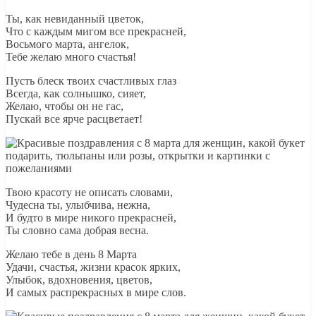
Ты, как невиданный цветок,
Что с каждым мигом все прекрасней,
Восьмого марта, ангелок,
Тебе желаю много счастья!
Пусть блеск твоих счастливых глаз
Всегда, как солнышко, сияет,
Желаю, чтобы он не гас,
Пускай все ярче расцветает!
Твою красоту не описать словами,
Чудесна ты, улыбчива, нежна,
И будто в мире никого прекрасней,
Ты словно сама добрая весна.
Желаю тебе в день 8 Марта
Удачи, счастья, жизни красок ярких,
Улыбок, вдохновения, цветов,
И самых распрекрасных в мире слов.