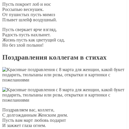
Пусть покроет лоб и нос
Россыпью веснушек.
От пушистых пусть мимоз
Плывет шлейф воздушный.
Пусть сверкает ярче взгляд,
Радость пусть нахлынет.
Жизнь пусть как цветущий сад,
Но без злой полыни!
Поздравления коллегам в стихах
Поздравляем вас, коллеги,
С долгожданным Женским днем.
Пусть вам март любовь подарит
И зажжет глаза огнем.