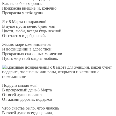
Как ты собою хороша:
Прекрасна внешне, и, конечно,
Прекрасна у тебя душа.
Я с 8 Марта поздравляю!
В душе пусть вечно будет май.
Цвети, люби, всегда будь нежной,
От счастья и добра сияй.
Желаю море комплиментов
И восхищений в адрес твой,
Прекрасных сказочных моментов.
Пусть мир твой озарит любовь.
Подруга милая моя!
В прекрасный день 8 Марта
От всей души желаю я
От жизни дорогих подарков!
Чтоб счастье было, чтоб любовь
В твоей душе всегда царила,