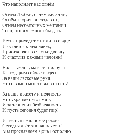
Что наполняет нас огнём.
Огнём Любви, огнём желаний,
Огнём творить и создавать,
Огнём несбыточных мечтаний
Того, что им смогли бы дать.
Весна приходит с ними в сердце
И остаётся в нём навек,
Приотворяет в счастье дверцу —
И счастлив каждый человек!
Вас — жёны, матери, подруги
Благодарим сейчас и здесь
За ваши ласковые руки,
Что с вами смысл в жизни есть!
За вашу красоту и нежность,
Что украшает этот мир,
И за терпения безбрежность.
И пусть сегодня будет пир!
И пусть шампанское рекою
Сегодня льётся в вашу честь!
Мы прославляем Дочь Господню