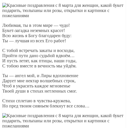
Любимая, ты в этом мире — чудо!
Букет-загадка неземных красот!
Всю жизнь я Богу благодарен буду:
Ты — лучшая из всех Его работ!
С тобой встречать закаты и восходы,
Пройти пути дано судьбой вдвоём…
И пусть летят, как птицы, наши годы,
С тобою вместе в вечность мы уйдём.
Ты — ангел мой, и Лиры вдохновение
Дарует мне нектар волшебных строк,
Чтоб я украсить каждое мгновенье
Твоей души в стихах нетленных смог.
Стихи сплетаю в чувства-кружева,
Но пред твоим сияньем блекнут все слова…