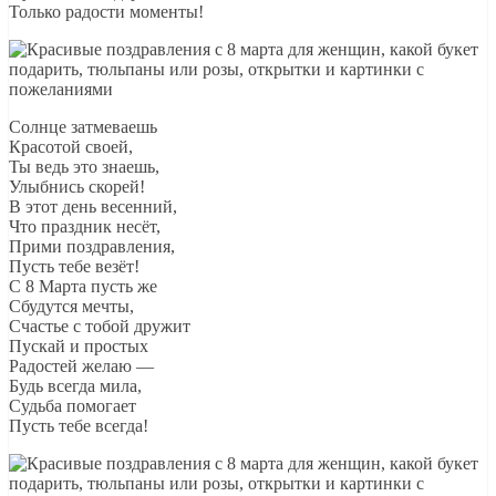
Только радости моменты!
Солнце затмеваешь
Красотой своей,
Ты ведь это знаешь,
Улыбнись скорей!
В этот день весенний,
Что праздник несёт,
Прими поздравления,
Пусть тебе везёт!
С 8 Марта пусть же
Сбудутся мечты,
Счастье с тобой дружит
Пускай и простых
Радостей желаю —
Будь всегда мила,
Судьба помогает
Пусть тебе всегда!