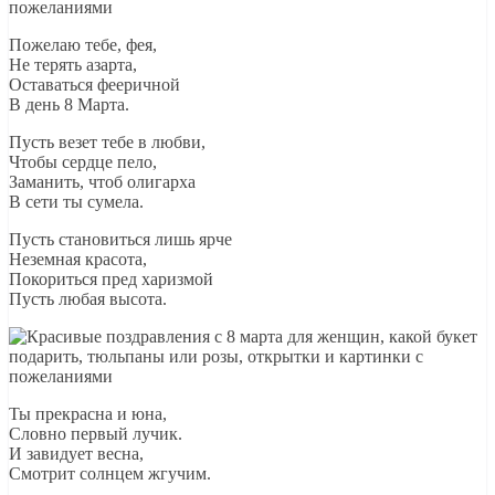
Пожелаю тебе, фея,
Не терять азарта,
Оставаться фееричной
В день 8 Марта.
Пусть везет тебе в любви,
Чтобы сердце пело,
Заманить, чтоб олигарха
В сети ты сумела.
Пусть становиться лишь ярче
Неземная красота,
Покориться пред харизмой
Пусть любая высота.
Ты прекрасна и юна,
Словно первый лучик.
И завидует весна,
Смотрит солнцем жгучим.