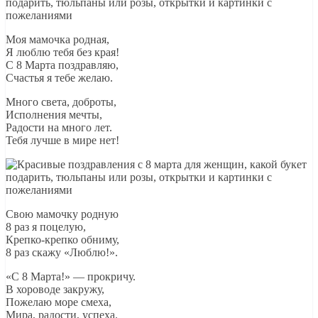
Моя мамочка родная,
Я люблю тебя без края!
С 8 Марта поздравляю,
Счастья я тебе желаю.
Много света, доброты,
Исполнения мечты,
Радости на много лет.
Тебя лучше в мире нет!
Свою мамочку родную
8 раз я поцелую,
Крепко-крепко обниму,
8 раз скажу «Люблю!».
«С 8 Марта!» — прокричу.
В хороводе закружу,
Пожелаю море смеха,
Мира, радости, успеха.