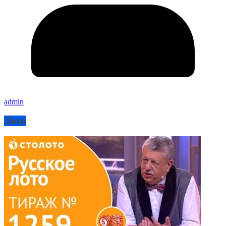
admin
Лото