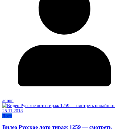
admin
Лото
Видео Русское лото тираж 1259 — смотреть