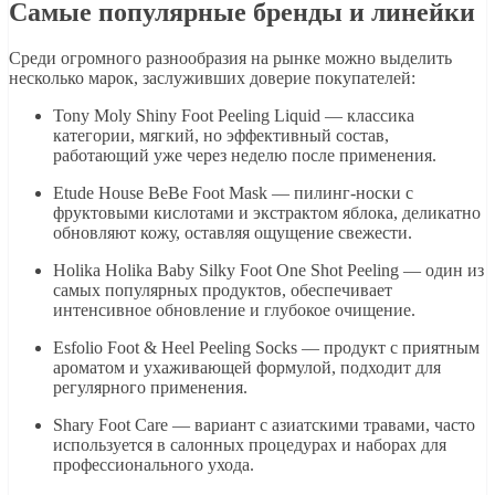
Самые популярные бренды и линейки
Среди огромного разнообразия на рынке можно выделить
несколько марок, заслуживших доверие покупателей:
Tony Moly Shiny Foot Peeling Liquid — классика
категории, мягкий, но эффективный состав,
работающий уже через неделю после применения.
Etude House BeBe Foot Mask — пилинг-носки с
фруктовыми кислотами и экстрактом яблока, деликатно
обновляют кожу, оставляя ощущение свежести.
Holika Holika Baby Silky Foot One Shot Peeling — один из
самых популярных продуктов, обеспечивает
интенсивное обновление и глубокое очищение.
Esfolio Foot & Heel Peeling Socks — продукт с приятным
ароматом и ухаживающей формулой, подходит для
регулярного применения.
Shary Foot Care — вариант с азиатскими травами, часто
используется в салонных процедурах и наборах для
профессионального ухода.