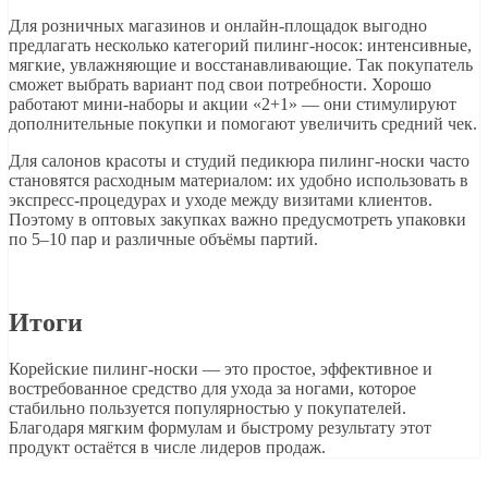
Для розничных магазинов и онлайн-площадок выгодно
предлагать несколько категорий пилинг-носок: интенсивные,
мягкие, увлажняющие и восстанавливающие. Так покупатель
сможет выбрать вариант под свои потребности. Хорошо
работают мини-наборы и акции «2+1» — они стимулируют
дополнительные покупки и помогают увеличить средний чек.
Для салонов красоты и студий педикюра пилинг-носки часто
становятся расходным материалом: их удобно использовать в
экспресс-процедурах и уходе между визитами клиентов.
Поэтому в оптовых закупках важно предусмотреть упаковки
по 5–10 пар и различные объёмы партий.
Итоги
Корейские пилинг-носки — это простое, эффективное и
востребованное средство для ухода за ногами, которое
стабильно пользуется популярностью у покупателей.
Благодаря мягким формулам и быстрому результату этот
продукт остаётся в числе лидеров продаж.