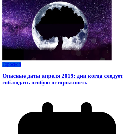
Гороскоп
Опасные даты апреля 2019: дни когда следует
соблюдать особую осторожность