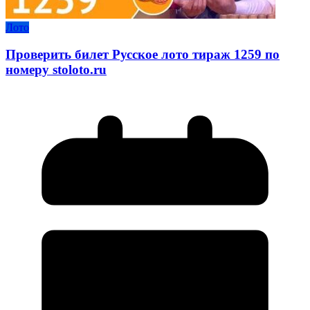
Лото
Проверить билет Русское лото тираж 1259 по
номеру stoloto.ru