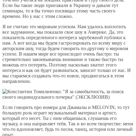
Если бы такие люди приезжали в Украину и давали тут
семинары, то я бы точно посвящал этому часть своего
времени. Но у нас с этим сложно.
Я не считаю это мировым успехом. Нам удалось воплотить
все задуманное, мы показали свое шоу в Америке. Да, это
показатель определенного интереса зарубежной публики к
нам. А вот когда мы будем гастролировать по всему миру с
авторским шоу, тогда будем говорить по-другому о мировом
успехе. В нашем мире все происходит очень быстро: ты
стремительно завоевываешь внимание и также быстро ты
можешь его потерять. Поэтому насколько хватит этого
интереса и как он будет развиваться, зависит только от нас. И
мы стараемся создавать что-то новое, продвигаться в этом
направлении.
Если говорить про номера для Джамалы и MELOVIN, то тут
большую роль играет музыкальный материал и артист,
который его несет. Ты с ним общаешься, слушаешь его
музыку, и она направляет тебя. Так и во всем творчестве: меня
что-то вдохновляет, будь то песня, танец, история или личный
опыт.