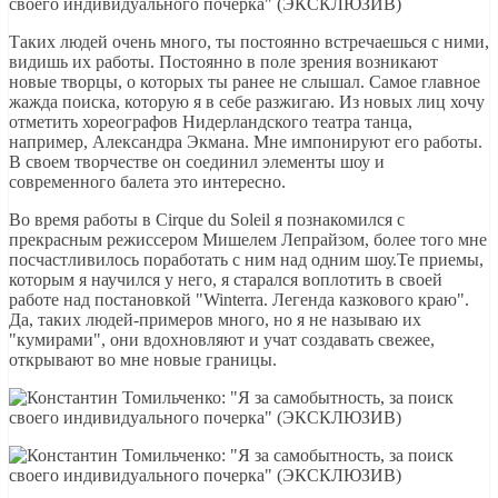
Таких людей очень много, ты постоянно встречаешься с ними,
видишь их работы. Постоянно в поле зрения возникают
новые творцы, о которых ты ранее не слышал. Самое главное
жажда поиска, которую я в себе разжигаю. Из новых лиц хочу
отметить хореографов Нидерландского театра танца,
например, Александра Экмана. Мне импонируют его работы.
В своем творчестве он соединил элементы шоу и
современного балета это интересно.
Во время работы в Cirque du Soleil я познакомился с
прекрасным режиссером Мишелем Лепрайзом, более того мне
посчастливилось поработать с ним над одним шоу.Те приемы,
которым я научился у него, я старался воплотить в своей
работе над постановкой "Winterra. Легенда казкового краю".
Да, таких людей-примеров много, но я не называю их
"кумирами", они вдохновляют и учат создавать свежее,
открывают во мне новые границы.