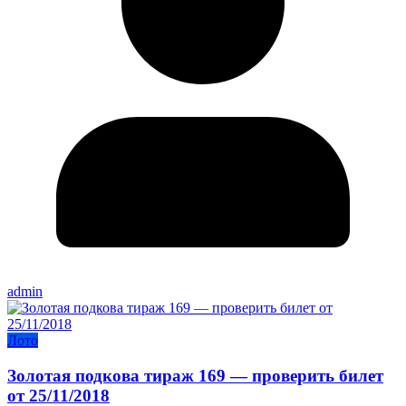
admin
Лото
Золотая подкова тираж 169 — проверить билет
от 25/11/2018