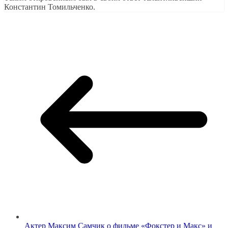
Константин Томильченко.
Актер Максим Самчик о фильме «Фокстер и Макс» и