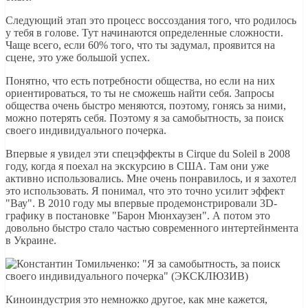
Следующий этап это процесс воссоздания того, что родилось
у тебя в голове. Тут начинаются определенные сложности.
Чаще всего, если 60% того, что ты задумал, проявится на
сцене, это уже большой успех.
Понятно, что есть потребности общества, но если на них
ориентироваться, то ты не сможешь найти себя. Запросы
общества очень быстро меняются, поэтому, гонясь за ними,
можно потерять себя. Поэтому я за самобытность, за поиск
своего индивидуального почерка.
Впервые я увидел эти спецэффекты в Cirque du Soleil в 2008
году, когда я поехал на экскурсию в США. Там они уже
активно использовались. Мне очень понравилось, и я захотел
это использовать. Я понимал, что это точно усилит эффект
"Вау". В 2010 году мы впервые продемонстрировали 3D-
графику в постановке "Барон Мюнхаузен". А потом это
довольно быстро стало частью современного интертейнмента
в Украине.
Киноиндустрия это немножко другое, как мне кажется,