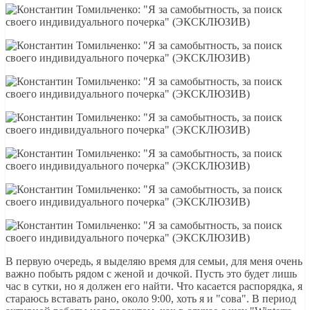
В первую очередь, я выделяю время для семьи, для меня очень
важно побыть рядом с женой и дочкой. Пусть это будет лишь
час в сутки, но я должен его найти. Что касается распорядка, я
стараюсь вставать рано, около 9:00, хоть я и "сова". В период