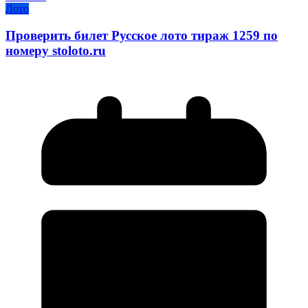
Лото
Проверить билет Русское лото тираж 1259 по
номеру stoloto.ru