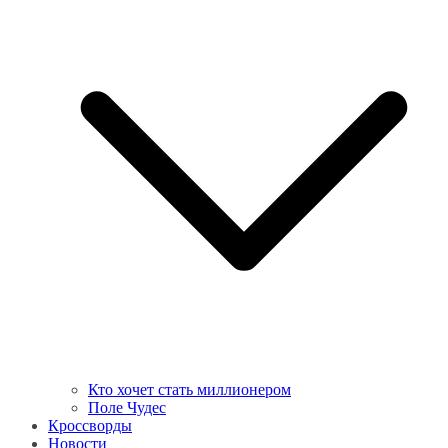
Кто хочет стать миллионером
Поле Чудес
Кроссворды
Новости