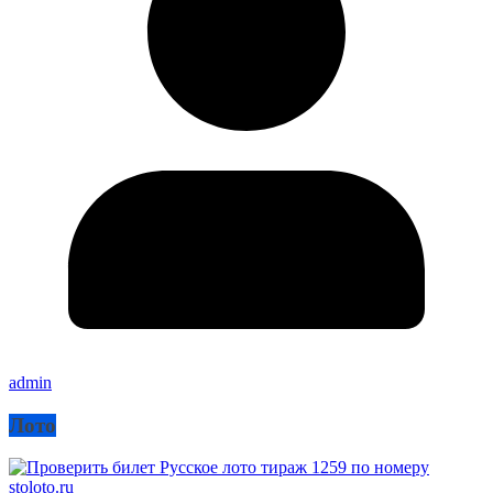
admin
Лото