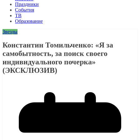
Праздники
События
ТВ
Образование
Звезды
Константин Томильченко: «Я за
самобытность, за поиск своего
индивидуального почерка»
(ЭКСКЛЮЗИВ)