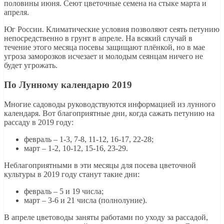
половины июня. Сеют цветочные семена на стыке марта и
апреля.
Юг России. Климатические условия позволяют сеять петунию
непосредственно в грунт в апреле. На всякий случай в
течение этого месяца посевы защищают плёнкой, но в мае
угроза заморозков исчезает и молодым сеянцам ничего не
будет угрожать.
По Лунному календарю 2019
Многие садоводы руководствуются информацией из лунного
календаря. Вот благоприятные дни, когда сажать петунию на
рассаду в 2019 году:
февраль – 1-3, 7-8, 11-12, 16-17, 22-28;
март – 1-2, 10-12, 15-16, 23-29.
Неблагоприятными в эти месяцы для посева цветочной
культуры в 2019 году станут такие дни:
февраль – 5 и 19 числа;
март – 3-6 и 21 числа (полнолуние).
В апреле цветоводы заняты работами по уходу за рассадой,