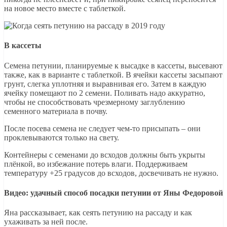
на новое место вместе с таблеткой.
В кассеты
Семена петунии, планируемые к высадке в кассеты, высевают
также, как в варианте с таблеткой. В ячейки кассеты засыпают
грунт, слегка уплотняя и выравнивая его. Затем в каждую
ячейку помещают по 2 семени. Поливать надо аккуратно,
чтобы не способствовать чрезмерному заглублению
семенного материала в почву.
После посева семена не следует чем-то присыпать – они
проклевываются только на свету.
Контейнеры с семенами до всходов должны быть укрыты
плёнкой, во избежание потерь влаги. Поддерживаем
температуру +25 градусов до всходов, досвечивать не нужно.
Видео: удачный способ посадки петунии от Яны Федоровой
Яна рассказывает, как сеять петунию на рассаду и как
ухаживать за ней после.