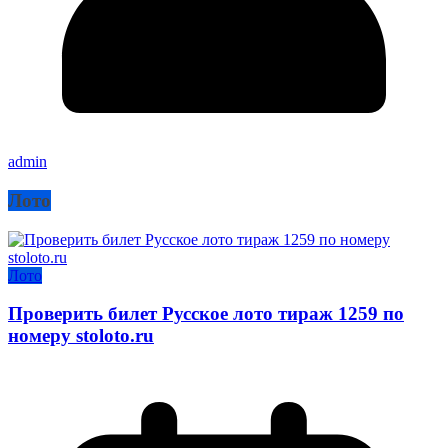
admin
Лото
Лото
Проверить билет Русское лото тираж 1259 по
номеру stoloto.ru