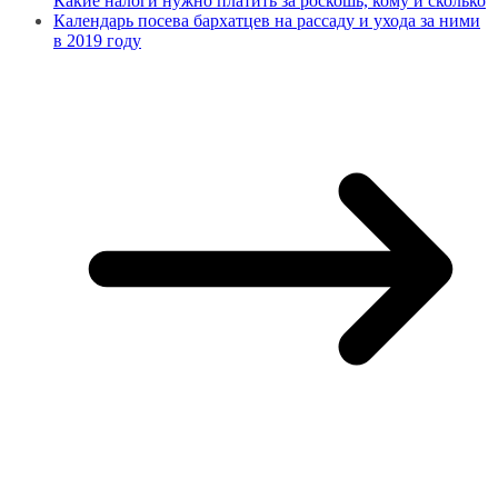
Какие налоги нужно платить за роскошь, кому и сколько
Календарь посева бархатцев на рассаду и ухода за ними
в 2019 году