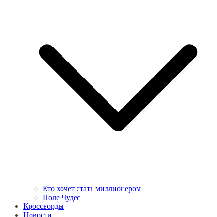
Кто хочет стать миллионером
Поле Чудес
Кроссворды
Новости