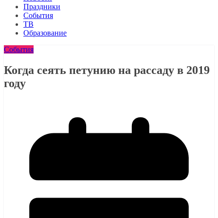
Праздники
События
ТВ
Образование
События
Когда сеять петунию на рассаду в 2019
году