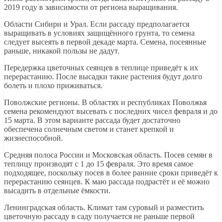
2019 году в зависимости от региона выращивания.
Области Сибири и Урал. Если рассаду предполагается
выращивать в условиях защищённого грунта, то семена
следует высеять в первой декаде марта. Семена, посеянные
раньше, никакой пользы не дадут.
Передержка цветочных сеянцев в теплице приведёт к их
перерастанию. После высадки такие растения будут долго
болеть и плохо приживаться.
Поволжские регионы. В областях и республиках Поволжья
семена рекомендуют высевать с последних чисел февраля и до
15 марта. В этом варианте рассада будет достаточно
обеспечена солнечным светом и станет крепкой и
жизнеспособной.
Средняя полоса России и Московская область. Посев семян в
теплицу производят с 1 до 15 февраля. Это время самое
подходящее, поскольку посев в более ранние сроки приведёт к
перерастанию сеянцев. К маю рассада подрастёт и её можно
высадить в отдельные ёмкости.
Ленинградская область. Климат там суровый и разместить
цветочную рассаду в саду получается не раньше первой