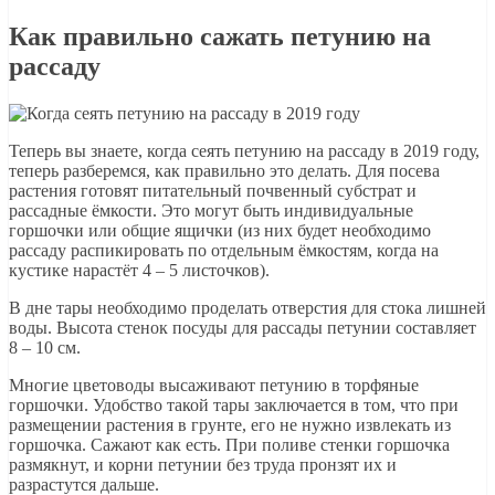
Как правильно сажать петунию на
рассаду
Теперь вы знаете, когда сеять петунию на рассаду в 2019 году,
теперь разберемся, как правильно это делать. Для посева
растения готовят питательный почвенный субстрат и
рассадные ёмкости. Это могут быть индивидуальные
горшочки или общие ящички (из них будет необходимо
рассаду распикировать по отдельным ёмкостям, когда на
кустике нарастёт 4 – 5 листочков).
В дне тары необходимо проделать отверстия для стока лишней
воды. Высота стенок посуды для рассады петунии составляет
8 – 10 см.
Многие цветоводы высаживают петунию в торфяные
горшочки. Удобство такой тары заключается в том, что при
размещении растения в грунте, его не нужно извлекать из
горшочка. Сажают как есть. При поливе стенки горшочка
размякнут, и корни петунии без труда пронзят их и
разрастутся дальше.