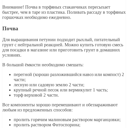
Внимание! Почва в торфяных стаканчиках пересыхает
быстрее, чем в таре из пластика. Поливать рассаду в торфяных
горшочках необходимо ежедневно.
Почва
Для выращивания петунии подходит рыхлый, питательный
грунт с нейтральной реакцией. Можно купить готовую смесь
для посадки в магазине или приготовить грунт в домашних
условиях.
В большой ёмкости необходимо смешать:
перегной (хорошо разложившийся навоз или компост) 2
части;
лесную или садовую землю 2 части;
крупный речной песок или вермикулит 1 часть;
торф верховой 2 части.
Все компоненты хорошо перемешивают и обеззараживают
любым из предложенных способов:
пролить горячим малиновым раствором марганцовки;
пролить раствором Фитоспорина;