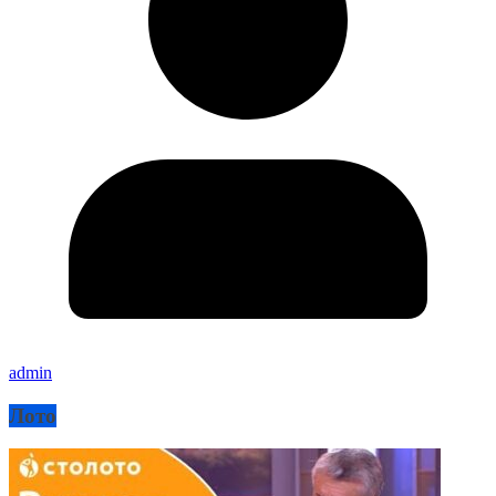
admin
Лото