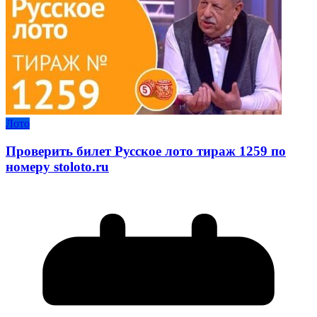
Лото
Проверить билет Русское лото тираж 1259 по
номеру stoloto.ru