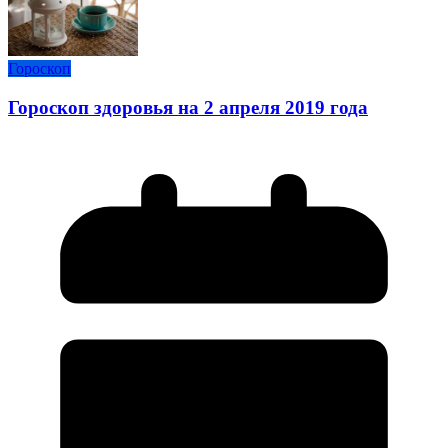
Гороскоп
Гороскоп здоровья на 2 апреля 2019 года