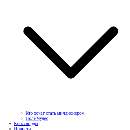
Кто хочет стать миллионером
Поле Чудес
Кроссворды
Новости