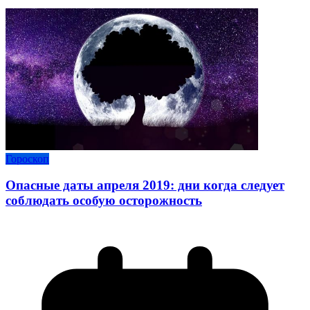
Гороскоп
Опасные даты апреля 2019: дни когда следует
соблюдать особую осторожность