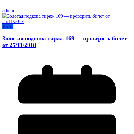
admin
Лото
Золотая подкова тираж 169 — проверить билет
от 25/11/2018