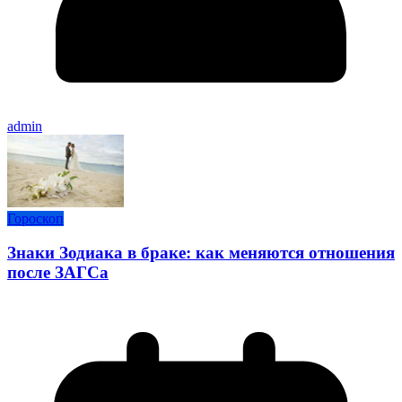
admin
Гороскоп
Знаки Зодиака в браке: как меняются отношения
после ЗАГСа