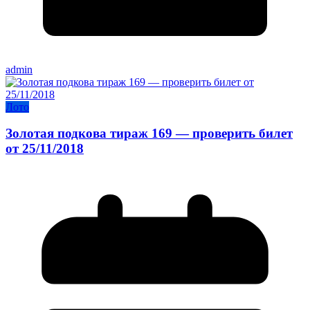
admin
Лото
Золотая подкова тираж 169 — проверить билет
от 25/11/2018