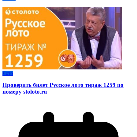
Лото
Проверить билет Русское лото тираж 1259 по
номеру stoloto.ru