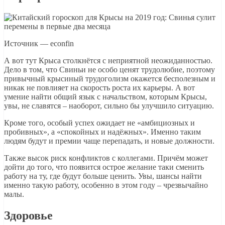
Источник — econfin
А вот тут Крыса столкнётся с неприятной неожиданностью.
Дело в том, что Свиньи не особо ценят трудолюбие, поэтому
привычный крысиный трудоголизм окажется бесполезным и
никак не повлияет на скорость роста их карьеры. А вот
умение найти общий язык с начальством, которым Крысы,
увы, не славятся – наоборот, сильно бы улучшило ситуацию.
Кроме того, особый успех ожидает не «амбициозных и
пробивных», а «спокойных и надёжных». Именно таким
людям будут и премии чаще перепадать, и новые должности.
Также высок риск конфликтов с коллегами. Причём может
дойти до того, что появится острое желание таки сменить
работу на ту, где будут больше ценить. Увы, шансы найти
именно такую работу, особенно в этом году – чрезвычайно
малы.
Здоровье