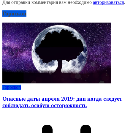
Для отправки комментария вам необходимо
авторизоваться
.
Гороскоп
Гороскоп
Опасные даты апреля 2019: дни когда следует
соблюдать особую осторожность