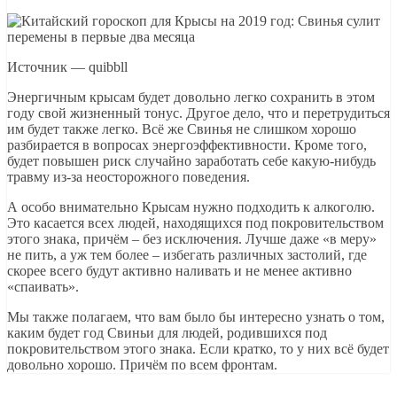
Источник — quibbll
Энергичным крысам будет довольно легко сохранить в этом
году свой жизненный тонус. Другое дело, что и перетрудиться
им будет также легко. Всё же Свинья не слишком хорошо
разбирается в вопросах энергоэффективности. Кроме того,
будет повышен риск случайно заработать себе какую-нибудь
травму из-за неосторожного поведения.
А особо внимательно Крысам нужно подходить к алкоголю.
Это касается всех людей, находящихся под покровительством
этого знака, причём – без исключения. Лучше даже «в меру»
не пить, а уж тем более – избегать различных застолий, где
скорее всего будут активно наливать и не менее активно
«спаивать».
Мы также полагаем, что вам было бы интересно узнать о том,
каким будет год Свиньи для людей, родившихся под
покровительством этого знака. Если кратко, то у них всё будет
довольно хорошо. Причём по всем фронтам.