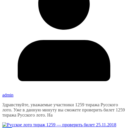
admin
Здравствуйте, уважаемые участники 1259 тиража Русского
лото. Уже в данную минуту вы сможете проверить билет 1259
тиража Русского лото. На