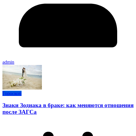
admin
Гороскоп
Знаки Зодиака в браке: как меняются отношения
после ЗАГСа