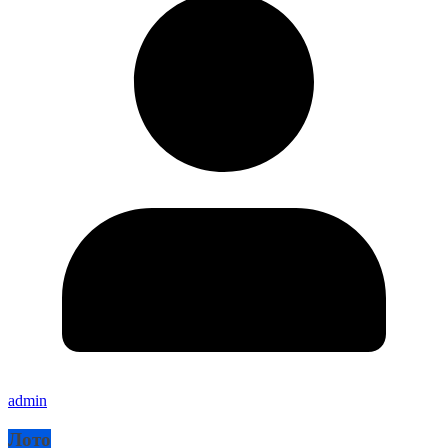
admin
Лото