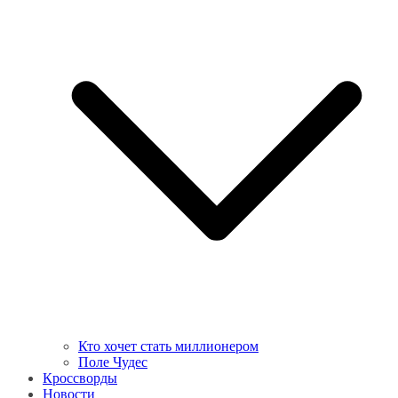
Кто хочет стать миллионером
Поле Чудес
Кроссворды
Новости