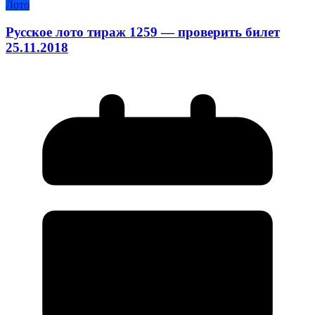
Лото
Русское лото тираж 1259 — проверить билет
25.11.2018